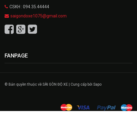
CSKH : 094.35.44444
saigondoxe1075@gmail.com
FANPAGE
© Bản quyền thuộc về SÀI GÒN ĐỘ XE | Cung cấp bởi Sapo