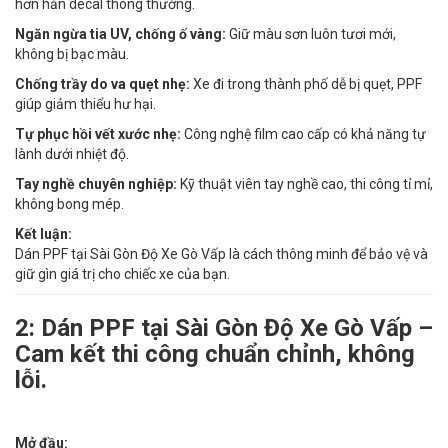
hơn hẳn decal thông thường.
Ngăn ngừa tia UV, chống ố vàng:
Giữ màu sơn luôn tươi mới,
không bị bạc màu.
Chống trầy do va quẹt nhẹ:
Xe đi trong thành phố dễ bị quẹt, PPF
giúp giảm thiểu hư hại.
Tự phục hồi vết xước nhẹ:
Công nghệ film cao cấp có khả năng tự
lành dưới nhiệt độ.
Tay nghề chuyên nghiệp:
Kỹ thuật viên tay nghề cao, thi công tỉ mỉ,
không bong mép.
Kết luận:
Dán PPF tại Sài Gòn Độ Xe Gò Vấp là cách thông minh để bảo vệ và
giữ gìn giá trị cho chiếc xe của bạn.
2: Dán PPF tại Sài Gòn Độ Xe Gò Vấp –
Cam kết thi công chuẩn chỉnh, không
lỗi.
Mở đầu: