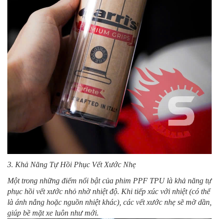
3. Khả Năng Tự Hồi Phục Vết Xước Nhẹ
Một trong những điểm nổi bật của phim PPF TPU là khả năng tự
phục hồi vết xước nhỏ nhờ nhiệt độ. Khi tiếp xúc với nhiệt (có thể
là ánh nắng hoặc nguồn nhiệt khác), các vết xước nhẹ sẽ mờ dần,
giúp bề mặt xe luôn như mới.