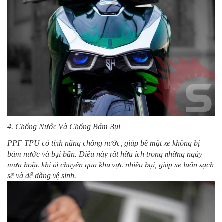
4. Chống Nước Và Chống Bám Bụi
PPF TPU có tính năng chống nước, giúp bề mặt xe không bị
bám nước và bụi bẩn. Điều này rất hữu ích trong những ngày
mưa hoặc khi di chuyển qua khu vực nhiều bụi, giúp xe luôn sạch
sẽ và dễ dàng vệ sinh.