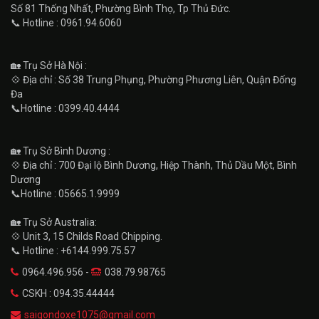
Số 81 Thống Nhất, Phường Bình Thọ, Tp Thủ Đức.
📞 Hotline : 0961.94.6060
🏡 Trụ Sở Hà Nội :
💠 Địa chỉ : Số 38 Trung Phụng, Phường Phương Liên, Quận Đống
Đa
📞Hotline : 0399.40.4444
🏡 Trụ Sở Bình Dương :
💠 Địa chỉ : 700 Đại lộ Bình Dương, Hiệp Thành, Thủ Dầu Một, Bình
Dương
📞Hotline : 05665.1.9999
🏡 Trụ Sở Australia:
💠 Unit 3, 15 Childs Road Chipping.
📞 Hotline : +6144.999.75.57
0964.496.956 -
038.79.98765
CSKH : 094.35.44444
saigondoxe1075@gmail.com