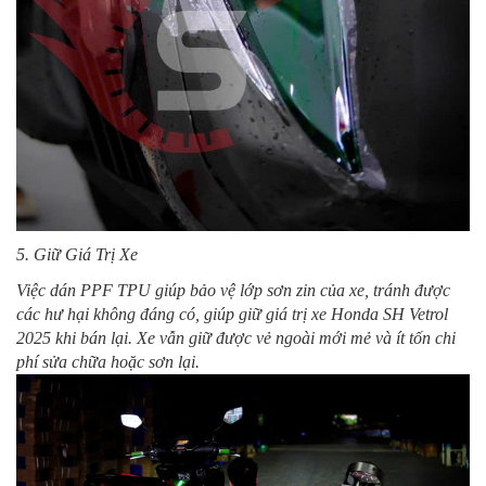
5. Giữ Giá Trị Xe
Việc dán PPF TPU giúp bảo vệ lớp sơn zin của xe, tránh được
các hư hại không đáng có, giúp giữ giá trị xe Honda SH Vetrol
2025 khi bán lại. Xe vẫn giữ được vẻ ngoài mới mẻ và ít tốn chi
phí sửa chữa hoặc sơn lại.