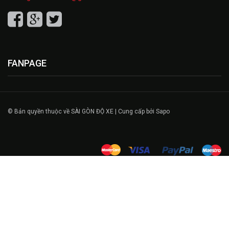
FANPAGE
© Bản quyền thuộc về SÀI GÒN ĐỘ XE | Cung cấp bởi Sapo