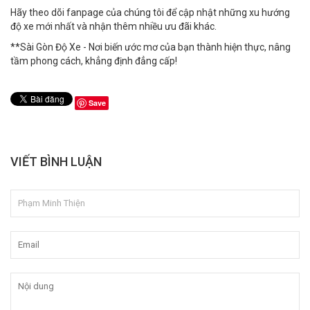
Hãy theo dõi fanpage của chúng tôi để cập nhật những xu hướng
độ xe mới nhất và nhận thêm nhiều ưu đãi khác.
**Sài Gòn Độ Xe - Nơi biến ước mơ của bạn thành hiện thực, nâng
tầm phong cách, khẳng định đẳng cấp!
Save
VIẾT BÌNH LUẬN