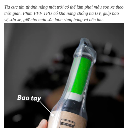
Tia cực tím từ ánh nắng mặt trời có thể làm phai màu sơn xe theo
thời gian. Phim PPF TPU có khả năng chống tia UV, giúp bảo
vệ sơn xe, giữ cho màu sắc luôn sáng bóng và bền lâu.