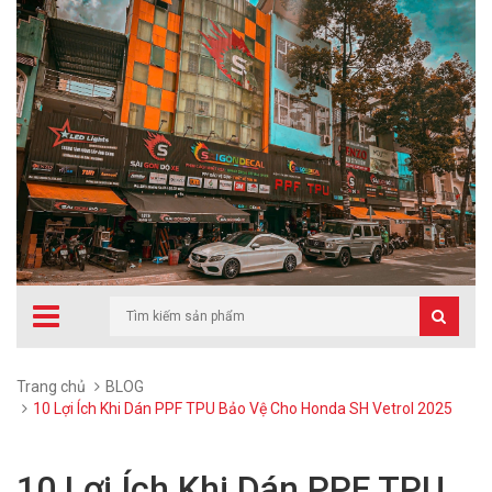
Trang chủ
BLOG
10 Lợi Ích Khi Dán PPF TPU Bảo Vệ Cho Honda SH Vetrol 2025
10 Lợi Ích Khi Dán PPF TPU