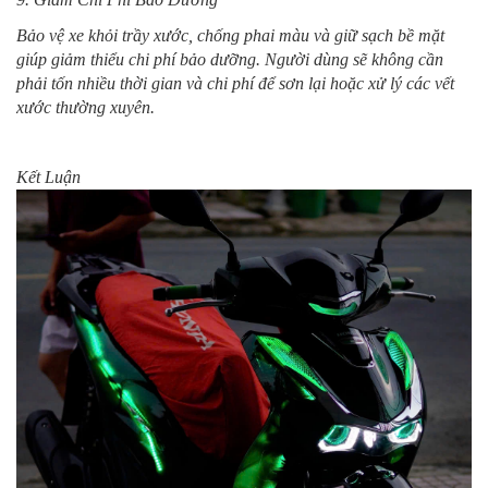
Bảo vệ xe khỏi trầy xước, chống phai màu và giữ sạch bề mặt
giúp giảm thiểu chi phí bảo dưỡng. Người dùng sẽ không cần
phải tốn nhiều thời gian và chi phí để sơn lại hoặc xử lý các vết
xước thường xuyên.
Kết Luận