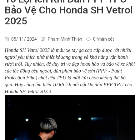
Bảo Vệ Cho Honda SH Vetrol
2025
05/ 11/ 2024
Phạm Minh Thiện
0 Nhận xét
Honda SH Vetrol 2025 là mẫu xe tay ga cao cấp được rất nhiều
người yêu thích nhờ thiết kế sang trọng và khả năng vận hành
vượt trội. Tuy nhiên, để duy trì vẻ đẹp hoàn hảo và bảo vệ xe khỏi
các tác động bên ngoài, dán phim bảo vệ sơn (PPF - Paint
Protection Film) chất liệu TPU là một lựa chọn không thể bỏ
qua. Hãy cùng tìm hiểu 10 lợi ích nổi bật khi dán PPF TPU cho
Honda SH Vetrol 2025!