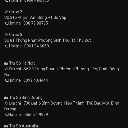
📞 Hotline : 0964.496.956
💠 Cơ sở 2 :
Số 316 Phạm Văn Đồng P1 Gò Vấp
📞Hotline : 038 79 98765
💠 Cơ sở 3 :
Số 81 Thống Nhất, Phường Bình Thọ, Tp Thủ Đức.
📞 Hotline : 0961.94.6060
🏡 Trụ Sở Hà Nội :
💠 Địa chỉ : Số 38 Trung Phụng, Phường Phương Liên, Quận Đống
Đa
📞Hotline : 0399.40.4444
🏡 Trụ Sở Bình Dương :
💠 Địa chỉ : 700 Đại lộ Bình Dương, Hiệp Thành, Thủ Dầu Một, Bình
Dương
📞Hotline : 05665.1.9999
🏡 Trụ Sở Australia: