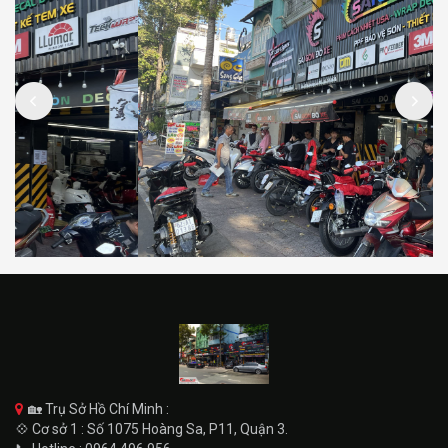
🏡 Trụ Sở Hồ Chí Minh :
💠 Cơ sở 1 : Số 1075 Hoàng Sa, P11, Quận 3.