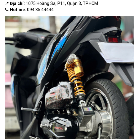
📍
Địa chỉ:
1075 Hoàng Sa, P11, Quận 3, TP.HCM
📞
Hotline:
094.35.44444