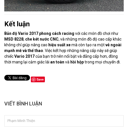
Kết luận
Bản độ Vario 2017 phong cách racing
với các món đồ chơi như
MSD 8228
,
che két nước CNC
, và những món đồ độ cao cấp khác
không chỉ giúp nâng cao
hiệu suất xe
mà còn tạo ra một
vẻ ngoài
mạnh mẽ và thể thao
. Việc kết hợp những nâng cấp này sẽ giúp
chiếc
Vario 2017
của bạn trở nên nổi bật và đẳng cấp hơn, đồng
thời mang lại cảm giác lái
an toàn
và
hồi hộp
trong mọi chuyến đi.
Save
VIẾT BÌNH LUẬN