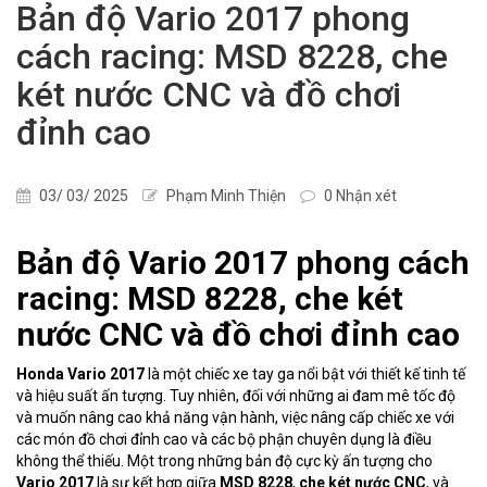
Bản độ Vario 2017 phong
cách racing: MSD 8228, che
két nước CNC và đồ chơi
đỉnh cao
03/ 03/ 2025
Phạm Minh Thiện
0 Nhận xét
Bản độ Vario 2017 phong cách
racing: MSD 8228, che két
nước CNC và đồ chơi đỉnh cao
Honda Vario 2017
là một chiếc xe tay ga nổi bật với thiết kế tinh tế
và hiệu suất ấn tượng. Tuy nhiên, đối với những ai đam mê tốc độ
và muốn nâng cao khả năng vận hành, việc nâng cấp chiếc xe với
các món đồ chơi đỉnh cao và các bộ phận chuyên dụng là điều
không thể thiếu. Một trong những bản độ cực kỳ ấn tượng cho
Vario 2017
là sự kết hợp giữa
MSD 8228
,
che két nước CNC
, và