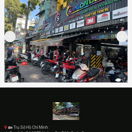
🏡 Trụ Sở Hồ Chí Minh :