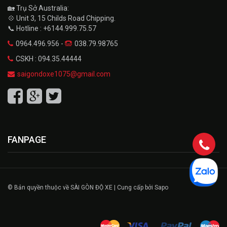
🏡 Trụ Sở Australia:
💠 Unit 3, 15 Childs Road Chipping.
📞 Hotline : +6144.999.75.57
0964.496.956 -
038.79.98765
CSKH : 094.35.44444
saigondoxe1075@gmail.com
FANPAGE
© Bản quyền thuộc về SÀI GÒN ĐỘ XE | Cung cấp bởi Sapo