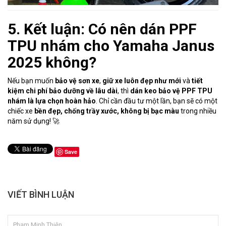
5. Kết luận: Có nên dán PPF
TPU nhám cho Yamaha Janus
2025 không?
Nếu bạn muốn
bảo vệ sơn xe
,
giữ xe luôn đẹp như mới
và
tiết
kiệm chi phí bảo dưỡng về lâu dài
, thì
dán keo bảo vệ PPF TPU
nhám là lựa chọn hoàn hảo
. Chỉ cần đầu tư một lần, bạn sẽ có một
chiếc xe
bền đẹp, chống trầy xước, không bị bạc màu
trong nhiều
năm sử dụng! 🚀
Save
VIẾT BÌNH LUẬN