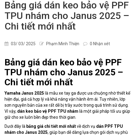
Bảng giá dán keo bảo vệ PPF
TPU nhám cho Janus 2025 –
Chi tiết mới nhất
03/ 03/ 2025
Phạm Minh Thiện
0 Nhận xét
Bảng giá dán keo bảo vệ PPF
TPU nhám cho Janus 2025 –
Chi tiết mới nhất
Yamaha Janus 2025
là mẫu xe tay ga được ưa chuộng nhờ thiết kế
hiện đại, giá cả hợp lý và khả năng vận hành êm ái. Tuy nhiên, lớp
sơn nguyên bản của xe rất dễ bị trầy xước trong quá trình sử dụng.
Vì vậy,
dán keo bảo vệ PPF TPU nhám
là một giải pháp tối ưu giúp
giữ cho xe luôn bền đẹp theo thời gian.
Dưới đây là
bảng giá chi tiết mới nhất
về dịch vụ
dán PPF TPU
nhám cho Janus 2025
, giúp bạn dễ dàng lựa chọn gói dịch vụ phù