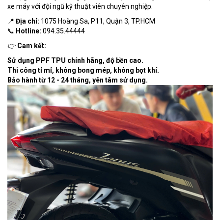
xe máy với đội ngũ kỹ thuật viên chuyên nghiệp.
📍
Địa chỉ:
1075 Hoàng Sa, P11, Quận 3, TP.HCM
📞
Hotline:
094.35.44444
👉
Cam kết:
Sử dụng PPF TPU chính hãng, độ bền cao.
Thi công tỉ mỉ, không bong mép, không bọt khí.
Bảo hành từ 12 - 24 tháng, yên tâm sử dụng.