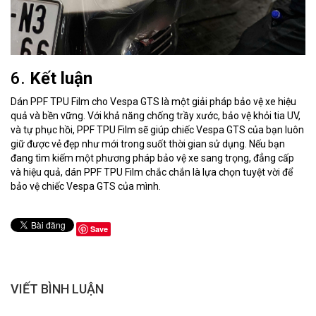
6.
Kết luận
Dán PPF TPU Film cho Vespa GTS là một giải pháp bảo vệ xe hiệu
quả và bền vững. Với khả năng chống trầy xước, bảo vệ khỏi tia UV,
và tự phục hồi, PPF TPU Film sẽ giúp chiếc Vespa GTS của bạn luôn
giữ được vẻ đẹp như mới trong suốt thời gian sử dụng. Nếu bạn
đang tìm kiếm một phương pháp bảo vệ xe sang trọng, đẳng cấp
và hiệu quả, dán PPF TPU Film chắc chắn là lựa chọn tuyệt vời để
bảo vệ chiếc Vespa GTS của mình.
Save
VIẾT BÌNH LUẬN