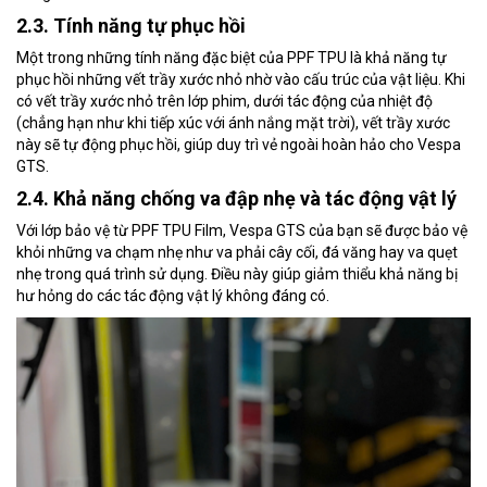
2.3. Tính năng tự phục hồi
Một trong những tính năng đặc biệt của PPF TPU là khả năng tự
phục hồi những vết trầy xước nhỏ nhờ vào cấu trúc của vật liệu. Khi
có vết trầy xước nhỏ trên lớp phim, dưới tác động của nhiệt độ
(chẳng hạn như khi tiếp xúc với ánh nắng mặt trời), vết trầy xước
này sẽ tự động phục hồi, giúp duy trì vẻ ngoài hoàn hảo cho Vespa
GTS.
2.4. Khả năng chống va đập nhẹ và tác động vật lý
Với lớp bảo vệ từ PPF TPU Film, Vespa GTS của bạn sẽ được bảo vệ
khỏi những va chạm nhẹ như va phải cây cối, đá văng hay va quẹt
nhẹ trong quá trình sử dụng. Điều này giúp giảm thiểu khả năng bị
hư hỏng do các tác động vật lý không đáng có.