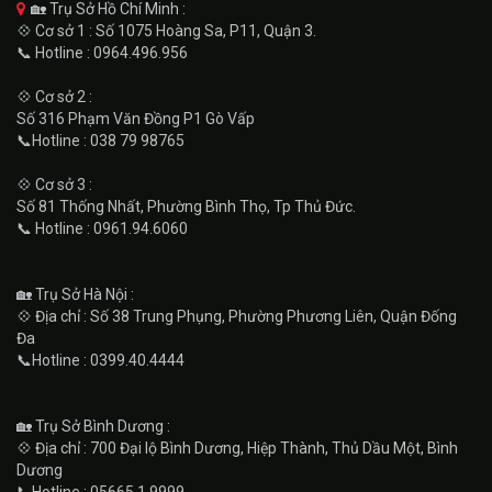
🏡 Trụ Sở Hồ Chí Minh :
💠 Cơ sở 1 : Số 1075 Hoàng Sa, P11, Quận 3.
📞 Hotline : 0964.496.956
💠 Cơ sở 2 :
Số 316 Phạm Văn Đồng P1 Gò Vấp
📞Hotline : 038 79 98765
💠 Cơ sở 3 :
Số 81 Thống Nhất, Phường Bình Thọ, Tp Thủ Đức.
📞 Hotline : 0961.94.6060
🏡 Trụ Sở Hà Nội :
💠 Địa chỉ : Số 38 Trung Phụng, Phường Phương Liên, Quận Đống
Đa
📞Hotline : 0399.40.4444
🏡 Trụ Sở Bình Dương :
💠 Địa chỉ : 700 Đại lộ Bình Dương, Hiệp Thành, Thủ Dầu Một, Bình
Dương
📞Hotline : 05665.1.9999