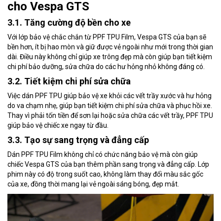
cho Vespa GTS
3.1. Tăng cường độ bền cho xe
Với lớp bảo vệ chắc chắn từ PPF TPU Film, Vespa GTS của bạn sẽ
bền hơn, ít bị hao mòn và giữ được vẻ ngoài như mới trong thời gian
dài. Điều này không chỉ giúp xe trông đẹp mà còn giúp bạn tiết kiệm
chi phí bảo dưỡng, sửa chữa do các hư hỏng nhỏ không đáng có.
3.2. Tiết kiệm chi phí sửa chữa
Việc dán PPF TPU giúp bảo vệ xe khỏi các vết trầy xước và hư hỏng
do va chạm nhẹ, giúp bạn tiết kiệm chi phí sửa chữa và phục hồi xe.
Thay vì phải tốn tiền để sơn lại hoặc sửa chữa các vết trầy, PPF TPU
giúp bảo vệ chiếc xe ngay từ đầu.
3.3. Tạo sự sang trọng và đẳng cấp
Dán PPF TPU Film không chỉ có chức năng bảo vệ mà còn giúp
chiếc Vespa GTS của bạn thêm phần sang trọng và đẳng cấp. Lớp
phim này có độ trong suốt cao, không làm thay đổi màu sắc gốc
của xe, đồng thời mang lại vẻ ngoài sáng bóng, đẹp mắt.