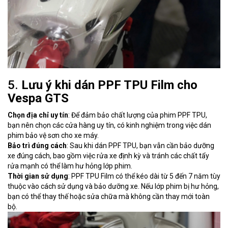
5.
Lưu ý khi dán PPF TPU Film cho
Vespa GTS
Chọn địa chỉ uy tín
: Để đảm bảo chất lượng của phim PPF TPU,
bạn nên chọn các cửa hàng uy tín, có kinh nghiệm trong việc dán
phim bảo vệ sơn cho xe máy.
Bảo trì đúng cách
: Sau khi dán PPF TPU, bạn vẫn cần bảo dưỡng
xe đúng cách, bao gồm việc rửa xe định kỳ và tránh các chất tẩy
rửa mạnh có thể làm hư hỏng lớp phim.
Thời gian sử dụng
: PPF TPU Film có thể kéo dài từ 5 đến 7 năm tùy
thuộc vào cách sử dụng và bảo dưỡng xe. Nếu lớp phim bị hư hỏng,
bạn có thể thay thế hoặc sửa chữa mà không cần thay mới toàn
bộ.