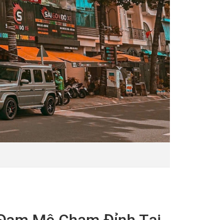
 Đam Mê Chạm Đỉnh Tại