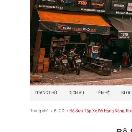
TRANG CHỦ
DỊCH VỤ
LIÊN HỆ
BLOG
Trang chủ
BLOG
Bộ Sưu Tập Xe Độ Hạng Nặng: Kh
Bộ 