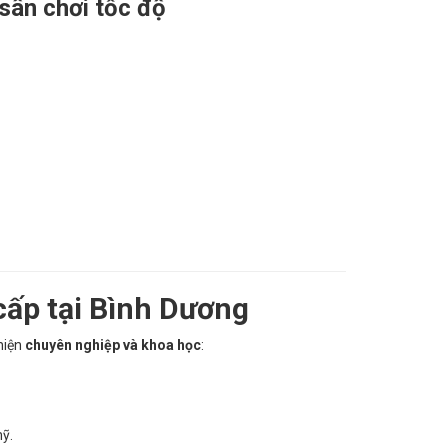
sân chơi tốc độ
cấp tại Bình Dương
hiện
chuyên nghiệp và khoa học
:
ỹ.