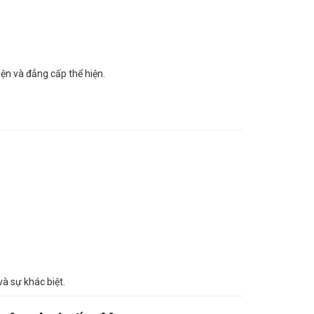
n và đẳng cấp thể hiện.
à sự khác biệt.