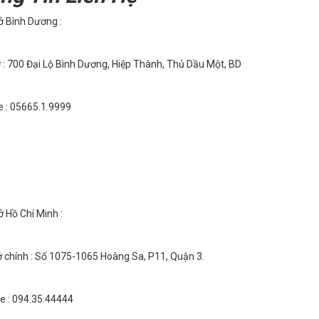
ở Bình Dương :
 : 700 Đại Lộ Bình Dương, Hiệp Thành, Thủ Dầu Một, BD
e : 05665.1.9999
ở Hồ Chí Minh :
ở chính : Số 1075-1065 Hoàng Sa, P11, Quận 3.
ne : 094.35.44444