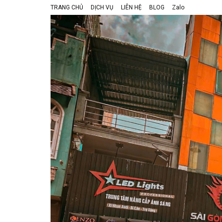
TRANG CHỦ
DỊCH VỤ
LIÊN HỆ
BLOG
Zalo