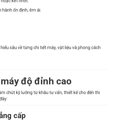
 hoặc két nhớt.
 hành ổn định, êm ái.
hiểu sâu về từng chi tiết máy, vật liệu và phong cách
 máy độ đỉnh cao
ăm chút kỹ lưỡng từ khâu tư vấn, thiết kế cho đến thi
đây:
đẳng cấp