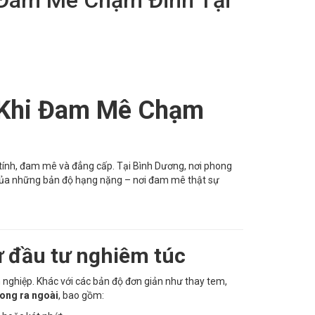
 Khi Đam Mê Chạm
á tính, đam mê và đẳng cấp. Tại Bình Dương, nơi phong
 của những bản độ hạng nặng – nơi đam mê thật sự
ự đầu tư nghiêm túc
nghiệp. Khác với các bản độ đơn giản như thay tem,
rong ra ngoài
, bao gồm: