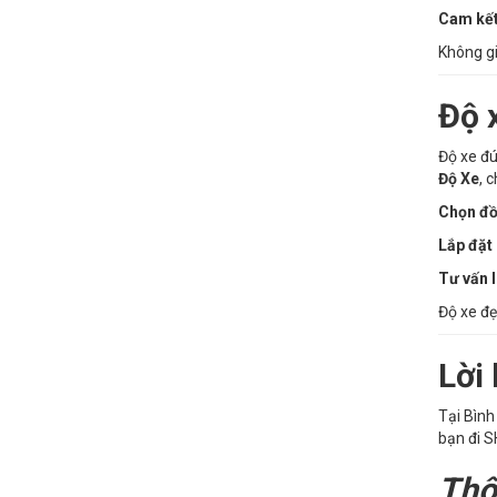
Cam kết
Không gi
Độ 
Độ xe đú
Độ Xe
, 
Chọn đồ
Lắp đặt 
Tư vấn 
Độ xe đẹ
Lời
Tại Bình
bạn đi S
Thô