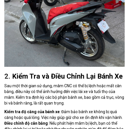
2.
Kiểm Tra và Điều Chỉnh Lại Bánh Xe
Sau một thời gian sử dụng, mâm CNC có thể bị lệch hoặc mất cân
bằng, điều này có thể ảnh hưởng đến việc lái xe và tuổi thọ của
mâm. Kiểm tra định kỳ các bộ phận bánh xe, bao gồm cả trục, vòng
bi và bánh răng, là rất quan trọng.
Kiểm tra độ căng của bánh xe
: Đảm bảo bánh xe không bị quá
căng hoặc quá lỏng. Việc này giúp giữ cho xe ổn định khi vận hành.
Điều chỉnh độ cân bằng
: Nếu phát hiện mâm bị lệch, bạn có thể