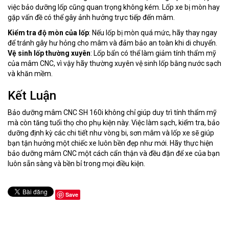
việc bảo dưỡng lốp cũng quan trọng không kém. Lốp xe bị mòn hay
gặp vấn đề có thể gây ảnh hưởng trực tiếp đến mâm.
Kiểm tra độ mòn của lốp
: Nếu lốp bị mòn quá mức, hãy thay ngay
để tránh gây hư hỏng cho mâm và đảm bảo an toàn khi di chuyển.
Vệ sinh lốp thường xuyên
: Lốp bẩn có thể làm giảm tính thẩm mỹ
của mâm CNC, vì vậy hãy thường xuyên vệ sinh lốp bằng nước sạch
và khăn mềm.
Kết Luận
Bảo dưỡng mâm CNC SH 160i không chỉ giúp duy trì tính thẩm mỹ
mà còn tăng tuổi thọ cho phụ kiện này. Việc làm sạch, kiểm tra, bảo
dưỡng định kỳ các chi tiết như vòng bi, sơn mâm và lốp xe sẽ giúp
bạn tận hưởng một chiếc xe luôn bền đẹp như mới. Hãy thực hiện
bảo dưỡng mâm CNC một cách cẩn thận và đều đặn để xe của bạn
luôn sẵn sàng và bền bỉ trong mọi điều kiện.
Save