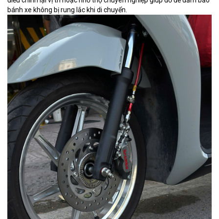
điều chỉnh lại vị trí hoặc nhờ thợ chuyên nghiệp giúp đỡ để đảm bảo
bánh xe không bị rung lắc khi di chuyển.