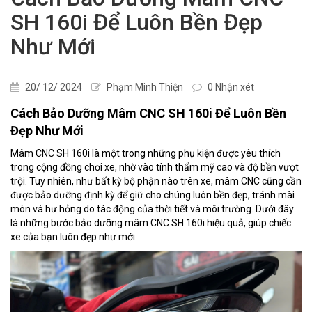
SH 160i Để Luôn Bền Đẹp
Như Mới
20/ 12/ 2024
Phạm Minh Thiện
0 Nhận xét
Cách Bảo Dưỡng Mâm CNC SH 160i Để Luôn Bền
Đẹp Như Mới
Mâm CNC SH 160i là một trong những phụ kiện được yêu thích
trong cộng đồng chơi xe, nhờ vào tính thẩm mỹ cao và độ bền vượt
trội. Tuy nhiên, như bất kỳ bộ phận nào trên xe, mâm CNC cũng cần
được bảo dưỡng định kỳ để giữ cho chúng luôn bền đẹp, tránh mài
mòn và hư hỏng do tác động của thời tiết và môi trường. Dưới đây
là những bước bảo dưỡng mâm CNC SH 160i hiệu quả, giúp chiếc
xe của bạn luôn đẹp như mới.