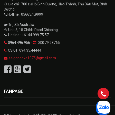
💠 Địa chỉ : 700 Đại lộ Bình Dương, Hiệp Thành, Thủ Dầu Một, Bình
Dương
📞Hotline : 05665.1.9999
🏡 Trụ Sở Australia:
💠 Unit 3, 15 Childs Road Chipping.
📞 Hotline : +6144.999.75.57
0964.496.956 -
038.79.98765
CSKH : 094.35.44444
saigondoxe1075@gmail.com
FANPAGE