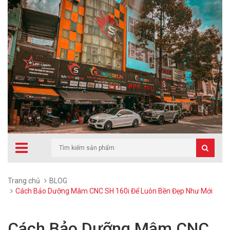
Trang chủ
BLOG
Cách Bảo Dưỡng Mâm CNC SH 160i Để Luôn Bền Đẹp Như Mới
Cách Bảo Dưỡng Mâm CNC