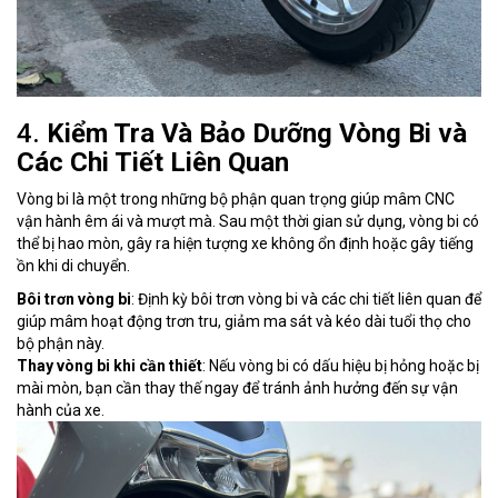
4.
Kiểm Tra Và Bảo Dưỡng Vòng Bi và
Các Chi Tiết Liên Quan
Vòng bi là một trong những bộ phận quan trọng giúp mâm CNC
vận hành êm ái và mượt mà. Sau một thời gian sử dụng, vòng bi có
thể bị hao mòn, gây ra hiện tượng xe không ổn định hoặc gây tiếng
ồn khi di chuyển.
Bôi trơn vòng bi
: Định kỳ bôi trơn vòng bi và các chi tiết liên quan để
giúp mâm hoạt động trơn tru, giảm ma sát và kéo dài tuổi thọ cho
bộ phận này.
Thay vòng bi khi cần thiết
: Nếu vòng bi có dấu hiệu bị hỏng hoặc bị
mài mòn, bạn cần thay thế ngay để tránh ảnh hưởng đến sự vận
hành của xe.