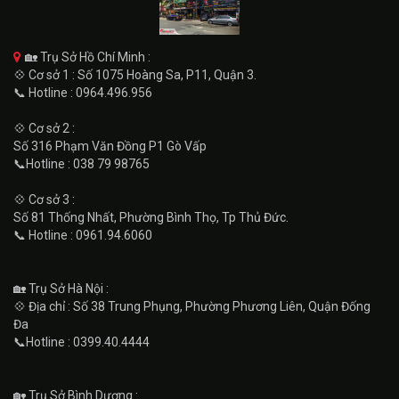
🏡 Trụ Sở Hồ Chí Minh :
💠 Cơ sở 1 : Số 1075 Hoàng Sa, P11, Quận 3.
📞 Hotline : 0964.496.956
💠 Cơ sở 2 :
Số 316 Phạm Văn Đồng P1 Gò Vấp
📞Hotline : 038 79 98765
💠 Cơ sở 3 :
Số 81 Thống Nhất, Phường Bình Thọ, Tp Thủ Đức.
📞 Hotline : 0961.94.6060
🏡 Trụ Sở Hà Nội :
💠 Địa chỉ : Số 38 Trung Phụng, Phường Phương Liên, Quận Đống
Đa
📞Hotline : 0399.40.4444
🏡 Trụ Sở Bình Dương :