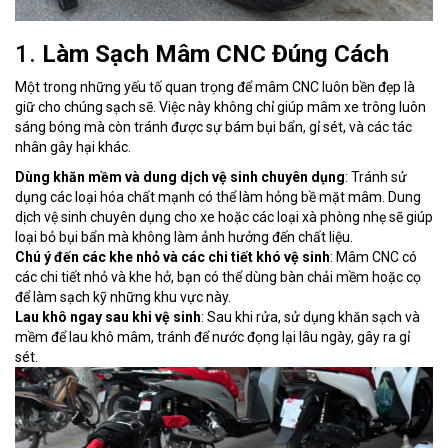
1.
Làm Sạch Mâm CNC Đúng Cách
Một trong những yếu tố quan trọng để mâm CNC luôn bền đẹp là
giữ cho chúng sạch sẽ. Việc này không chỉ giúp mâm xe trông luôn
sáng bóng mà còn tránh được sự bám bụi bẩn, gỉ sét, và các tác
nhân gây hại khác.
Dùng khăn mềm và dung dịch vệ sinh chuyên dụng
: Tránh sử
dụng các loại hóa chất mạnh có thể làm hỏng bề mặt mâm. Dung
dịch vệ sinh chuyên dụng cho xe hoặc các loại xà phòng nhẹ sẽ giúp
loại bỏ bụi bẩn mà không làm ảnh hưởng đến chất liệu.
Chú ý đến các khe nhỏ và các chi tiết khó vệ sinh
: Mâm CNC có
các chi tiết nhỏ và khe hở, bạn có thể dùng bàn chải mềm hoặc cọ
để làm sạch kỹ những khu vực này.
Lau khô ngay sau khi vệ sinh
: Sau khi rửa, sử dụng khăn sạch và
mềm để lau khô mâm, tránh để nước đọng lại lâu ngày, gây ra gỉ
sét.