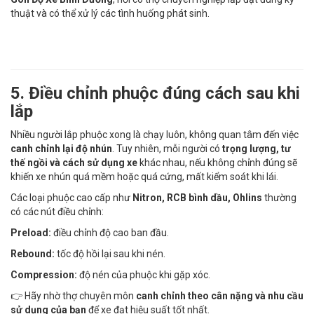
thuật và có thể xử lý các tình huống phát sinh.
5. Điều chỉnh phuộc đúng cách sau khi
lắp
Nhiều người lắp phuộc xong là chạy luôn, không quan tâm đến việc
canh chỉnh lại độ nhún
. Tuy nhiên, mỗi người có
trọng lượng, tư
thế ngồi và cách sử dụng xe
khác nhau, nếu không chỉnh đúng sẽ
khiến xe nhún quá mềm hoặc quá cứng, mất kiểm soát khi lái.
Các loại phuộc cao cấp như
Nitron, RCB bình dầu, Ohlins
thường
có các nút điều chỉnh:
Preload:
điều chỉnh độ cao ban đầu.
Rebound:
tốc độ hồi lại sau khi nén.
Compression:
độ nén của phuộc khi gặp xóc.
👉 Hãy nhờ thợ chuyên môn
canh chỉnh theo cân nặng và nhu cầu
sử dụng của bạn
để xe đạt hiệu suất tốt nhất.