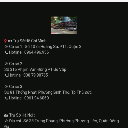
🏡 Trụ Sở Hồ Chí Minh :
💠 Cơ sở 1 : Số 1075 Hoàng Sa, P11, Quận 3.
📞 Hotline : 0964.496.956
💠 Cơ sở 2 :
Số 316 Phạm Văn Đồng P1 Gò Vấp
📞Hotline : 038 79 98765
💠 Cơ sở 3 :
Số 81 Thống Nhất, Phường Bình Thọ, Tp Thủ Đức.
📞 Hotline : 0961.94.6060
🏡 Trụ Sở Hà Nội :
💠 Địa chỉ : Số 38 Trung Phụng, Phường Phương Liên, Quận Đống
Đa