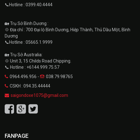
📞Hotline : 0399.40.4444
🏡 Trụ Sở Bình Dương :
💠 Địa chỉ : 700 Đại lộ Bình Dương, Hiệp Thành, Thủ Dầu Một, Bình
Dương
📞Hotline : 05665.1.9999
🏡 Trụ Sở Australia:
💠 Unit 3, 15 Childs Road Chipping.
📞 Hotline : +6144.999.75.57
0964.496.956 -
038.79.98765
CSKH : 094.35.44444
saigondoxe1075@gmail.com
FANPAGE