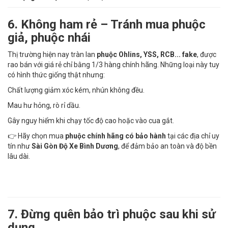
6. Không ham rẻ – Tránh mua phuộc
giả, phuộc nhái
Thị trường hiện nay tràn lan
phuộc Ohlins, YSS, RCB... fake
, được
rao bán với giá rẻ chỉ bằng 1/3 hàng chính hãng. Những loại này tuy
có hình thức giống thật nhưng:
Chất lượng giảm xóc kém, nhún không đều.
Mau hư hỏng, rò rỉ dầu.
Gây nguy hiểm khi chạy tốc độ cao hoặc vào cua gắt.
👉 Hãy chọn mua
phuộc chính hãng có bảo hành
tại các địa chỉ uy
tín như
Sài Gòn Độ Xe Bình Dương
, để đảm bảo an toàn và độ bền
lâu dài.
7. Đừng quên bảo trì phuộc sau khi sử
dụng