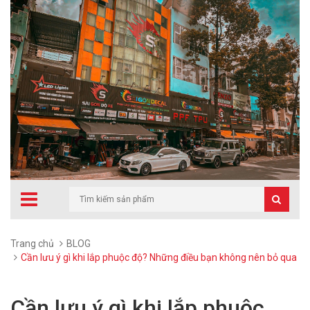
Trang chủ
BLOG
Cần lưu ý gì khi lắp phuộc độ? Những điều bạn không nên bỏ qua
Cần lưu ý gì khi lắp phuộc