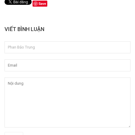
Save
VIẾT BÌNH LUẬN