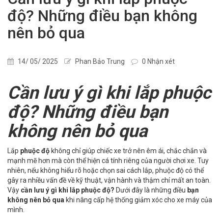
độ? Những điều bạn không
nên bỏ qua
14/ 05/ 2025
Phan Bảo Trung
0 Nhận xét
Cần lưu ý gì khi lắp phuộc
độ? Những điều bạn
không nên bỏ qua
Lắp
phuộc độ
không chỉ giúp chiếc xe trở nên êm ái, chắc chắn và
mạnh mẽ hơn mà còn thể hiện cá tính riêng của người chơi xe. Tuy
nhiên, nếu không hiểu rõ hoặc chọn sai cách lắp, phuộc độ có thể
gây ra nhiều vấn đề về kỹ thuật, vận hành và thậm chí mất an toàn.
Vậy
cần lưu ý gì khi lắp phuộc độ?
Dưới đây là những điều
bạn
không nên bỏ qua
khi nâng cấp hệ thống giảm xóc cho xe máy của
mình.