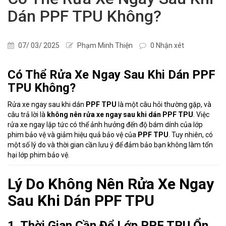
Dán PPF TPU Không?
07/ 03/ 2025
Phạm Minh Thiện
0 Nhận xét
Có Thể Rửa Xe Ngay Sau Khi Dán PPF
TPU Không?
Rửa xe ngay sau khi dán
PPF TPU
là một câu hỏi thường gặp, và
câu trả lời là
không nên rửa xe ngay sau khi dán PPF TPU
. Việc
rửa xe ngay lập tức có thể ảnh hưởng đến độ bám dính của lớp
phim bảo vệ và giảm hiệu quả bảo vệ của
PPF TPU
. Tuy nhiên, có
một số lý do và thời gian cần lưu ý để đảm bảo bạn không làm tổn
hại lớp phim bảo vệ.
Lý Do Không Nên Rửa Xe Ngay
Sau Khi Dán PPF TPU
1. Thời Gian Cần Để Lớp PPF TPU Ổn