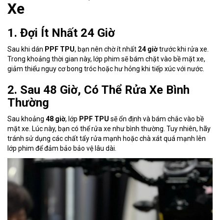
Xe
1. Đợi Ít Nhất 24 Giờ
Sau khi dán
PPF TPU
, bạn nên chờ ít nhất
24 giờ
trước khi rửa xe.
Trong khoảng thời gian này, lớp phim sẽ bám chặt vào bề mặt xe,
giảm thiểu nguy cơ bong tróc hoặc hư hỏng khi tiếp xúc với nước.
2. Sau 48 Giờ, Có Thể Rửa Xe Bình
Thường
Sau khoảng
48 giờ
, lớp
PPF TPU
sẽ ổn định và bám chắc vào bề
mặt xe. Lúc này, bạn có thể rửa xe như bình thường. Tuy nhiên, hãy
tránh sử dụng các chất tẩy rửa mạnh hoặc chà xát quá mạnh lên
lớp phim để đảm bảo bảo vệ lâu dài.