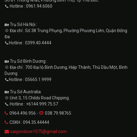
📞 Hotline : 0961.94.6060
🏡 Trụ Sở Hà Nội :
💠 Địa chỉ : Số 38 Trung Phụng, Phường Phương Liên, Quận Đống
Đa
📞Hotline : 0399.40.4444
🏡 Trụ Sở Bình Dương :
💠 Địa chỉ : 700 Đại lộ Bình Dương, Hiệp Thành, Thủ Dầu Một, Bình
Dương
📞Hotline : 05665.1.9999
🏡 Trụ Sở Australia:
💠 Unit 3, 15 Childs Road Chipping.
📞 Hotline : +6144.999.75.57
0964.496.956 -
038.79.98765
CSKH : 094.35.44444
saigondoxe1075@gmail.com