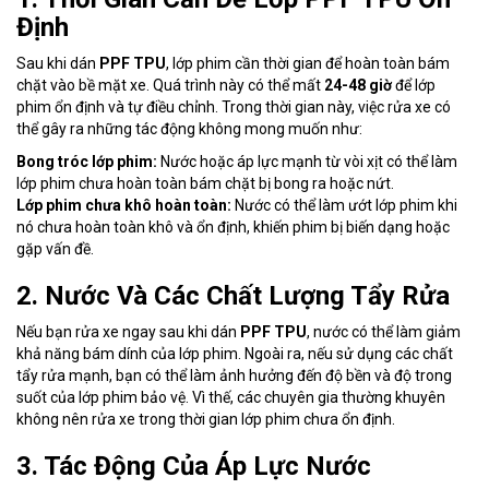
Định
Sau khi dán
PPF TPU
, lớp phim cần thời gian để hoàn toàn bám
chặt vào bề mặt xe. Quá trình này có thể mất
24-48 giờ
để lớp
phim ổn định và tự điều chỉnh. Trong thời gian này, việc rửa xe có
thể gây ra những tác động không mong muốn như:
Bong tróc lớp phim:
Nước hoặc áp lực mạnh từ vòi xịt có thể làm
lớp phim chưa hoàn toàn bám chặt bị bong ra hoặc nứt.
Lớp phim chưa khô hoàn toàn:
Nước có thể làm ướt lớp phim khi
nó chưa hoàn toàn khô và ổn định, khiến phim bị biến dạng hoặc
gặp vấn đề.
2. Nước Và Các Chất Lượng Tẩy Rửa
Nếu bạn rửa xe ngay sau khi dán
PPF TPU
, nước có thể làm giảm
khả năng bám dính của lớp phim. Ngoài ra, nếu sử dụng các chất
tẩy rửa mạnh, bạn có thể làm ảnh hưởng đến độ bền và độ trong
suốt của lớp phim bảo vệ. Vì thế, các chuyên gia thường khuyên
không nên rửa xe trong thời gian lớp phim chưa ổn định.
3. Tác Động Của Áp Lực Nước