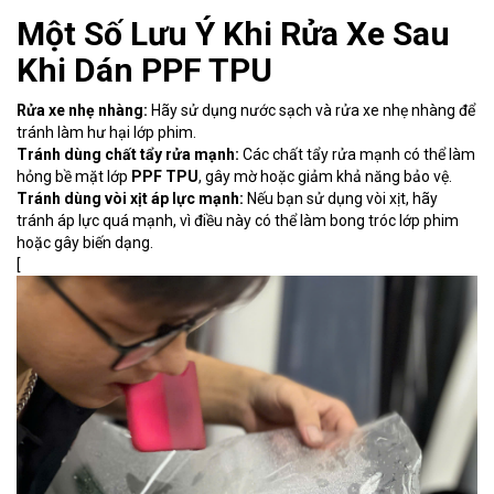
Một Số Lưu Ý Khi Rửa Xe Sau
Khi Dán PPF TPU
Rửa xe nhẹ nhàng:
Hãy sử dụng nước sạch và rửa xe nhẹ nhàng để
tránh làm hư hại lớp phim.
Tránh dùng chất tẩy rửa mạnh:
Các chất tẩy rửa mạnh có thể làm
hỏng bề mặt lớp
PPF TPU
, gây mờ hoặc giảm khả năng bảo vệ.
Tránh dùng vòi xịt áp lực mạnh:
Nếu bạn sử dụng vòi xịt, hãy
tránh áp lực quá mạnh, vì điều này có thể làm bong tróc lớp phim
hoặc gây biến dạng.
[