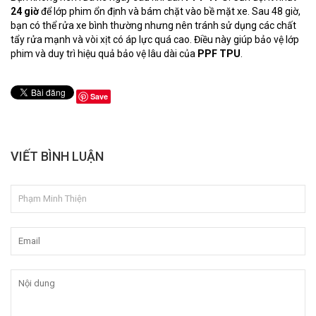
24 giờ
để lớp phim ổn định và bám chặt vào bề mặt xe. Sau 48 giờ,
bạn có thể rửa xe bình thường nhưng nên tránh sử dụng các chất
tẩy rửa mạnh và vòi xịt có áp lực quá cao. Điều này giúp bảo vệ lớp
phim và duy trì hiệu quả bảo vệ lâu dài của
PPF TPU
.
Save
VIẾT BÌNH LUẬN