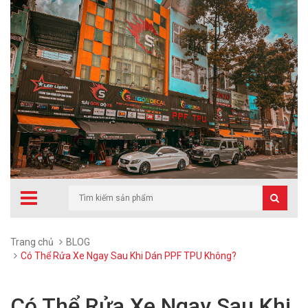
Trang chủ
BLOG
Có Thể Rửa Xe Ngay Sau Khi Dán PPF TPU Không?
Có Thể Rửa Xe Ngay Sau Khi