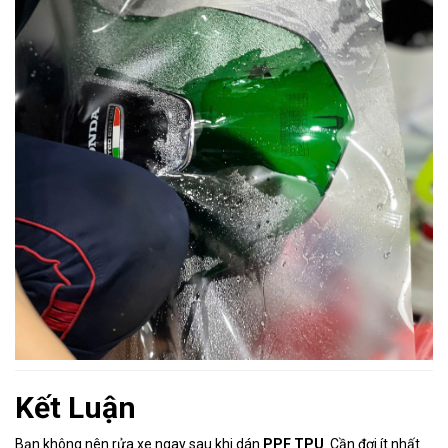
Kết Luận
Bạn không nên rửa xe ngay sau khi dán
PPF TPU
. Cần đợi ít nhất