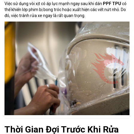
Việc sử dụng vòi xịt có áp lực mạnh ngay sau khi dán
PPF TPU
có
thể khiến lớp phim bị bong tróc hoặc xuất hiện các vết nứt nhỏ. Do
đó, việc tránh rửa xe ngay là rất quan trọng.
Thời Gian Đợi Trước Khi Rửa