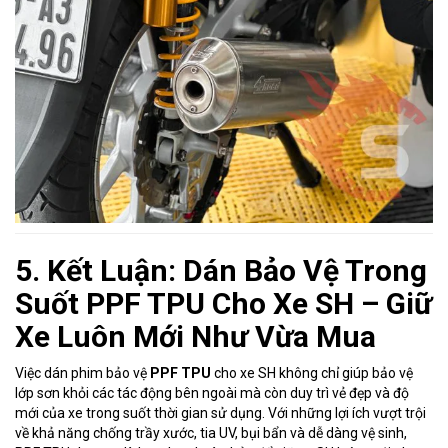
5. Kết Luận: Dán Bảo Vệ Trong
Suốt PPF TPU Cho Xe SH – Giữ
Xe Luôn Mới Như Vừa Mua
Việc dán phim bảo vệ
PPF TPU
cho xe SH không chỉ giúp bảo vệ
lớp sơn khỏi các tác động bên ngoài mà còn duy trì vẻ đẹp và độ
mới của xe trong suốt thời gian sử dụng. Với những lợi ích vượt trội
về khả năng chống trầy xước, tia UV, bụi bẩn và dễ dàng vệ sinh,