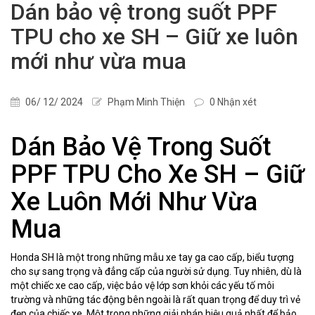
Dán bảo vệ trong suốt PPF
TPU cho xe SH – Giữ xe luôn
mới như vừa mua
06/ 12/ 2024
Phạm Minh Thiện
0 Nhận xét
Dán Bảo Vệ Trong Suốt
PPF TPU Cho Xe SH – Giữ
Xe Luôn Mới Như Vừa
Mua
Honda SH là một trong những mẫu xe tay ga cao cấp, biểu tượng
cho sự sang trọng và đẳng cấp của người sử dụng. Tuy nhiên, dù là
một chiếc xe cao cấp, việc bảo vệ lớp sơn khỏi các yếu tố môi
trường và những tác động bên ngoài là rất quan trọng để duy trì vẻ
đẹp của chiếc xe. Một trong những giải pháp hiệu quả nhất để bảo