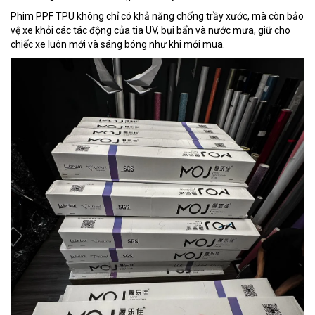
Phim PPF TPU không chỉ có khả năng chống trầy xước, mà còn bảo
vệ xe khỏi các tác động của tia UV, bụi bẩn và nước mưa, giữ cho
chiếc xe luôn mới và sáng bóng như khi mới mua.