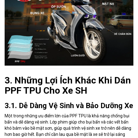
3. Những Lợi Ích Khác Khi Dán
PPF TPU Cho Xe SH
3.1. Dễ Dàng Vệ Sinh và Bảo Dưỡng Xe
Một trong những ưu điểm lớn của PPF TPU là khả năng chống bụi
bẩn và dễ dàng vệ sinh. Lớp phim giúp cho bụi bẩn và các vết bẩn
khó bám vào bề mặt sơn, giúp quá trình vệ sinh xe trở nên dễ dàng
hơn bao giờ hết. Bạn chỉ cần lau qua bề mặt là xe sẽ trở lại sáng