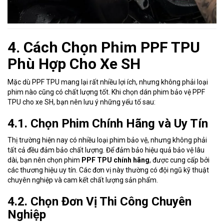
4. Cách Chọn Phim PPF TPU
Phù Hợp Cho Xe SH
Mặc dù PPF TPU mang lại rất nhiều lợi ích, nhưng không phải loại
phim nào cũng có chất lượng tốt. Khi chọn dán phim bảo vệ PPF
TPU cho xe SH, bạn nên lưu ý những yếu tố sau:
4.1. Chọn Phim Chính Hãng và Uy Tín
Thị trường hiện nay có nhiều loại phim bảo vệ, nhưng không phải
tất cả đều đảm bảo chất lượng. Để đảm bảo hiệu quả bảo vệ lâu
dài, bạn nên chọn phim
PPF TPU chính hãng
, được cung cấp bởi
các thương hiệu uy tín. Các đơn vị này thường có đội ngũ kỹ thuật
chuyên nghiệp và cam kết chất lượng sản phẩm.
4.2. Chọn Đơn Vị Thi Công Chuyên
Nghiệp