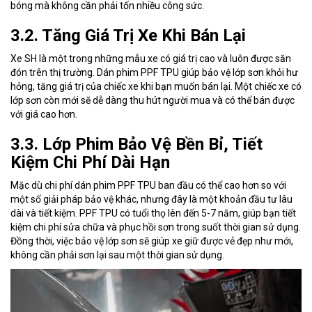
bóng mà không cần phải tốn nhiều công sức.
3.2. Tăng Giá Trị Xe Khi Bán Lại
Xe SH là một trong những mẫu xe có giá trị cao và luôn được săn
đón trên thị trường. Dán phim PPF TPU giúp bảo vệ lớp sơn khỏi hư
hỏng, tăng giá trị của chiếc xe khi bạn muốn bán lại. Một chiếc xe có
lớp sơn còn mới sẽ dễ dàng thu hút người mua và có thể bán được
với giá cao hơn.
3.3. Lớp Phim Bảo Vệ Bền Bỉ, Tiết
Kiệm Chi Phí Dài Hạn
Mặc dù chi phí dán phim PPF TPU ban đầu có thể cao hơn so với
một số giải pháp bảo vệ khác, nhưng đây là một khoản đầu tư lâu
dài và tiết kiệm. PPF TPU có tuổi thọ lên đến 5-7 năm, giúp bạn tiết
kiệm chi phí sửa chữa và phục hồi sơn trong suốt thời gian sử dụng.
Đồng thời, việc bảo vệ lớp sơn sẽ giúp xe giữ được vẻ đẹp như mới,
không cần phải sơn lại sau một thời gian sử dụng.