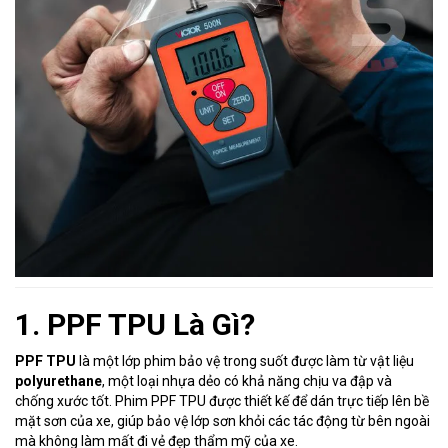
1. PPF TPU Là Gì?
PPF TPU
là một lớp phim bảo vệ trong suốt được làm từ vật liệu
polyurethane
, một loại nhựa dẻo có khả năng chịu va đập và
chống xước tốt. Phim PPF TPU được thiết kế để dán trực tiếp lên bề
mặt sơn của xe, giúp bảo vệ lớp sơn khỏi các tác động từ bên ngoài
mà không làm mất đi vẻ đẹp thẩm mỹ của xe.