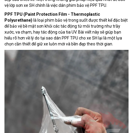
vệ lớp sơn xe SH chính là việc dán phim bảo vệ PPF TPU.
PPF TPU (Paint Protection Film - Thermoplastic
Polyurethane)
là loại phim bảo vệ trong suốt được thiết kế đặc biệt
để bảo vệ bề mặt sơn khỏi các tác động từ môi trường như trầy
xước, va chạm, hay tác động của tia UV. Bài viết này sẽ giúp bạn
hiểu rõ hơn về lý do tại sao dán PPF TPU cho xe SH lại là một lựa
chọn cần thiết để giữ xe luôn mới và bền đẹp theo thời gian.