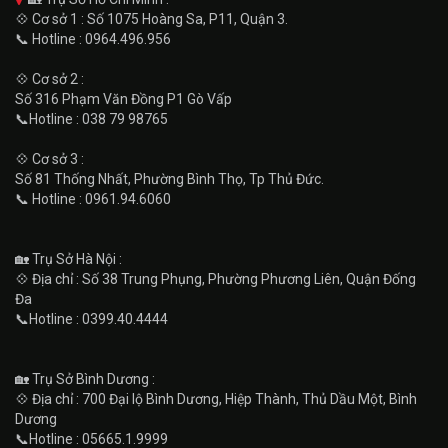
💠 Cơ sở 1 : Số 1075 Hoàng Sa, P11, Quận 3.
📞 Hotline : 0964.496.956
💠 Cơ sở 2 :
Số 316 Phạm Văn Đồng P1 Gò Vấp
📞Hotline : 038 79 98765
💠 Cơ sở 3 :
Số 81 Thống Nhất, Phường Bình Thọ, Tp Thủ Đức.
📞 Hotline : 0961.94.6060
🏡 Trụ Sở Hà Nội :
💠 Địa chỉ : Số 38 Trung Phụng, Phường Phương Liên, Quận Đống
Đa
📞Hotline : 0399.40.4444
🏡 Trụ Sở Bình Dương :
💠 Địa chỉ : 700 Đại lộ Bình Dương, Hiệp Thành, Thủ Dầu Một, Bình
Dương
📞Hotline : 05665.1.9999