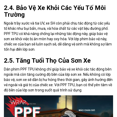
2.4. Bảo Vệ Xe Khỏi Các Yếu Tố Môi
Trường
Ngoài trầy xước và tia UV, xe SH còn phải chịu tác động từ các yếu
tố khác như bụi bẩn, mưa, và hóa chất từ các vật liệu đường phố.
PPF TPU có khả năng chống lại những tác động này, giúp bảo vệ
sơn xe khỏi việc bị ăn mòn hay oxy hóa. Với lớp phim bảo vệ này,
chiếc xe của bạn sẽ luôn sạch sẽ, dễ dàng vệ sinh mà không sợ làm
tổn hại đến lớp sơn.
2.5. Tăng Tuổi Thọ Của Sơn Xe
Dán phim PPF TPU không chỉ giúp bảo vệ xe khỏi các tác động bên
ngoài mà còn tăng cường độ bền của lớp sơn xe. Nếu không có lớp
bảo vệ, sơn xe sẽ dần bị hư hỏng theo thời gian, gây ảnh hưởng đến
vẻ ngoài và giá trị của chiếc xe. Với PPF TPU, bạn có thể yên tâm về
độ bền của lớp sơn trong suốt quá trình sử dụng.