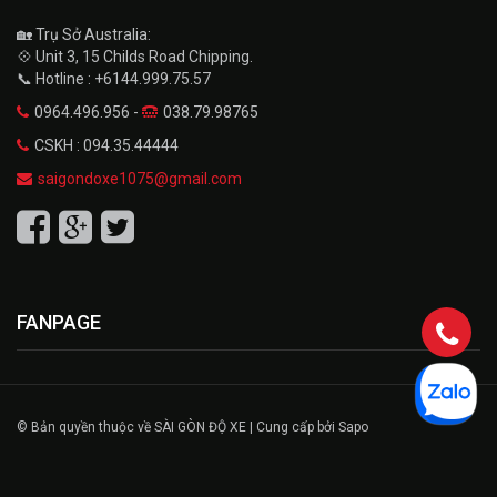
🏡 Trụ Sở Australia:
💠 Unit 3, 15 Childs Road Chipping.
📞 Hotline : +6144.999.75.57
0964.496.956 -
038.79.98765
CSKH : 094.35.44444
saigondoxe1075@gmail.com
FANPAGE
© Bản quyền thuộc về SÀI GÒN ĐỘ XE | Cung cấp bởi Sapo