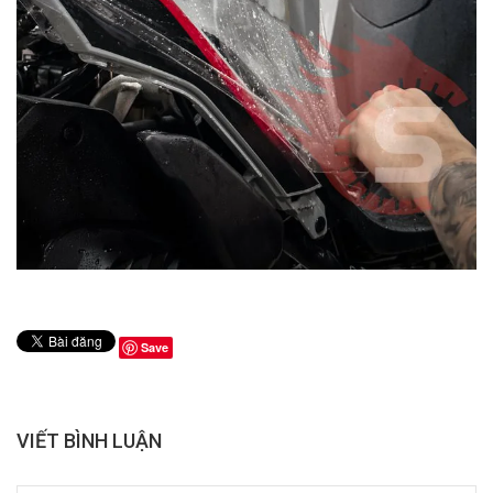
Save
VIẾT BÌNH LUẬN