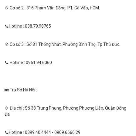
💠 Cơ sở 2 : 316 Phạm Văn Đồng, P1, Gò Vấp, HCM.
📞Hotline : 038.79.98765
💠 Cơ sở 3 : Số 81 Thống Nhất, Phường Bình Thọ, Tp Thủ Đức.
📞 Hotline : 0961.94.6060
🏡 Trụ Sở Hà Nội :
💠 Địa chỉ : Số 38 Trung Phụng, Phường Phương Liên, Quận Đống
Đa
📞Hotline : 0399.40.4444 - 0909.6666.29