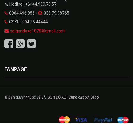
📞 Hotline : +6144.999.75.57
0964.496.956 -
038.79.98765
CSKH : 094.35.44444
saigondoxe1075@gmail.com
FANPAGE
© Bản quyền thuộc về SÀI GÒN ĐỘ XE | Cung cấp bởi Sapo