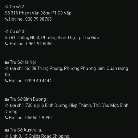
💠 Cơ sở 2 :
Số 316 Phạm Văn Đồng P1 Gò Vấp
📞Hotline : 038 79 98765
💠 Cơ sở 3 :
Số 81 Thống Nhất, Phường Bình Thọ, Tp Thủ Đức.
📞 Hotline : 0961.94.6060
🏡 Trụ Sở Hà Nội :
💠 Địa chỉ : Số 38 Trung Phụng, Phường Phương Liên, Quận Đống
Đa
📞Hotline : 0399.40.4444
🏡 Trụ Sở Bình Dương :
💠 Địa chỉ : 700 Đại lộ Bình Dương, Hiệp Thành, Thủ Dầu Một, Bình
Dương
📞Hotline : 05665.1.9999
🏡 Trụ Sở Australia:
💠 Unit 3, 15 Childs Road Chipping.