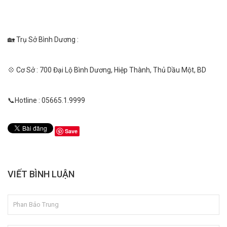
🏡 Trụ Sở Bình Dương :
💠 Cơ Sở : 700 Đại Lộ Bình Dương, Hiệp Thành, Thủ Dầu Một, BD
📞Hotline : 05665.1.9999
Save
VIẾT BÌNH LUẬN