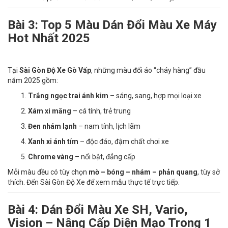
Bài 3: Top 5 Màu Dán Đổi Màu Xe Máy
Hot Nhất 2025
Tại
Sài Gòn Độ Xe Gò Vấp
, những màu đổi áo “cháy hàng” đầu
năm 2025 gồm:
Trắng ngọc trai ánh kim
– sáng, sang, hợp mọi loại xe
Xám xi măng
– cá tính, trẻ trung
Đen nhám lạnh
– nam tính, lịch lãm
Xanh xi ánh tím
– độc đáo, đậm chất chơi xe
Chrome vàng
– nổi bật, đẳng cấp
Mỗi màu đều có tùy chọn
mờ – bóng – nhám – phản quang
, tùy sở
thích. Đến Sài Gòn Độ Xe để xem mẫu thực tế trực tiếp.
Bài 4: Dán Đổi Màu Xe SH, Vario,
Vision – Nâng Cấp Diện Mạo Trong 1