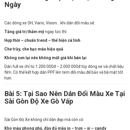
Ngày
Các dòng xe SH, Vario, Vision... khi dán đổi màu sẽ:
Tăng giá trị thẩm mỹ
ngay tức thì
Hợp thời – chuẩn trend – thể hiện cá tính
Che trầy, che bạc màu hiệu quả
Không sơn lại nên không mất giá khi bán lại
Dán full xe chỉ từ 1.200.000đ – 2.000.000đ tùy dòng xe và chất liệu
film. Có thể kết hợp dán PPF lên tem đổi màu để bảo vệ bề mặt tốt
hơn.
Bài 5: Tại Sao Nên Dán Đổi Màu Xe Tại
Sài Gòn Độ Xe Gò Vấp
Sài Gòn Độ Xe không chỉ dán đẹp mà còn có:
Kho màu phong phú, đầy đủ mẫu in – trơn – xi – candy