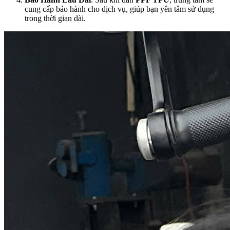
cung cấp bảo hành cho dịch vụ, giúp bạn yên tâm sử dụng
trong thời gian dài.