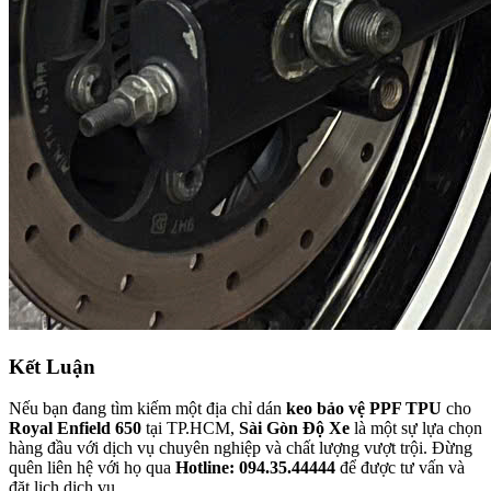
Kết Luận
Nếu bạn đang tìm kiếm một địa chỉ dán
keo bảo vệ PPF TPU
cho
Royal Enfield 650
tại TP.HCM,
Sài Gòn Độ Xe
là một sự lựa chọn
hàng đầu với dịch vụ chuyên nghiệp và chất lượng vượt trội. Đừng
quên liên hệ với họ qua
Hotline: 094.35.44444
để được tư vấn và
đặt lịch dịch vụ.