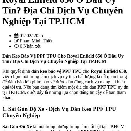
Tín? Địa Chỉ Dịch Vụ Chuyên
Nghiệp Tại TP.HCM
01/ 02/ 2025
Phạm Minh Thiện
0 Nhận xét
Dán Keo Bảo Vệ PPF TPU Cho Royal Enfield 650 Ở Đâu Uy
Tín? Địa Chỉ Dịch Vụ Chuyên Nghiệp Tại TP.HCM
Khi quyết định
dán keo bảo vệ PPF TPU
cho
Royal Enfield 650
,
việc chọn một trung tâm dịch vụ uy tín, chất lượng là rất quan trọng
để đảm bảo lớp phim bảo vệ được dán đúng cách và mang lại hiệu
quả tối ưu. Nếu bạn đang tìm kiếm một địa chỉ dán
PPF TPU
uy tín
tại TP.HCM, dưới đây là những lựa chọn đáng tin cậy để bạn tham
khảo.
1. Sài Gòn Độ Xe - Dịch Vụ Dán Keo PPF TPU
Chuyên Nghiệp
Sài Gòn Độ Xe
là một trong những trung tâm nổi bật tại TP.HCM