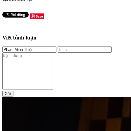
Save
Viết bình luận
Gửi