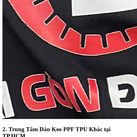
2. Trung Tâm Dán Keo PPF TPU Khác tại
TP.HCM