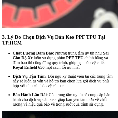
3. Lý Do Chọn Dịch Vụ Dán Keo PPF TPU Tại
TP.HCM
Chất Lượng Đảm Bảo
: Những trung tâm uy tín như
Sài
Gòn Độ Xe
luôn sử dụng phim
PPF TPU
chính hãng và
đảm bảo thi công đúng quy trình, giúp bạn bảo vệ chiếc
Royal Enfield 650
một cách tối ưu nhất.
Dịch Vụ Tận Tâm
: Đội ngũ kỹ thuật viên tại các trung tâm
này sẽ luôn tư vấn và hỗ trợ bạn chọn lựa gói dịch vụ phù
hợp với nhu cầu bảo vệ của xe.
Bảo Hành Lâu Dài
: Các trung tâm uy tín sẽ cung cấp bảo
hành cho dịch vụ dán keo, giúp bạn yên tâm hơn về chất
lượng và hiệu quả bảo vệ trong suốt quá trình sử dụng.