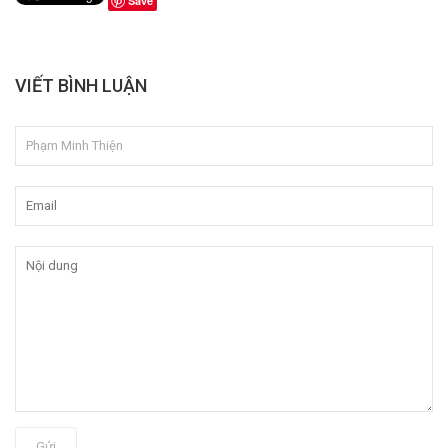
Save
VIẾT BÌNH LUẬN
Gửi