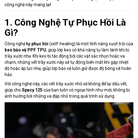
công nghệ này mang lại!
1. Công Nghệ Tự Phục Hồi Là
Gì?
Công nghệ
tự phục hồi
(self-healing) là một tính năng vượt trội của
keo bảo vệ PPF TPU
, giúp lớp keo có khả năng tự làm lành khi bị
trầy xước nhẹ. Khi keo bị tác động bởi các vật sắc nhọn hoặc va
chạm, những vết trầy xước này sẽ tự động biến mất khi gặp nhiệt
độ hoặc áp lực nhẹ, giúp lớp bảo vệ luôn giữ được độ bóng và hoàn
hảo.
Với công nghệ này, các vết trầy xước nhỏ sẽ không để lại dấu vết,
giúp cho
Spacy 125
của bạn luôn có ngoại hình như mới, không bị
ảnh hưởng bởi những va đập nhỏ trong quá trình sử dụng.