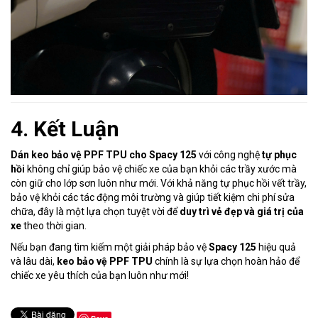
4. Kết Luận
Dán keo bảo vệ PPF TPU cho Spacy 125
với công nghệ
tự phục
hồi
không chỉ giúp bảo vệ chiếc xe của bạn khỏi các trầy xước mà
còn giữ cho lớp sơn luôn như mới. Với khả năng tự phục hồi vết trầy,
bảo vệ khỏi các tác động môi trường và giúp tiết kiệm chi phí sửa
chữa, đây là một lựa chọn tuyệt vời để
duy trì vẻ đẹp và giá trị của
xe
theo thời gian.
Nếu bạn đang tìm kiếm một giải pháp bảo vệ
Spacy 125
hiệu quả
và lâu dài,
keo bảo vệ PPF TPU
chính là sự lựa chọn hoàn hảo để
chiếc xe yêu thích của bạn luôn như mới!