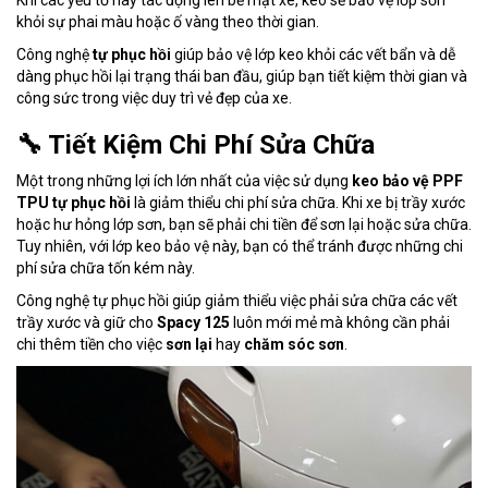
khỏi sự phai màu hoặc ố vàng theo thời gian.
Công nghệ
tự phục hồi
giúp bảo vệ lớp keo khỏi các vết bẩn và dễ
dàng phục hồi lại trạng thái ban đầu, giúp bạn tiết kiệm thời gian và
công sức trong việc duy trì vẻ đẹp của xe.
🔧 Tiết Kiệm Chi Phí Sửa Chữa
Một trong những lợi ích lớn nhất của việc sử dụng
keo bảo vệ PPF
TPU tự phục hồi
là giảm thiểu chi phí sửa chữa. Khi xe bị trầy xước
hoặc hư hỏng lớp sơn, bạn sẽ phải chi tiền để sơn lại hoặc sửa chữa.
Tuy nhiên, với lớp keo bảo vệ này, bạn có thể tránh được những chi
phí sửa chữa tốn kém này.
Công nghệ tự phục hồi giúp giảm thiểu việc phải sửa chữa các vết
trầy xước và giữ cho
Spacy 125
luôn mới mẻ mà không cần phải
chi thêm tiền cho việc
sơn lại
hay
chăm sóc sơn
.