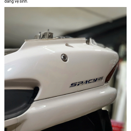
dàng vệ sinh.