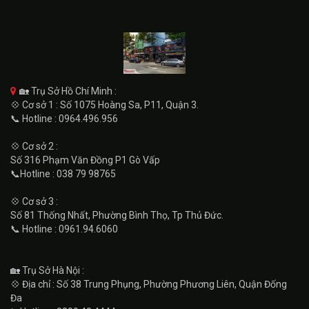
🏡 Trụ Sở Hồ Chí Minh :
💠 Cơ sở 1 : Số 1075 Hoàng Sa, P11, Quận 3.
📞 Hotline : 0964.496.956
💠 Cơ sở 2 :
Số 316 Phạm Văn Đồng P1 Gò Vấp
📞Hotline : 038 79 98765
💠 Cơ sở 3 :
Số 81 Thống Nhất, Phường Bình Thọ, Tp Thủ Đức.
📞 Hotline : 0961.94.6060
🏡 Trụ Sở Hà Nội :
💠 Địa chỉ : Số 38 Trung Phụng, Phường Phương Liên, Quận Đống
Đa