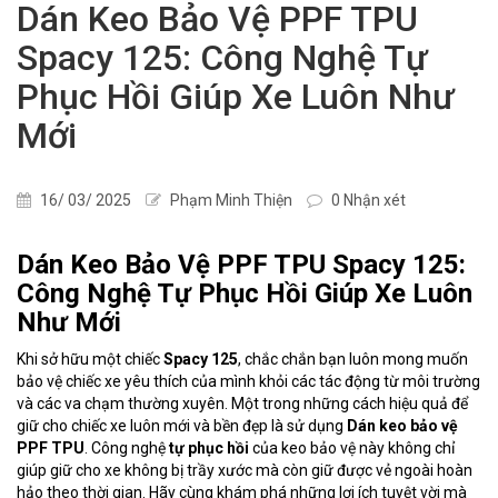
Dán Keo Bảo Vệ PPF TPU
Spacy 125: Công Nghệ Tự
Phục Hồi Giúp Xe Luôn Như
Mới
16/ 03/ 2025
Phạm Minh Thiện
0 Nhận xét
Dán Keo Bảo Vệ PPF TPU Spacy 125:
Công Nghệ Tự Phục Hồi Giúp Xe Luôn
Như Mới
Khi sở hữu một chiếc
Spacy 125
, chắc chắn bạn luôn mong muốn
bảo vệ chiếc xe yêu thích của mình khỏi các tác động từ môi trường
và các va chạm thường xuyên. Một trong những cách hiệu quả để
giữ cho chiếc xe luôn mới và bền đẹp là sử dụng
Dán keo bảo vệ
PPF TPU
. Công nghệ
tự phục hồi
của keo bảo vệ này không chỉ
giúp giữ cho xe không bị trầy xước mà còn giữ được vẻ ngoài hoàn
hảo theo thời gian. Hãy cùng khám phá những lợi ích tuyệt vời mà