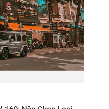
-160: Nên Chọn Loại