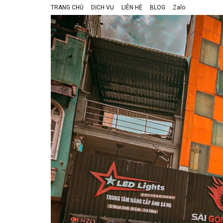
TRANG CHỦ
DỊCH VỤ
LIÊN HỆ
BLOG
Zalo