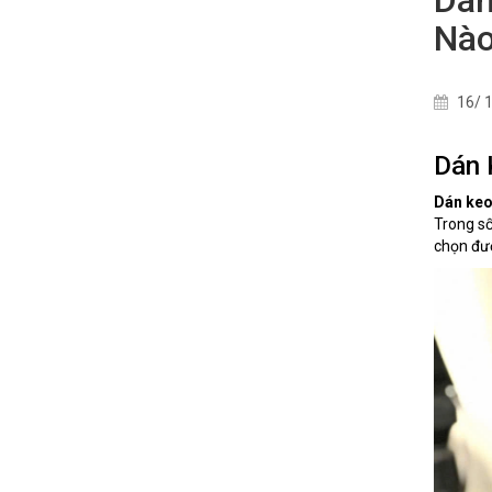
Nào
16/ 1
Dán 
Dán keo
Trong số
chọn đư