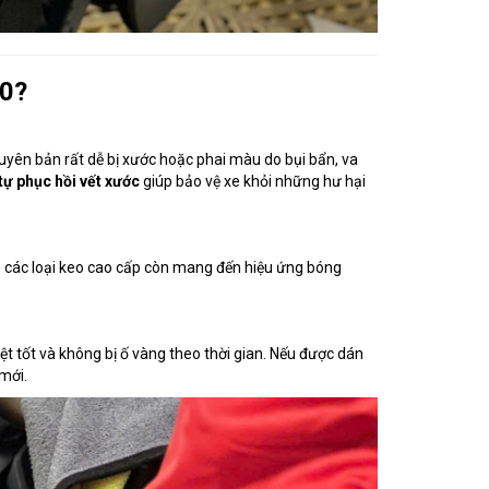
0?
uyên bản rất dễ bị xước hoặc phai màu do bụi bẩn, va
 tự phục hồi vết xước
giúp bảo vệ xe khỏi những hư hại
, các loại keo cao cấp còn mang đến hiệu ứng bóng
ệt tốt và không bị ố vàng theo thời gian. Nếu được dán
mới.