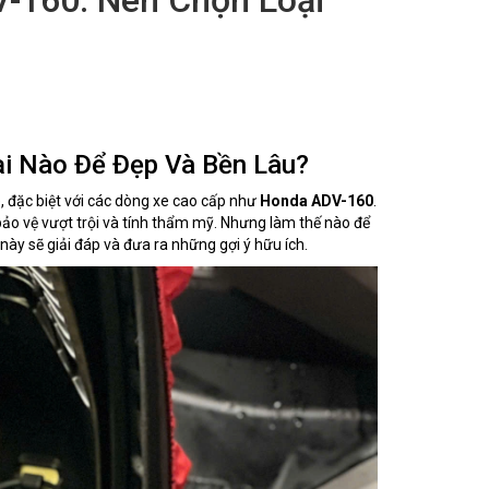
i Nào Để Đẹp Và Bền Lâu?
, đặc biệt với các dòng xe cao cấp như
Honda ADV-160
.
o vệ vượt trội và tính thẩm mỹ. Nhưng làm thế nào để
ày sẽ giải đáp và đưa ra những gợi ý hữu ích.