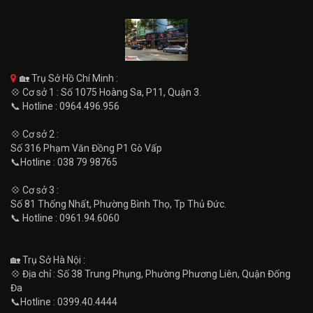
🏡 Trụ Sở Hồ Chí Minh :
💠 Cơ sở 1 : Số 1075 Hoàng Sa, P11, Quận 3.
📞 Hotline : 0964.496.956
💠 Cơ sở 2 :
Số 316 Phạm Văn Đồng P1 Gò Vấp
📞Hotline : 038 79 98765
💠 Cơ sở 3 :
Số 81 Thống Nhất, Phường Bình Thọ, Tp Thủ Đức.
📞 Hotline : 0961.94.6060
🏡 Trụ Sở Hà Nội :
💠 Địa chỉ : Số 38 Trung Phụng, Phường Phương Liên, Quận Đống
Đa
📞Hotline : 0399.40.4444