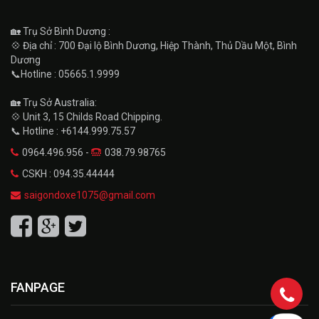
🏡 Trụ Sở Bình Dương :
💠 Địa chỉ : 700 Đại lộ Bình Dương, Hiệp Thành, Thủ Dầu Một, Bình
Dương
📞Hotline : 05665.1.9999
🏡 Trụ Sở Australia:
💠 Unit 3, 15 Childs Road Chipping.
📞 Hotline : +6144.999.75.57
0964.496.956 -
038.79.98765
CSKH : 094.35.44444
saigondoxe1075@gmail.com
FANPAGE