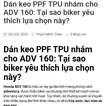
Dán keo PPF TPU nhám cho
ADV 160: Tại sao biker yêu
thích lựa chọn này?
02/ 03/ 2025
Phạm Minh Thiện
0 Nhận xét
Dán keo PPF TPU nhám
cho ADV 160: Tại sao
biker yêu thích lựa chọn
này?
Honda ADV 160
là mẫu xe tay ga địa hình mang phong cách
adventure
, được nhiều biker ưa chuộng nhờ thiết kế mạnh mẽ và
khả năng vận hành linh hoạt. Tuy nhiên, do thường xuyên di chuyển
trên nhiều dạng địa hình khác nhau, xe dễ bị
trầy xước, bạc màu và
bám bẩn
.