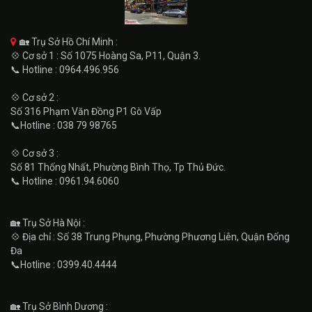
🏡 Trụ Sở Hồ Chí Minh :
💠 Cơ sở 1 : Số 1075 Hoàng Sa, P11, Quận 3.
📞 Hotline : 0964.496.956
💠 Cơ sở 2 :
Số 316 Phạm Văn Đồng P1 Gò Vấp
📞Hotline : 038 79 98765
💠 Cơ sở 3 :
Số 81 Thống Nhất, Phường Bình Thọ, Tp Thủ Đức.
📞 Hotline : 0961.94.6060
🏡 Trụ Sở Hà Nội :
💠 Địa chỉ : Số 38 Trung Phụng, Phường Phương Liên, Quận Đống
Đa
📞Hotline : 0399.40.4444
🏡 Trụ Sở Bình Dương :