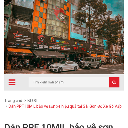
Trang chủ
BLOG
Dán PPF 10MIL bảo vệ sơn xe hiệu quả tại Sài Gòn Độ Xe Gò Vấp
Dán PPF 10MIL bảo vệ sơn