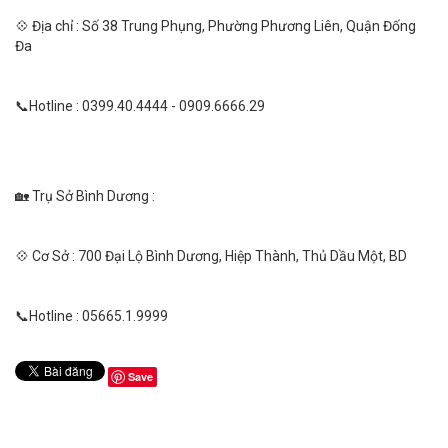
💠 Địa chỉ : Số 38 Trung Phụng, Phường Phương Liên, Quận Đống
Đa
📞Hotline : 0399.40.4444 - 0909.6666.29
🏡 Trụ Sở Bình Dương :
💠 Cơ Sở : 700 Đại Lộ Bình Dương, Hiệp Thành, Thủ Dầu Một, BD
📞Hotline : 05665.1.9999
Save