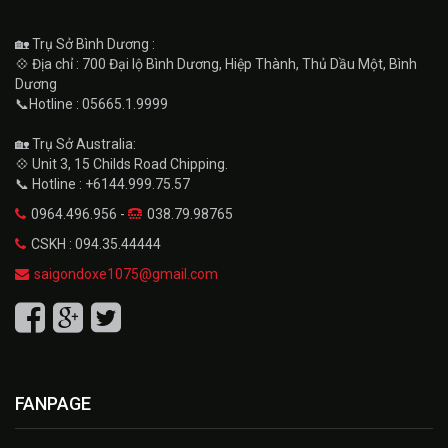
🏡 Trụ Sở Bình Dương :
💠 Địa chỉ : 700 Đại lộ Bình Dương, Hiệp Thành, Thủ Dầu Một, Bình
Dương
📞Hotline : 05665.1.9999
🏡 Trụ Sở Australia:
💠 Unit 3, 15 Childs Road Chipping.
📞 Hotline : +6144.999.75.57
0964.496.956 -
038.79.98765
CSKH : 094.35.44444
saigondoxe1075@gmail.com
FANPAGE