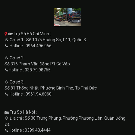
🏡 Trụ Sở Hồ Chí Minh :
💠 Cơ sở 1 : Số 1075 Hoàng Sa, P11, Quận 3.
📞 Hotline : 0964.496.956
💠 Cơ sở 2 :
Số 316 Phạm Văn Đồng P1 Gò Vấp
📞Hotline : 038 79 98765
💠 Cơ sở 3 :
Số 81 Thống Nhất, Phường Bình Thọ, Tp Thủ Đức.
📞 Hotline : 0961.94.6060
🏡 Trụ Sở Hà Nội :
💠 Địa chỉ : Số 38 Trung Phụng, Phường Phương Liên, Quận Đống
Đa
📞Hotline : 0399.40.4444