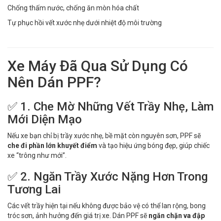
Chống thấm nước, chống ăn mòn hóa chất
Tự phục hồi vết xước nhẹ dưới nhiệt độ môi trường
Xe Máy Đã Qua Sử Dụng Có
Nên Dán PPF?
✅ 1. Che Mờ Những Vết Trầy Nhẹ, Làm
Mới Diện Mạo
Nếu xe bạn chỉ bị trầy xước nhẹ, bề mặt còn nguyên sơn, PPF sẽ
che đi phần lớn khuyết điểm
và tạo hiệu ứng bóng đẹp, giúp chiếc
xe “trông như mới”.
✅ 2. Ngăn Trầy Xước Nặng Hơn Trong
Tương Lai
Các vết trầy hiện tại nếu không được bảo vệ có thể lan rộng, bong
tróc sơn, ảnh hưởng đến giá trị xe. Dán PPF sẽ
ngăn chặn va đập