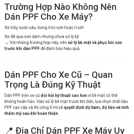
Trường Hợp Nào Không Nên
Dán PPF Cho Xe Máy?
Xe trầy xước sâu, bong tróc sơn hoặc rỉ sét
Xe đã qua sơn dặm nhưng chưa xử lý kỹ
→ Với những trường hợp này, nên
xử lý bề mặt và phục hồi sơn
trước khi dán PPF
để đảm bảo hiệu quả.
Dán PPF Cho Xe Cũ – Quan
Trọng Là Đúng Kỹ Thuật
Dán PPF trên xe cũ
đòi hỏi kỹ thuật cao hơn
vì bề mặt có thể
không hoàn hảo. Việc xử lý bề mặt trước khi dán, lựa chọn chất liệu
PPF cao cấp và thi công tỉ mỉ sẽ
quyết định độ bám, độ bền và tính
thẩm mỹ sau khi hoàn thiện
.
📍 Địa Chỉ Dán PPF Xe Máy Uy