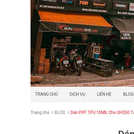
TRANG CHỦ
DỊCH VỤ
LIÊN HỆ
BLOG
Trang chủ
BLOG
Dán PPF TPU 10MIL Cho SH350 Tạ
Dán