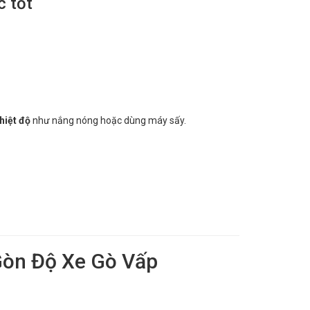
c tốt
hiệt độ
như nắng nóng hoặc dùng máy sấy.
Gòn Độ Xe Gò Vấp