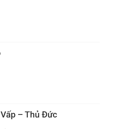
o
 Vấp – Thủ Đức