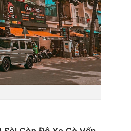
 Sài Gòn Độ Xe Gò Vấp