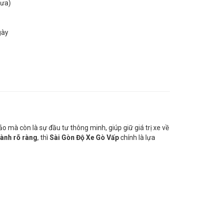
Dưa)
gày
o mà còn là sự đầu tư thông minh, giúp giữ giá trị xe về
hành rõ ràng
, thì
Sài Gòn Độ Xe Gò Vấp
chính là lựa