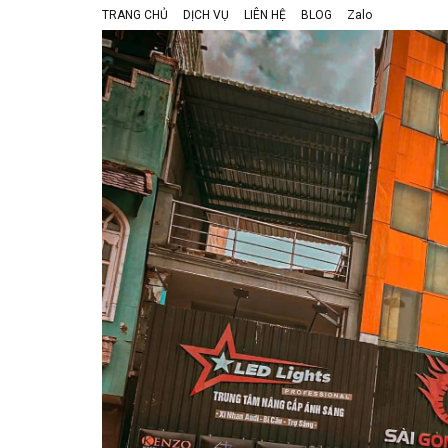
TRANG CHỦ
DỊCH VỤ
LIÊN HỆ
BLOG
Zalo