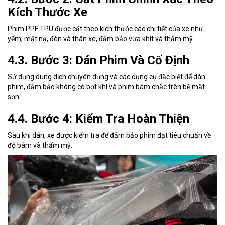
Kích Thước Xe
Phim PPF TPU được cắt theo kích thước các chi tiết của xe như
yếm, mặt nạ, đèn và thân xe, đảm bảo vừa khít và thẩm mỹ.
4.3. Bước 3: Dán Phim Và Cố Định
Sử dụng dung dịch chuyên dụng và các dụng cụ đặc biệt để dán
phim, đảm bảo không có bọt khí và phim bám chắc trên bề mặt
sơn.
4.4. Bước 4: Kiểm Tra Hoàn Thiện
Sau khi dán, xe được kiểm tra để đảm bảo phim đạt tiêu chuẩn về
độ bám và thẩm mỹ.