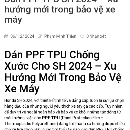
hướng mới trong bảo vệ xe
máy
06/ 12/ 2024
Phạm Minh Thiện
0 Nhận xét
Dán PPF TPU Chống
Xước Cho SH 2024 – Xu
Hướng Mới Trong Bảo Vệ
Xe Máy
Honda SH 2024, với thiết kế tinh tế và đẳng cấp, luôn là sự lựa chọn
hàng đầu của những người yêu thích xe tay ga cao cấp. Tuy nhiên,
để duy trì vẻ ngoài hoàn hảo và bảo vệ xe khỏi những tác động từ
môi trường, việc dán
PPF TPU
(Paint Protection Film –
Thermoplastic Polyurethane) đang trở thành xu hướng được nhiều
chủ xe lựa chọn. Hãy cùng tìm hiểu tại sao việc dán PPF TPU chống