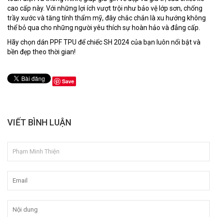
cao cấp này. Với những lợi ích vượt trội như bảo vệ lớp sơn, chống
trầy xước và tăng tính thẩm mỹ, đây chắc chắn là xu hướng không
thể bỏ qua cho những người yêu thích sự hoàn hảo và đẳng cấp.
Hãy chọn dán PPF TPU để chiếc SH 2024 của bạn luôn nổi bật và
bền đẹp theo thời gian!
Save
VIẾT BÌNH LUẬN