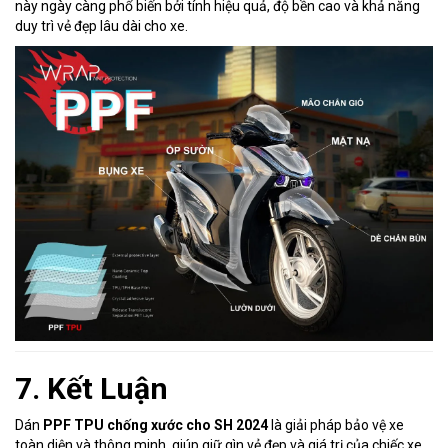
này ngày càng phổ biến bởi tính hiệu quả, độ bền cao và khả năng
duy trì vẻ đẹp lâu dài cho xe.
7. Kết Luận
Dán
PPF TPU chống xước cho SH 2024
là giải pháp bảo vệ xe
toàn diện và thông minh, giúp giữ gìn vẻ đẹp và giá trị của chiếc xe