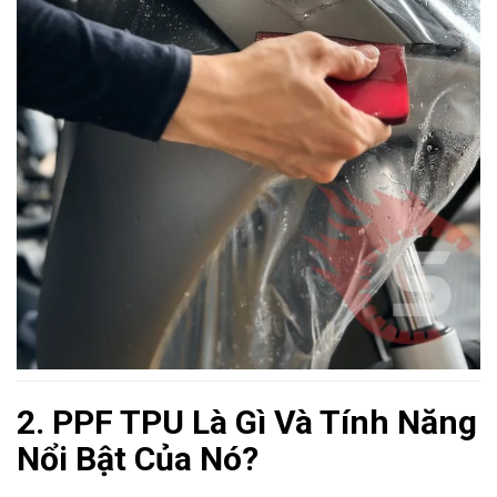
2. PPF TPU Là Gì Và Tính Năng
Nổi Bật Của Nó?