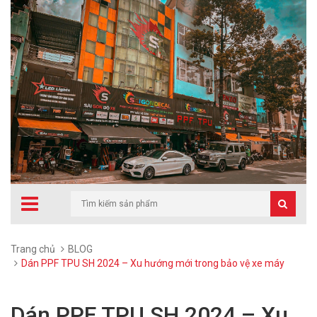
Trang chủ
BLOG
Dán PPF TPU SH 2024 – Xu hướng mới trong bảo vệ xe máy
Dán PPF TPU SH 2024 – Xu