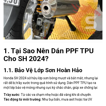
1. Tại Sao Nên Dán PPF TPU
Cho SH 2024?
1.1. Bảo Vệ Lớp Sơn Hoàn Hảo
Honda SH 2024 sở hữu lớp sơn bóng mượt và bắt mắt, nhưng lại
rất dễ bị trầy xước trong quá trình sử dụng. Dán PPF TPU tạo ra
một lớp bảo vệ mỏng nhưng cực kỳ chắc chắn, giúp xe chống lại:
Trầy xước:
Từ các va chạm nhẹ hoặc đá văng khi di chuyển.
Tác động từ môi trường:
Như bụi bẩn, mưa axit hoặc tia UV.