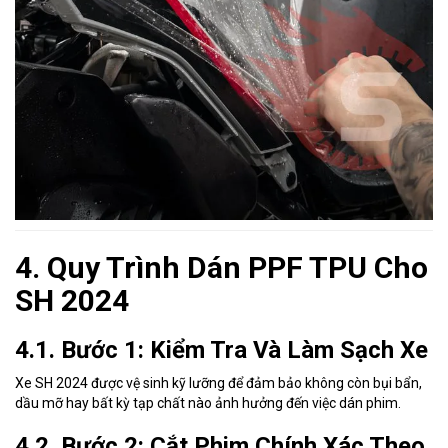
4. Quy Trình Dán PPF TPU Cho
SH 2024
4.1. Bước 1: Kiểm Tra Và Làm Sạch Xe
Xe SH 2024 được vệ sinh kỹ lưỡng để đảm bảo không còn bụi bẩn,
dầu mỡ hay bất kỳ tạp chất nào ảnh hưởng đến việc dán phim.
4.2. Bước 2: Cắt Phim Chính Xác Theo