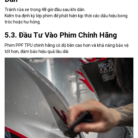
Tránh rửa xe trong 48 giờ đầu sau khi dán.
Kiểm tra định kỳ lớp phim để phát hiện kịp thời các dấu hiệu bong
tróc hoặc hư hỏng.
5.3. Đầu Tư Vào Phim Chính Hãng
Phim PPF TPU chính hãng có độ bền cao hơn và khả năng bảo vệ
tốt hơn, đảm bảo hiệu quả lâu dài.