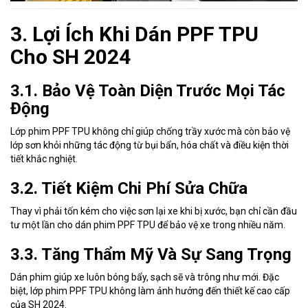
3. Lợi Ích Khi Dán PPF TPU
Cho SH 2024
3.1. Bảo Vệ Toàn Diện Trước Mọi Tác
Động
Lớp phim PPF TPU không chỉ giúp chống trầy xước mà còn bảo vệ
lớp sơn khỏi những tác động từ bụi bẩn, hóa chất và điều kiện thời
tiết khắc nghiệt.
3.2. Tiết Kiệm Chi Phí Sửa Chữa
Thay vì phải tốn kém cho việc sơn lại xe khi bị xước, bạn chỉ cần đầu
tư một lần cho dán phim PPF TPU để bảo vệ xe trong nhiều năm.
3.3. Tăng Thẩm Mỹ Và Sự Sang Trọng
Dán phim giúp xe luôn bóng bẩy, sạch sẽ và trông như mới. Đặc
biệt, lớp phim PPF TPU không làm ảnh hưởng đến thiết kế cao cấp
của SH 2024.