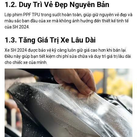
1.2. Duy Trì Vẻ Đẹp Nguyên Bản
Lớp phim PPF TPU trong suốt hoàn toàn, giúp giữ nguyên vẻ đẹp và
màu sắc ban đầu của xe mà không ảnh hưởng đến thiết kế tinh tế
của SH 2024.
1.3. Tăng Giá Trị Xe Lâu Dài
Xe SH 2024 được bảo vệ kỹ càng luôn giữ giá cao hơn khi bán lại.
Điều này giúp bạn tiết kiệm chi phí sửa chữa và duy trì giá trị lâu dài
cho chiếc xe của mình.