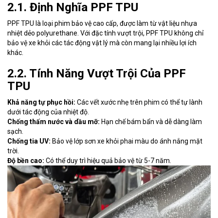
2.1. Định Nghĩa PPF TPU
PPF TPU là loại phim bảo vệ cao cấp, được làm từ vật liệu nhựa
nhiệt dẻo polyurethane. Với đặc tính vượt trội, PPF TPU không chỉ
bảo vệ xe khỏi các tác động vật lý mà còn mang lại nhiều lợi ích
khác.
2.2. Tính Năng Vượt Trội Của PPF
TPU
Khả năng tự phục hồi:
Các vết xước nhẹ trên phim có thể tự lành
dưới tác động của nhiệt độ.
Chống thấm nước và dầu mỡ:
Hạn chế bám bẩn và dễ dàng làm
sạch.
Chống tia UV:
Bảo vệ lớp sơn xe khỏi phai màu do ánh nắng mặt
trời.
Độ bền cao:
Có thể duy trì hiệu quả bảo vệ từ 5-7 năm.