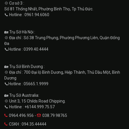
💠 Cơ sở 3 :
Số 81 Thống Nhất, Phường Bình Thọ, Tp Thủ Đức.
📞 Hotline : 0961.94.6060
🏡 Trụ Sở Hà Nội :
💠 Địa chỉ : Số 38 Trung Phụng, Phường Phương Liên, Quận Đống
Đa
📞Hotline : 0399.40.4444
🏡 Trụ Sở Bình Dương :
💠 Địa chỉ : 700 Đại lộ Bình Dương, Hiệp Thành, Thủ Dầu Một, Bình
Dương
📞Hotline : 05665.1.9999
🏡 Trụ Sở Australia:
💠 Unit 3, 15 Childs Road Chipping.
📞 Hotline : +6144.999.75.57
0964.496.956 -
038.79.98765
CSKH : 094.35.44444