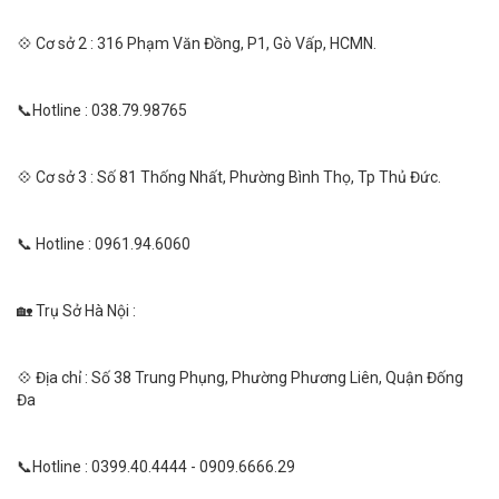
💠 Cơ sở 2 : 316 Phạm Văn Đồng, P1, Gò Vấp, HCMN.
📞Hotline : 038.79.98765
💠 Cơ sở 3 : Số 81 Thống Nhất, Phường Bình Thọ, Tp Thủ Đức.
📞 Hotline : 0961.94.6060
🏡 Trụ Sở Hà Nội :
💠 Địa chỉ : Số 38 Trung Phụng, Phường Phương Liên, Quận Đống
Đa
📞Hotline : 0399.40.4444 - 0909.6666.29