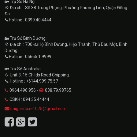
🏡 Trụ Sở Hà Nội :
💠 Địa chỉ : Số 38 Trung Phụng, Phường Phương Liên, Quận Đống
Đa
📞Hotline : 0399.40.4444
🏡 Trụ Sở Bình Dương :
💠 Địa chỉ : 700 Đại lộ Bình Dương, Hiệp Thành, Thủ Dầu Một, Bình
Dương
📞Hotline : 05665.1.9999
🏡 Trụ Sở Australia:
💠 Unit 3, 15 Childs Road Chipping.
📞 Hotline : +6144.999.75.57
0964.496.956 -
038.79.98765
CSKH : 094.35.44444
saigondoxe1075@gmail.com