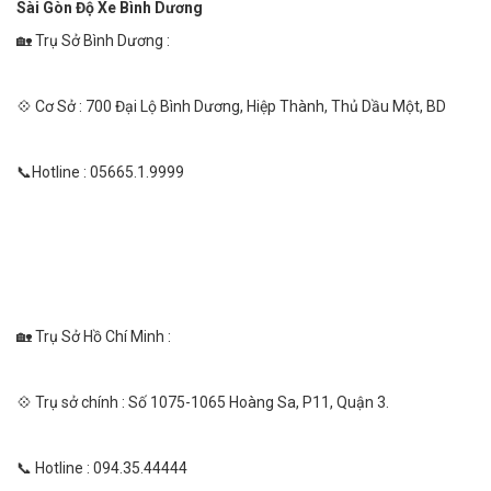
Sài Gòn Độ Xe Bình Dương
🏡 Trụ Sở Bình Dương :
💠 Cơ Sở : 700 Đại Lộ Bình Dương, Hiệp Thành, Thủ Dầu Một, BD
📞Hotline : 05665.1.9999
🏡 Trụ Sở Hồ Chí Minh :
💠 Trụ sở chính : Số 1075-1065 Hoàng Sa, P11, Quận 3.
📞 Hotline : 094.35.44444