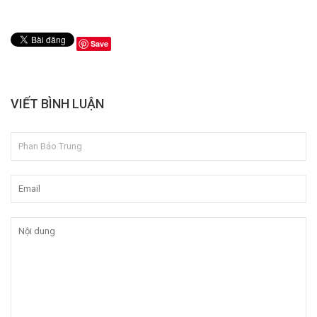
Save
VIẾT BÌNH LUẬN