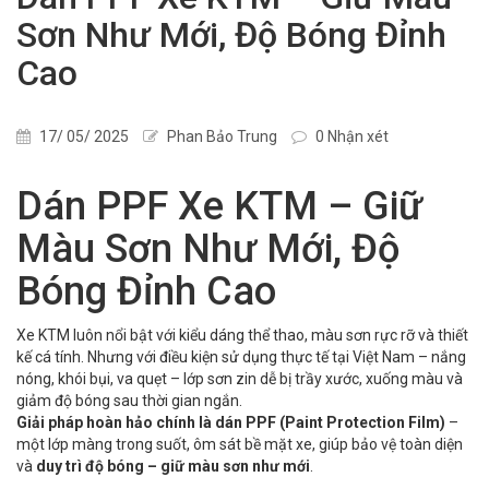
Sơn Như Mới, Độ Bóng Đỉnh
Cao
17/ 05/ 2025
Phan Bảo Trung
0 Nhận xét
Dán PPF Xe KTM – Giữ
Màu Sơn Như Mới, Độ
Bóng Đỉnh Cao
Xe KTM luôn nổi bật với kiểu dáng thể thao, màu sơn rực rỡ và thiết
kế cá tính. Nhưng với điều kiện sử dụng thực tế tại Việt Nam – nắng
nóng, khói bụi, va quẹt – lớp sơn zin dễ bị trầy xước, xuống màu và
giảm độ bóng sau thời gian ngắn.
Giải pháp hoàn hảo chính là dán PPF (Paint Protection Film)
–
một lớp màng trong suốt, ôm sát bề mặt xe, giúp bảo vệ toàn diện
và
duy trì độ bóng – giữ màu sơn như mới
.