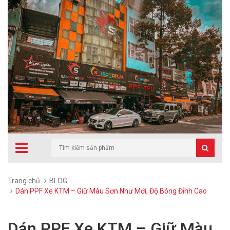
Trang chủ
BLOG
Dán PPF Xe KTM – Giữ Màu Sơn Như Mới, Độ Bóng Đỉnh Cao
Dán PPF Xe KTM – Giữ Màu