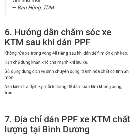
—
Bạn Hùng, TDM
6. Hướng dẫn chăm sóc xe
KTM sau khi dán PPF
Không rửa xe trong vòng
48 tiếng
sau khi dán để film ổn định keo.
Hạn chế dùng khăn khô chà mạnh khi lau xe.
Sử dụng dung dịch vệ sinh chuyên dụng, tránh hóa chất có tính ăn
mòn.
Nên kiểm tra định kỳ mỗi 6 tháng để đảm bảo film không bong,
tróc.
7. Địa chỉ dán PPF xe KTM chất
lượng tại Bình Dương