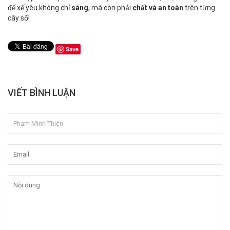
để xế yêu không chỉ
sáng
, mà còn phải
chất và an toàn
trên từng
cây số!
Save
VIẾT BÌNH LUẬN