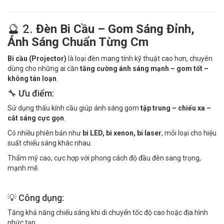
🔮 2.
Đèn Bi Cầu – Gom Sáng Đỉnh,
Ánh Sáng Chuẩn Từng Cm
Bi cầu (Projector)
là loại đèn mang tính kỹ thuật cao hơn, chuyên
dùng cho những ai cần
tăng cường ánh sáng mạnh – gom tốt –
không tán loạn
.
🔧 Ưu điểm:
Sử dụng thấu kính cầu giúp ánh sáng gom
tập trung – chiếu xa –
cắt sáng cực gọn
.
Có nhiều phiên bản như
bi LED, bi xenon, bi laser
, mỗi loại cho hiệu
suất chiếu sáng khác nhau.
Thẩm mỹ cao, cực hợp với phong cách độ đầu đèn sang trọng,
mạnh mẽ.
💡 Công dụng:
Tăng khả năng chiếu sáng khi di chuyển tốc độ cao hoặc địa hình
phức tạp.