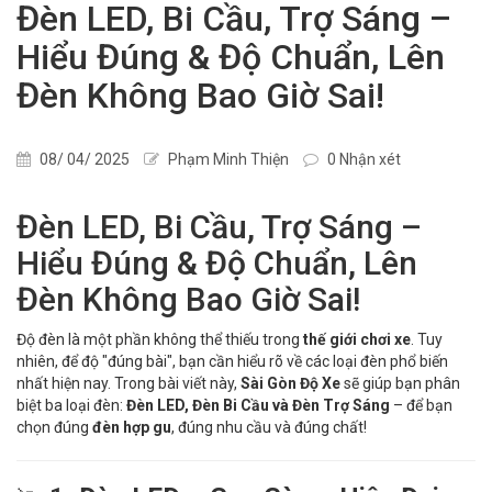
Đèn LED, Bi Cầu, Trợ Sáng –
Hiểu Đúng & Độ Chuẩn, Lên
Đèn Không Bao Giờ Sai!
08/ 04/ 2025
Phạm Minh Thiện
0 Nhận xét
Đèn LED, Bi Cầu, Trợ Sáng –
Hiểu Đúng & Độ Chuẩn, Lên
Đèn Không Bao Giờ Sai!
Độ đèn là một phần không thể thiếu trong
thế giới chơi xe
. Tuy
nhiên, để độ "đúng bài", bạn cần hiểu rõ về các loại đèn phổ biến
nhất hiện nay. Trong bài viết này,
Sài Gòn Độ Xe
sẽ giúp bạn phân
biệt ba loại đèn:
Đèn LED, Đèn Bi Cầu và Đèn Trợ Sáng
– để bạn
chọn đúng
đèn hợp gu
, đúng nhu cầu và đúng chất!