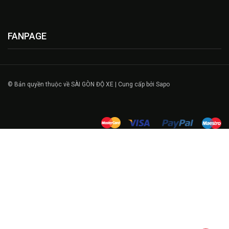
FANPAGE
© Bản quyền thuộc về SÀI GÒN ĐỘ XE | Cung cấp bởi Sapo