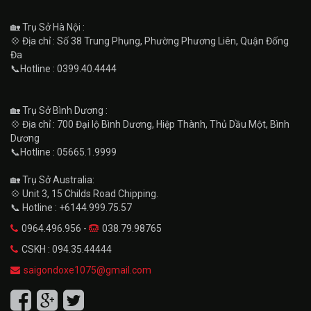
🏡 Trụ Sở Hà Nội :
💠 Địa chỉ : Số 38 Trung Phụng, Phường Phương Liên, Quận Đống
Đa
📞Hotline : 0399.40.4444
🏡 Trụ Sở Bình Dương :
💠 Địa chỉ : 700 Đại lộ Bình Dương, Hiệp Thành, Thủ Dầu Một, Bình
Dương
📞Hotline : 05665.1.9999
🏡 Trụ Sở Australia:
💠 Unit 3, 15 Childs Road Chipping.
📞 Hotline : +6144.999.75.57
0964.496.956 -
038.79.98765
CSKH : 094.35.44444
saigondoxe1075@gmail.com