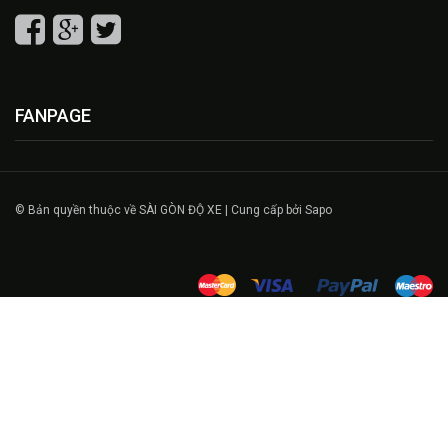
FANPAGE
© Bản quyền thuộc về SÀI GÒN ĐỘ XE | Cung cấp bởi Sapo