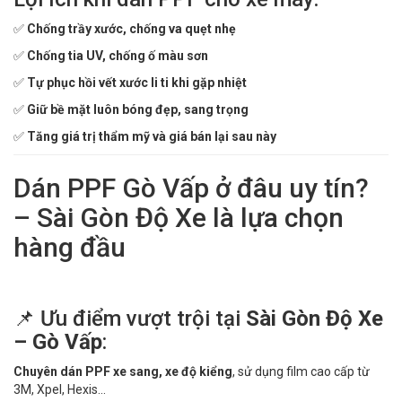
✅
Chống trầy xước, chống va quẹt nhẹ
✅
Chống tia UV, chống ố màu sơn
✅
Tự phục hồi vết xước li ti khi gặp nhiệt
✅
Giữ bề mặt luôn bóng đẹp, sang trọng
✅
Tăng giá trị thẩm mỹ và giá bán lại sau này
Dán PPF Gò Vấp ở đâu uy tín?
– Sài Gòn Độ Xe là lựa chọn
hàng đầu
📌 Ưu điểm vượt trội tại
Sài Gòn Độ Xe
– Gò Vấp
:
Chuyên dán PPF xe sang, xe độ kiểng
, sử dụng film cao cấp từ
3M, Xpel, Hexis...