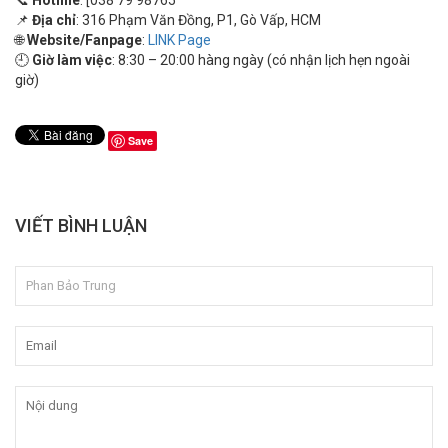
📌
Địa chỉ
: 316 Phạm Văn Đồng, P1, Gò Vấp, HCM
🌐
Website/Fanpage
:
LINK Page
🕘
Giờ làm việc
: 8:30 – 20:00 hàng ngày (có nhận lịch hẹn ngoài
giờ)
Save
VIẾT BÌNH LUẬN