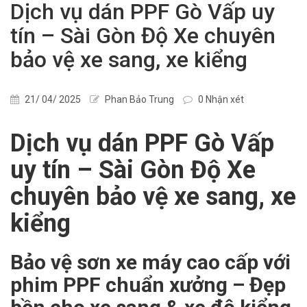
Dịch vụ dán PPF Gò Vấp uy
tín – Sài Gòn Độ Xe chuyên
bảo vệ xe sang, xe kiểng
21/ 04/ 2025
Phan Bảo Trung
0 Nhận xét
Dịch vụ dán PPF Gò Vấp
uy tín – Sài Gòn Độ Xe
chuyên bảo vệ xe sang, xe
kiểng
Bảo vệ sơn xe máy cao cấp với
phim PPF chuẩn xưởng – Đẹp