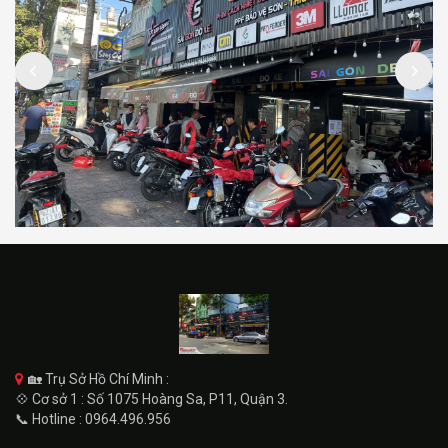
🏡 Trụ Sở Hồ Chí Minh :
💠 Cơ sở 1 : Số 1075 Hoàng Sa, P11, Quận 3.
📞 Hotline : 0964.496.956