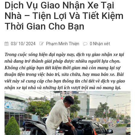
Dịch Vụ Giao Nhận Xe Tại
Nhà – Tiện Lợi Và Tiết Kiệm
Thời Gian Cho Bạn
03/ 10/ 2024
Phạm Minh Thiện
0 Nhận xét
Trong cuộc sống hiện đại ngày nay, dịch vụ giao nhận xe tại
nhà đang trở thành giải pháp được nhiều người lựa chọn.
Không chỉ giúp bạn tiết kiệm thời gian mà còn mang lại sự
thuận tiện trong việc bảo trì, sửa chữa, hay mua bán xe. Bài
viết này sẽ cung cấp cho bạn thông tin chi tiết về dịch vụ giao
nhận xe tại nhà và những lợi ích vượt trội mà nó mang lại.