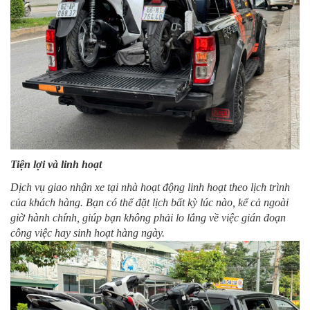
Tiện lợi và linh hoạt
Dịch vụ giao nhận xe tại nhà hoạt động linh hoạt theo lịch trình
của khách hàng. Bạn có thể đặt lịch bất kỳ lúc nào, kể cả ngoài
giờ hành chính, giúp bạn không phải lo lắng về việc gián đoạn
công việc hay sinh hoạt hàng ngày.