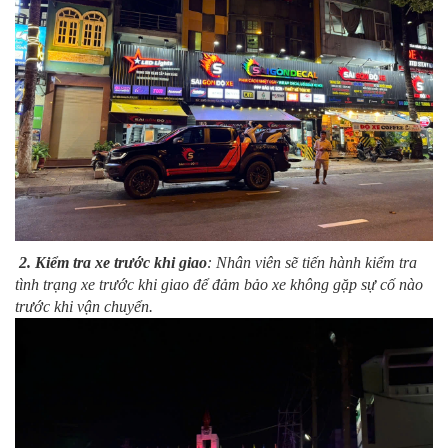
2. Kiểm tra xe trước khi giao
: Nhân viên sẽ tiến hành kiểm tra
tình trạng xe trước khi giao để đảm bảo xe không gặp sự cố nào
trước khi vận chuyển.