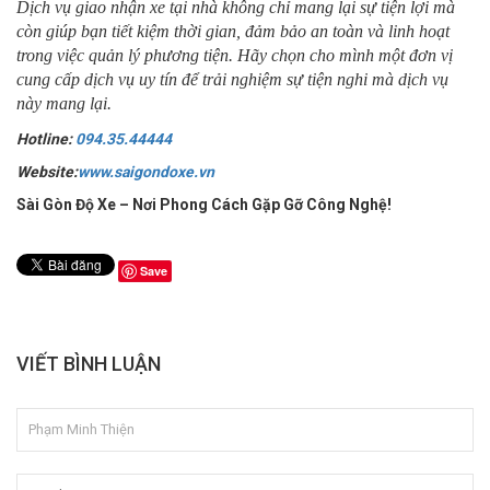
Dịch vụ giao nhận xe tại nhà không chỉ mang lại sự tiện lợi mà
còn giúp bạn tiết kiệm thời gian, đảm bảo an toàn và linh hoạt
trong việc quản lý phương tiện. Hãy chọn cho mình một đơn vị
cung cấp dịch vụ uy tín để trải nghiệm sự tiện nghi mà dịch vụ
này mang lại.
Hotline:
094.35.44444
Website:
www.saigondoxe.vn
Sài Gòn Độ Xe – Nơi Phong Cách Gặp Gỡ Công Nghệ!
Save
VIẾT BÌNH LUẬN