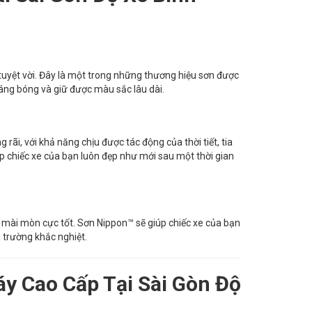
 tuyệt vời. Đây là một trong những thương hiệu sơn được
áng bóng và giữ được màu sắc lâu dài.
ãi, với khả năng chịu được tác động của thời tiết, tia
p chiếc xe của bạn luôn đẹp như mới sau một thời gian
 mài mòn cực tốt. Sơn Nippon™ sẽ giúp chiếc xe của bạn
 trường khắc nghiệt.
y Cao Cấp Tại Sài Gòn Độ