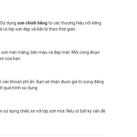
. Sử dụng
sơn chính hãng
từ các thương hiệu nổi tiếng
 có lớp sơn đẹp và bền bỉ theo thời gian.
ớp sơn mịn màng, bền màu và đẹp mắt. Mỗi công đoạn
xe của bạn.
ó các khoản phí ẩn. Bạn sẽ nhận được giá trị xứng đáng
ốt quá trình sử dụng.
m sử dụng chiếc xe với lớp sơn mới. Nếu có bất kỳ vấn đề