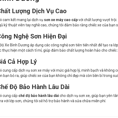
hất Lượng Dịch Vụ Cao
i cam kết mang lại dịch vụ
sơn xe máy cao cấp
với chất lượng vượt trội
gũ kỹ thuật viên tay nghề cao, chúng tôi đảm bảo rằng chiếc xe của bạn sẽ
ông Nghệ Sơn Hiện Đại
Độ Xe Bình Dương áp dụng các công nghệ sơn tiên tiến nhất để tạo ra l
 thực hiện một cách tỉ mỉ, giúp đảm bảo chất lượng hoàn hảo cho chiếc 
iá Cả Hợp Lý
i cung cấp dịch vụ sơn xe máy với mức giá hợp lý, minh bạch và không c
iền bạn bỏ ra, giúp chiếc xe của bạn không chỉ đẹp mà còn bền bỉ trong su
hế Độ Bảo Hành Lâu Dài
ôi cung cấp
chế độ bảo hành lâu dài
cho dịch vụ sơn xe, giúp bạn yên tâ
ra với lớp sơn, chúng tôi sẽ hỗ trợ bảo hành và sửa chữa miễn phí.