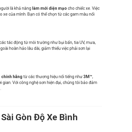
người là khả năng
làm mới diện mạo
cho chiếc xe. Việc
ho xe của mình. Bạn có thể chọn từ các gam màu nổi
các tác động từ môi trường như bụi bẩn, tia UV, mưa,
oài hoàn hảo lâu dài, giảm thiểu việc phải sơn lại
 chính hãng
từ các thương hiệu nổi tiếng như
3M™
,
i gian. Với công nghệ sơn hiện đại, chúng tôi bảo đảm
.
 Sài Gòn Độ Xe Bình