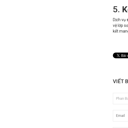
5.
K
Dịch vụ
vệ lớp sơ
kết mang
VIẾT 