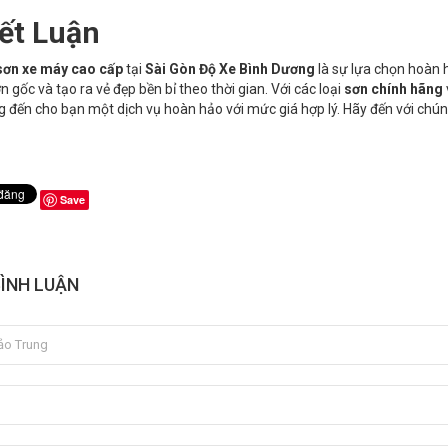
ết Luận
sơn xe máy cao cấp
tại
Sài Gòn Độ Xe Bình Dương
là sự lựa chọn hoàn 
n gốc và tạo ra vẻ đẹp bền bỉ theo thời gian. Với các loại
sơn chính hãng
 đến cho bạn một dịch vụ hoàn hảo với mức giá hợp lý. Hãy đến với chún
Save
BÌNH LUẬN