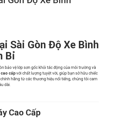
i Sài Gòn Độ Xe Bình
 Bỉ
òn bảo vệ lớp sơn gốc khỏi tác động của môi trường và
 cao cấp
với chất lượng tuyệt vời, giúp bạn sở hữu chiếc
n chính hãng từ các thương hiệu nổi tiếng, chúng tôi cam
u dài.
áy Cao Cấp