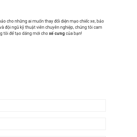
hảo cho những ai muốn thay đổi diện mạo chiếc xe, bảo
và đội ngũ kỹ thuật viên chuyên nghiệp, chúng tôi cam
g tôi để tạo dáng mới cho
xế cưng
của bạn!