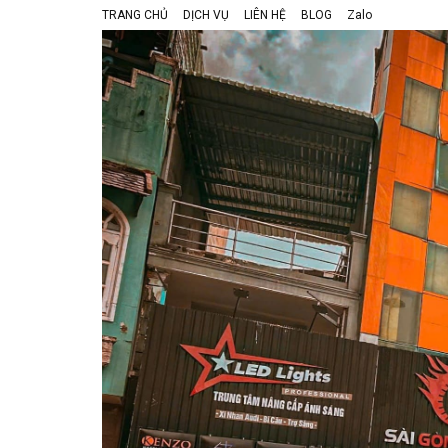
TRANG CHỦ
DỊCH VỤ
LIÊN HỆ
BLOG
Zalo