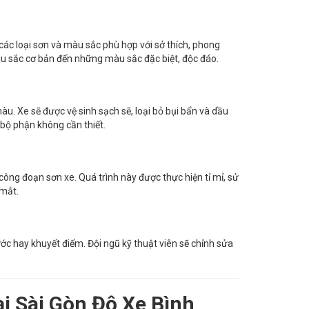
 các loại sơn và màu sắc phù hợp với sở thích, phong
àu sắc cơ bản đến những màu sắc đặc biệt, độc đáo.
u. Xe sẽ được vệ sinh sạch sẽ, loại bỏ bụi bẩn và dầu
bộ phận không cần thiết.
công đoạn sơn xe. Quá trình này được thực hiện tỉ mỉ, sử
 mắt.
ớc hay khuyết điểm. Đội ngũ kỹ thuật viên sẽ chỉnh sửa
i Sài Gòn Độ Xe Bình