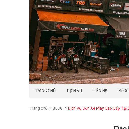
TRANG CHỦ
DỊCH VỤ
LIÊN HỆ
BLOG
Trang chủ
BLOG
Dịch Vụ Sơn Xe Máy Cao Cấp Tại 
Dịc