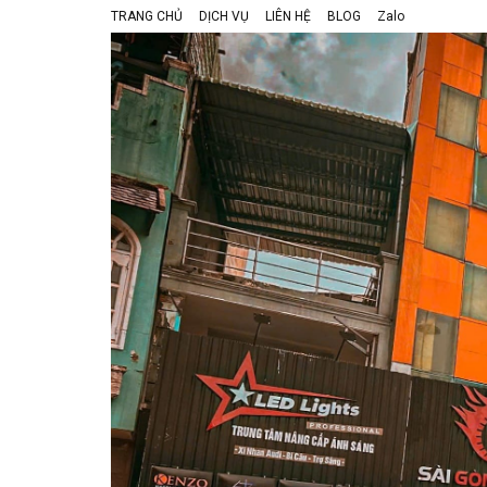
TRANG CHỦ
DỊCH VỤ
LIÊN HỆ
BLOG
Zalo