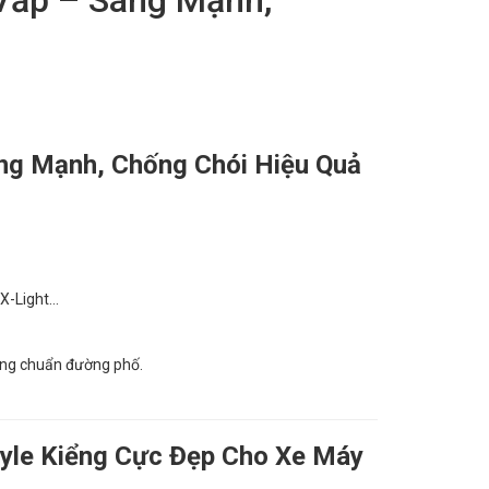
áng Mạnh, Chống Chói Hiệu Quả
 X-Light…
sáng chuẩn đường phố.
tyle Kiểng Cực Đẹp Cho Xe Máy