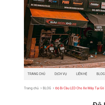
TRANG CHỦ
DỊCH VỤ
LIÊN HỆ
BLOG
Trang chủ
BLOG
Độ Bi Cầu LED Cho Xe Máy Tại Gò
Độ 