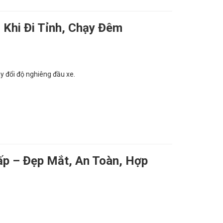
 Khi Đi Tỉnh, Chạy Đêm
ay đổi độ nghiêng đầu xe.
ấp – Đẹp Mắt, An Toàn, Hợp