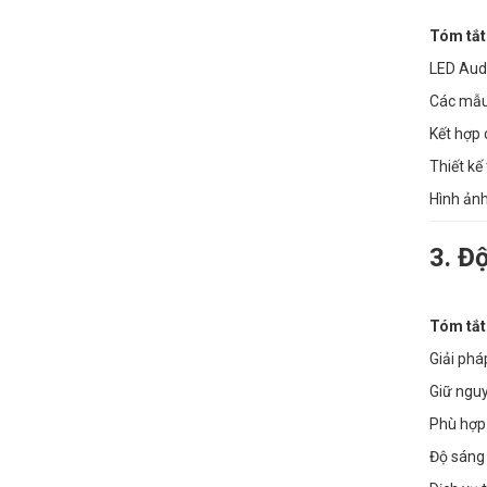
Tóm tắt
LED Audi
Các mẫu 
Kết hợp 
Thiết kế
Hình ảnh
3. Đ
Tóm tắt
Giải phá
Giữ nguy
Phù hợp 
Độ sáng 