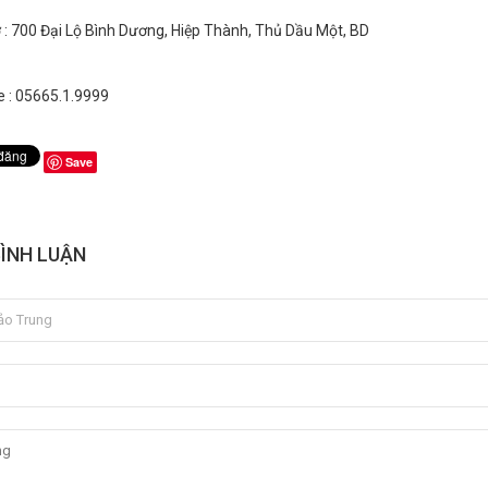
 : 700 Đại Lộ Bình Dương, Hiệp Thành, Thủ Dầu Một, BD
e : 05665.1.9999
Save
BÌNH LUẬN