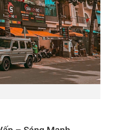
Vấp – Sáng Mạnh,