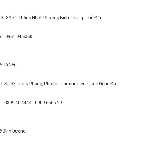
 3 : Số 81 Thống Nhất, Phường Bình Thọ, Tp Thủ Đức.
ne : 0961.94.6060
 Hà Nội :
hỉ : Số 38 Trung Phụng, Phường Phương Liên, Quận Đống Đa
e : 0399.40.4444 - 0909.6666.29
ở Bình Dương :