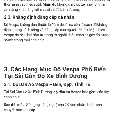
thời nâng cao hiệu suất.
Mâm độ
không chỉ giúp xe nhẹ hơn mà
còn tăng khả năng kiểm soát và độ bám đường.
2.3. Khẳng định đẳng cấp cá nhân
Độ Vespa không đơn thuần là “làm đẹp” mà còn là cách để khẳng
định phong cách sống và đẳng cấp của người sở hữu. Một chiếc
Vespa độ đẹp, hài hòa từ trong ra ngoài chắc chắn sẽ gây ấn tượng
mạnh trong mọi ánh nhìn.
3. Các Hạng Mục Độ Vespa Phổ Biến
Tại Sài Gòn Độ Xe Bình Dương
3.1. Độ Dàn Áo Vespa – Bền, Đẹp, Tinh Tế
Tại Sài Gòn Độ Xe Bình Dương,
độ dàn áo Vespa
bao gồm các tùy
chọn như:
Sơn đổi màu
: Sử dụng công nghệ sơn 2K, sơn nhám hoặc sơn
chuyển sắc cao cấp.