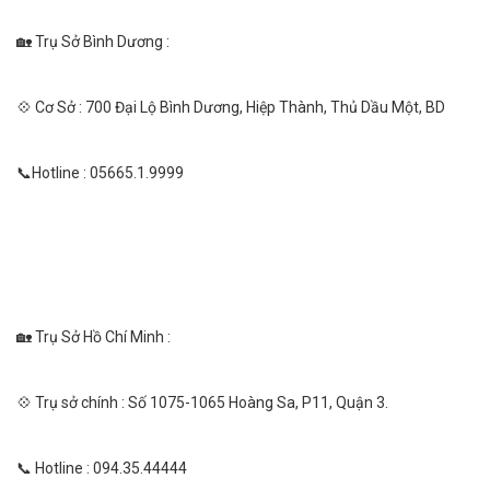
🏡 Trụ Sở Bình Dương :
💠 Cơ Sở : 700 Đại Lộ Bình Dương, Hiệp Thành, Thủ Dầu Một, BD
📞Hotline : 05665.1.9999
🏡 Trụ Sở Hồ Chí Minh :
💠 Trụ sở chính : Số 1075-1065 Hoàng Sa, P11, Quận 3.
📞 Hotline : 094.35.44444