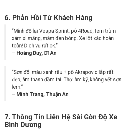
6. Phản Hồi Từ Khách Hàng
“Mình độ lại Vespa Sprint: pô 4Road, tem trùm
xám xi măng, mâm đen bóng. Xe lột xác hoàn
toàn! Dịch vụ rất ok.”
–
Hoàng Duy, Dĩ An
“Sơn đổi màu xanh rêu + pô Akrapovic lắp rất
đẹp, âm thanh đầm tai. Thợ làm kỹ, không vết sơn
lem.”
–
Minh Trang, Thuận An
7. Thông Tin Liên Hệ Sài Gòn Độ Xe
Bình Dương