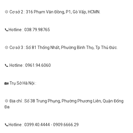
💠 Cơ sở 2 : 316 Phạm Văn Đồng, P1, Gò Vấp, HCMN.
📞Hotline : 038.79.98765
💠 Cơ sở 3 : Số 81 Thống Nhất, Phường Bình Thọ, Tp Thủ Đức.
📞 Hotline : 0961.94.6060
🏡 Trụ Sở Hà Nội :
💠 Địa chỉ : Số 38 Trung Phụng, Phường Phương Liên, Quận Đống
Đa
📞Hotline : 0399.40.4444 - 0909.6666.29