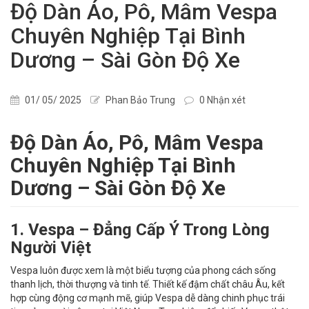
Độ Dàn Áo, Pô, Mâm Vespa
Chuyên Nghiệp Tại Bình
Dương – Sài Gòn Độ Xe
01/ 05/ 2025
Phan Bảo Trung
0 Nhận xét
Độ Dàn Áo, Pô, Mâm Vespa
Chuyên Nghiệp Tại Bình
Dương – Sài Gòn Độ Xe
1. Vespa – Đẳng Cấp Ý Trong Lòng
Người Việt
Vespa luôn được xem là một biểu tượng của phong cách sống
thanh lịch, thời thượng và tinh tế. Thiết kế đậm chất châu Âu, kết
hợp cùng động cơ mạnh mẽ, giúp Vespa dễ dàng chinh phục trái