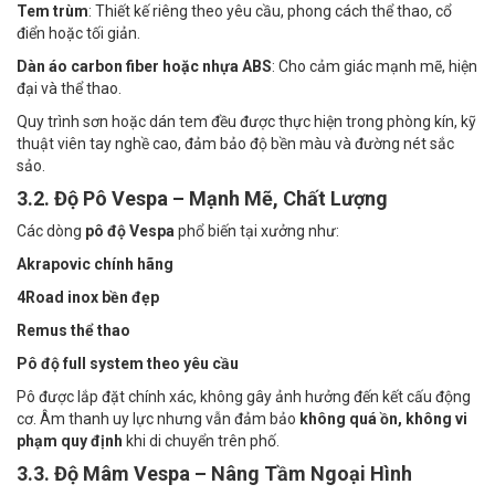
Tem trùm
: Thiết kế riêng theo yêu cầu, phong cách thể thao, cổ
điển hoặc tối giản.
Dàn áo carbon fiber hoặc nhựa ABS
: Cho cảm giác mạnh mẽ, hiện
đại và thể thao.
Quy trình sơn hoặc dán tem đều được thực hiện trong phòng kín, kỹ
thuật viên tay nghề cao, đảm bảo độ bền màu và đường nét sắc
sảo.
3.2. Độ Pô Vespa – Mạnh Mẽ, Chất Lượng
Các dòng
pô độ Vespa
phổ biến tại xưởng như:
Akrapovic chính hãng
4Road inox bền đẹp
Remus thể thao
Pô độ full system theo yêu cầu
Pô được lắp đặt chính xác, không gây ảnh hưởng đến kết cấu động
cơ. Âm thanh uy lực nhưng vẫn đảm bảo
không quá ồn, không vi
phạm quy định
khi di chuyển trên phố.
3.3. Độ Mâm Vespa – Nâng Tầm Ngoại Hình