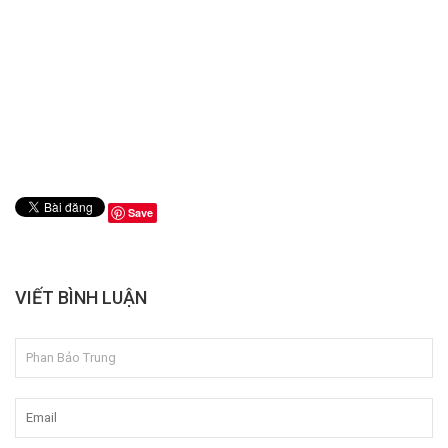
Save
VIẾT BÌNH LUẬN