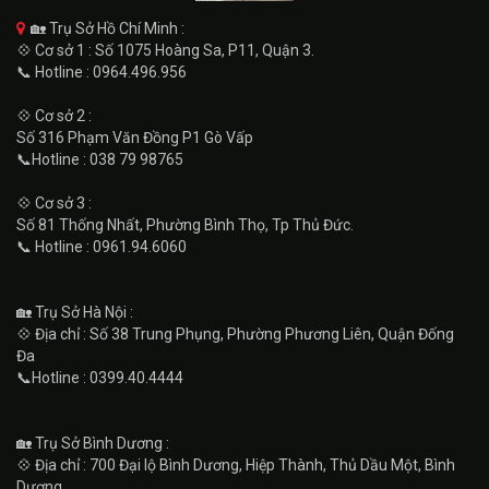
🏡 Trụ Sở Hồ Chí Minh :
💠 Cơ sở 1 : Số 1075 Hoàng Sa, P11, Quận 3.
📞 Hotline : 0964.496.956
💠 Cơ sở 2 :
Số 316 Phạm Văn Đồng P1 Gò Vấp
📞Hotline : 038 79 98765
💠 Cơ sở 3 :
Số 81 Thống Nhất, Phường Bình Thọ, Tp Thủ Đức.
📞 Hotline : 0961.94.6060
🏡 Trụ Sở Hà Nội :
💠 Địa chỉ : Số 38 Trung Phụng, Phường Phương Liên, Quận Đống
Đa
📞Hotline : 0399.40.4444
🏡 Trụ Sở Bình Dương :
💠 Địa chỉ : 700 Đại lộ Bình Dương, Hiệp Thành, Thủ Dầu Một, Bình
Dương