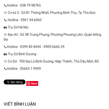
📞Hotline : 038.79.98765
💠 Cơ sở 3 : Số 81 Thống Nhất, Phường Bình Thọ, Tp Thủ Đức.
📞 Hotline : 0961.94.6060
🏡 Trụ Sở Hà Nội :
💠 Địa chỉ : Số 38 Trung Phụng, Phường Phương Liên, Quận Đống
Đa
📞Hotline : 0399.40.4444 - 0909.6666.29
🏡 Trụ Sở Bình Dương :
💠 Cơ Sở : 700 Đại Lộ Bình Dương, Hiệp Thành, Thủ Dầu Một, BD
📞Hotline : 05665.1.9999
Save
VIẾT BÌNH LUẬN