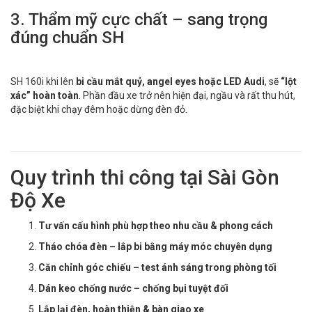
3. Thẩm mỹ cực chất – sang trọng
đúng chuẩn SH
SH 160i khi lên
bi cầu mắt quỷ, angel eyes hoặc LED Audi
, sẽ
“lột
xác” hoàn toàn
. Phần đầu xe trở nên hiện đại, ngầu và rất thu hút,
đặc biệt khi chạy đêm hoặc dừng đèn đỏ.
Quy trình thi công tại Sài Gòn
Độ Xe
Tư vấn cấu hình phù hợp theo nhu cầu & phong cách
Tháo chóa đèn – lắp bi bằng máy móc chuyên dụng
Căn chỉnh góc chiếu – test ánh sáng trong phòng tối
Dán keo chống nước – chống bụi tuyệt đối
Lắp lại đèn, hoàn thiện & bàn giao xe