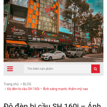
Trang chủ
BLOG
Độ đèn bi cầu SH 160i – Ánh sáng mạnh, thẩm mỹ cao
Độ đèn bi cầu SH 160i – Ánh