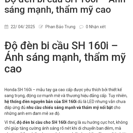
sáng mạnh, thẩm mỹ cao
22/ 04/ 2025
Phan Bảo Trung
0 Nhận xét
Độ đèn bi cầu SH 160i –
Ánh sáng mạnh, thẩm mỹ
cao
Honda SH 160i – mẫu tay ga cao cấp được yêu thích bởi thiết kế
sang trọng, động cơ mạnh mẽ và thương hiệu đẳng cấp. Tuy nhiên,
hệ thống đèn nguyên bản của SH 160i
dù là LED nhưng vẫn chưa
đáp ứng đủ
nhu cầu chiếu sáng mạnh và thẩm mỹ nổi bật
cho
những anh em đam mê xe độ.
Vì thế,
độ đèn bi cầu cho SH 160i
đang là xu hướng cực hot, không
chỉ giúp tăng cường ánh sáng rõ nét khi di chuyển ban đêm, mà