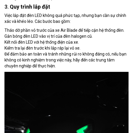
3.
Quy trình lắp đặt
Việc lắp đặt đèn LED không quá phức tạp, nhưng bạn cần sự chính
xác và khéo léo. Các bước bao gồm:
Tháo dỡ phần vỏ trước của xe Air Blade để tiếp cận hệ thống đèn.
Gắn bóng đèn LED vào vị trí của đèn halogen cũ.
Kết nối đèn LED với hệ thống điện của xe.
Kiểm tra lại đèn trước khi lắp ráp lại vỏ xe.
Để đảm bảo an toàn và tránh những rủi ro không đáng có, nếu bạn
không có kinh nghiệm trong việc này, hãy đến các trung tâm
chuyên nghiệp để thực hiện.