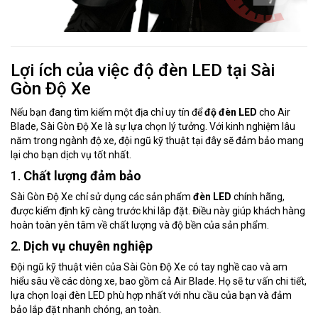
Lợi ích của việc độ đèn LED tại Sài
Gòn Độ Xe
Nếu bạn đang tìm kiếm một địa chỉ uy tín để
độ đèn LED
cho Air
Blade, Sài Gòn Độ Xe là sự lựa chọn lý tưởng. Với kinh nghiệm lâu
năm trong ngành độ xe, đội ngũ kỹ thuật tại đây sẽ đảm bảo mang
lại cho bạn dịch vụ tốt nhất.
1.
Chất lượng đảm bảo
Sài Gòn Độ Xe chỉ sử dụng các sản phẩm
đèn LED
chính hãng,
được kiểm định kỹ càng trước khi lắp đặt. Điều này giúp khách hàng
hoàn toàn yên tâm về chất lượng và độ bền của sản phẩm.
2.
Dịch vụ chuyên nghiệp
Đội ngũ kỹ thuật viên của Sài Gòn Độ Xe có tay nghề cao và am
hiểu sâu về các dòng xe, bao gồm cả Air Blade. Họ sẽ tư vấn chi tiết,
lựa chọn loại đèn LED phù hợp nhất với nhu cầu của bạn và đảm
bảo lắp đặt nhanh chóng, an toàn.