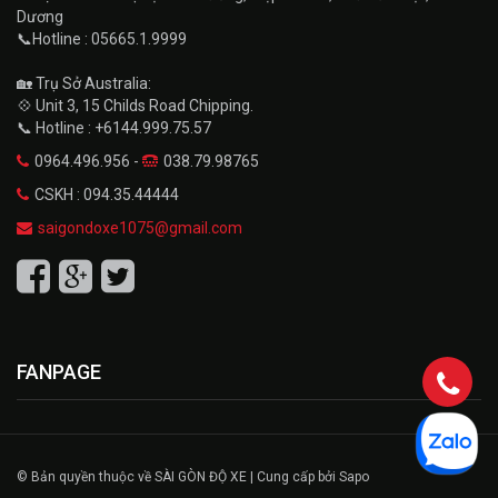
Dương
📞Hotline : 05665.1.9999
🏡 Trụ Sở Australia:
💠 Unit 3, 15 Childs Road Chipping.
📞 Hotline : +6144.999.75.57
0964.496.956 -
038.79.98765
CSKH : 094.35.44444
saigondoxe1075@gmail.com
FANPAGE
© Bản quyền thuộc về SÀI GÒN ĐỘ XE | Cung cấp bởi Sapo