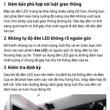
1.
Đảm bảo phù hợp với luật giao thông
Mặc dù đèn LED mang lại khả năng chiếu sáng tốt hơn, nhưng bạn
cần phải đảm bảo rằng cường độ sáng của đèn không vượt quá
mức cho phép của luật giao thông đường bộ. Việc lắp đèn có ánh
sáng quá mạnh có thể gây chói mắt người đi đối diện, dễ dẫn đến
tai nạn.
2.
Không tự độ đèn LED không rõ nguồn gốc
Để tránh những rủi ro về chất lượng, tuổi thọ và an toàn, bạn nên
chọn các sản phẩm
đèn LED
có nguồn gốc rõ ràng, đến từ các
thương hiệu uy tín. Tránh sử dụng đèn LED giá rẻ, không đảm bảo
chất lượng vì chúng dễ gây hại cho hệ thống điện của xe.
3.
Kiểm tra định kỳ
Sau khi độ đèn LED, bạn nên kiểm tra định kỳ hệ thống đèn và điện
của xe để phát hiện sớm các vấn đề như hỏng hóc, chập điện hay lỗi
kết nối. Việc bảo dưỡng đúng cách giúp tăng tuổi thọ của đèn và
đảm bảo xe luôn hoạt động tốt.