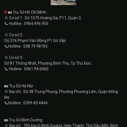
🏡 Trụ Sở Hồ Chí Minh :
💠 Cơ sở 1 : Số 1075 Hoàng Sa, P11, Quận 3.
📞 Hotline : 0964.496.956
💠 Cơ sở 2 :
Số 316 Phạm Văn Đồng P1 Gò Vấp
📞Hotline : 038 79 98765
💠 Cơ sở 3 :
Số 81 Thống Nhất, Phường Bình Thọ, Tp Thủ Đức.
📞 Hotline : 0961.94.6060
🏡 Trụ Sở Hà Nội :
💠 Địa chỉ : Số 38 Trung Phụng, Phường Phương Liên, Quận Đống
Đa
📞Hotline : 0399.40.4444
🏡 Trụ Sở Bình Dương :
💠 Địa chỉ : 700 Đại lộ Bình Dương, Hiệp Thành, Thủ Dầu Một, Bình