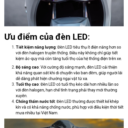
Ưu điểm của đèn LED
:
Tiết kiệm năng lượng
: Đèn LED tiêu thụ ít điện năng hơn so
với đèn halogen truyền thống. Điều này không chỉ giúp tiết
kiệm ắc-quy mà còn tăng tuổi thọ của hệ thống điện trên xe.
Độ sáng cao
: Với cường độ sáng mạnh, đèn LED cải thiện
khả năng quan sát khi di chuyển vào ban đêm, giúp người lái
dễ dàng phát hiện chướng ngại vật từ xa.
Tuổi thọ cao
: Đèn LED có tuổi thọ kéo dài hơn nhiều lần so
với đèn halogen, hạn chế tình trạng phải thay mới thường
xuyên.
Chống thấm nước tốt
: Đèn LED thường được thiết kế khép
kín và có khả năng chống nước, phù hợp với điều kiện thời tiết
mưa nhiều tại Việt Nam.