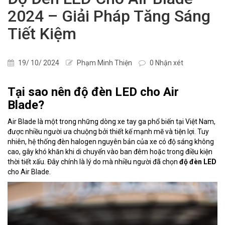
2024 – Giải Pháp Tăng Sáng
Tiết Kiệm
19/ 10/ 2024
Phạm Minh Thiện
0 Nhận xét
Tại sao nên độ đèn LED cho Air
Blade?
Air Blade là một trong những dòng xe tay ga phổ biến tại Việt Nam,
được nhiều người ưa chuộng bởi thiết kế mạnh mẽ và tiện lợi. Tuy
nhiên, hệ thống đèn halogen nguyên bản của xe có độ sáng không
cao, gây khó khăn khi di chuyển vào ban đêm hoặc trong điều kiện
thời tiết xấu. Đây chính là lý do mà nhiều người đã chọn
độ đèn LED
cho Air Blade.