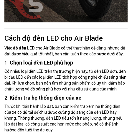
Cách độ đèn LED cho Air Blade
Việc
độ đèn LED
cho Air Blade có thể thực hiện dễ dàng, nhưng để
đạt được hiệu quả tốt nhất, bạn cần tuân theo các bước dưới đây:
1.
Chọn loại đèn LED phù hợp
Có nhiều loại đèn LED trên thị trường hiện nay, từ đèn LED đơn, đèn
bi cầu LED đến các loại đèn LED tích hợp công nghệ chiếu sáng hiện
đại. Khi lựa chọn, bạn nên tìm những sản phẩm có uy tín, đảm bảo
chất lượng và độ sáng phù hợp với nhu cầu sử dụng của mình.
2.
Kiểm tra hệ thống điện của xe
Trước khi tiến hành lắp đặt, bạn cần kiểm tra xem hệ thống điện
của xe có đủ tải để chịu được cường độ sáng của đèn LED hay
không. Thông thường, đèn LED tiêu tốn ít năng lượng, nhưng nếu
lắp đặt loại có công suất cao hơn mức cho phép, nó có thể ảnh
hưởng đến tuổi thọ ắc-quy.