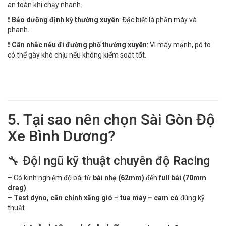
an toàn khi chạy nhanh.
❗
Bảo dưỡng định kỳ thường xuyên
: Đặc biệt là phần máy và
phanh.
❗
Cân nhắc nếu đi đường phố thường xuyên
: Vì máy mạnh, pô to
có thể gây khó chịu nếu không kiểm soát tốt.
5. Tại sao nên chọn Sài Gòn Độ
Xe Bình Dương?
🔧 Đội ngũ kỹ thuật chuyên độ Racing
– Có kinh nghiệm độ bài từ
bài nhẹ (62mm)
đến
full bài (70mm
drag)
–
Test dyno, căn chỉnh xăng gió – tua máy – cam cò
đúng kỹ
thuật