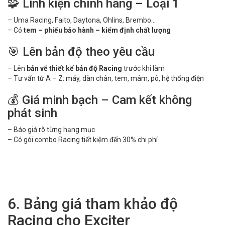
🧩 Linh kiện chính hãng – Loại 1
– Uma Racing, Faito, Daytona, Ohlins, Brembo…
– Có
tem – phiếu bảo hành – kiểm định chất lượng
🎯 Lên bản độ theo yêu cầu
– Lên
bản vẽ thiết kế bản độ Racing
trước khi làm
– Tư vấn từ A – Z: máy, dàn chân, tem, mâm, pô, hệ thống điện
💰 Giá minh bạch – Cam kết không
phát sinh
– Báo giá rõ từng hạng mục
– Có gói combo Racing tiết kiệm đến 30% chi phí
6. Bảng giá tham khảo độ
Racing cho Exciter