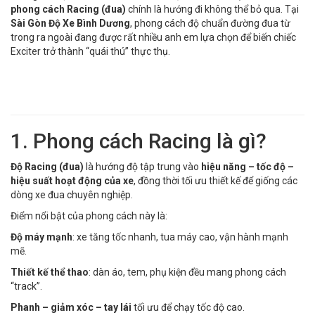
phong cách Racing (đua)
chính là hướng đi không thể bỏ qua. Tại
Sài Gòn Độ Xe Bình Dương
, phong cách độ chuẩn đường đua từ
trong ra ngoài đang được rất nhiều anh em lựa chọn để biến chiếc
Exciter trở thành “quái thú” thực thụ.
1. Phong cách Racing là gì?
Độ Racing (đua)
là hướng độ tập trung vào
hiệu năng – tốc độ –
hiệu suất hoạt động của xe
, đồng thời tối ưu thiết kế để giống các
dòng xe đua chuyên nghiệp.
Điểm nổi bật của phong cách này là:
Độ máy mạnh
: xe tăng tốc nhanh, tua máy cao, vận hành mạnh
mẽ.
Thiết kế thể thao
: dàn áo, tem, phụ kiện đều mang phong cách
“track”.
Phanh – giảm xóc – tay lái
tối ưu để chạy tốc độ cao.