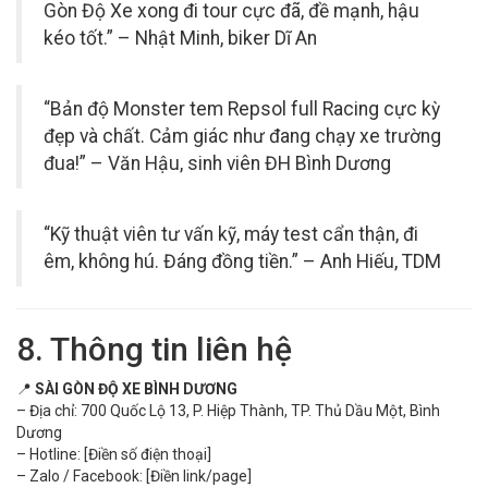
Gòn Độ Xe xong đi tour cực đã, đề mạnh, hậu
kéo tốt.” – Nhật Minh, biker Dĩ An
“Bản độ Monster tem Repsol full Racing cực kỳ
đẹp và chất. Cảm giác như đang chạy xe trường
đua!” – Văn Hậu, sinh viên ĐH Bình Dương
“Kỹ thuật viên tư vấn kỹ, máy test cẩn thận, đi
êm, không hú. Đáng đồng tiền.” – Anh Hiếu, TDM
8. Thông tin liên hệ
📍
SÀI GÒN ĐỘ XE BÌNH DƯƠNG
– Địa chỉ: 700 Quốc Lộ 13, P. Hiệp Thành, TP. Thủ Dầu Một, Bình
Dương
– Hotline: [Điền số điện thoại]
– Zalo / Facebook: [Điền link/page]