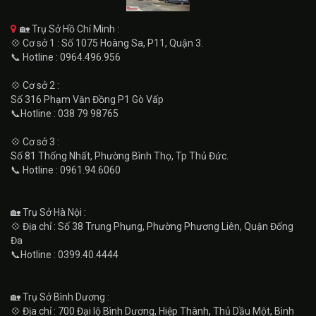
🏡 Trụ Sở Hồ Chí Minh :
💠 Cơ sở 1 : Số 1075 Hoàng Sa, P11, Quận 3.
📞 Hotline : 0964.496.956
💠 Cơ sở 2 :
Số 316 Phạm Văn Đồng P1 Gò Vấp
📞Hotline : 038 79 98765
💠 Cơ sở 3 :
Số 81 Thống Nhất, Phường Bình Thọ, Tp Thủ Đức.
📞 Hotline : 0961.94.6060
🏡 Trụ Sở Hà Nội :
💠 Địa chỉ : Số 38 Trung Phụng, Phường Phương Liên, Quận Đống
Đa
📞Hotline : 0399.40.4444
🏡 Trụ Sở Bình Dương :
💠 Địa chỉ : 700 Đại lộ Bình Dương, Hiệp Thành, Thủ Dầu Một, Bình