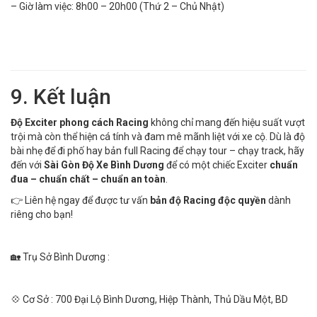
– Giờ làm việc: 8h00 – 20h00 (Thứ 2 – Chủ Nhật)
9. Kết luận
Độ Exciter phong cách Racing
không chỉ mang đến hiệu suất vượt
trội mà còn thể hiện cá tính và đam mê mãnh liệt với xe cộ. Dù là độ
bài nhẹ để đi phố hay bản full Racing để chạy tour – chạy track, hãy
đến với
Sài Gòn Độ Xe Bình Dương
để có một chiếc Exciter
chuẩn
đua – chuẩn chất – chuẩn an toàn
.
👉 Liên hệ ngay để được tư vấn
bản độ Racing độc quyền
dành
riêng cho bạn!
🏡 Trụ Sở Bình Dương :
💠 Cơ Sở : 700 Đại Lộ Bình Dương, Hiệp Thành, Thủ Dầu Một, BD