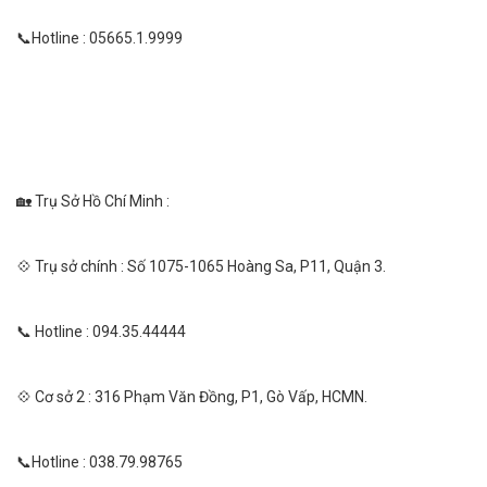
📞Hotline : 05665.1.9999
🏡 Trụ Sở Hồ Chí Minh :
💠 Trụ sở chính : Số 1075-1065 Hoàng Sa, P11, Quận 3.
📞 Hotline : 094.35.44444
💠 Cơ sở 2 : 316 Phạm Văn Đồng, P1, Gò Vấp, HCMN.
📞Hotline : 038.79.98765