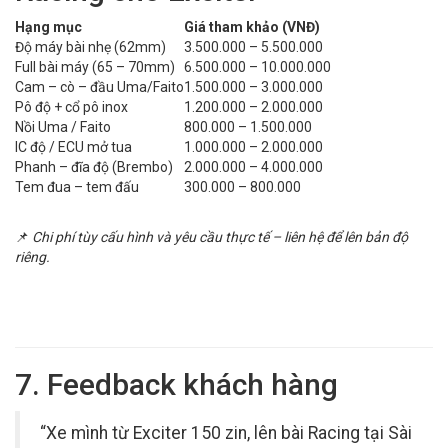
Hạng mục
Giá tham khảo (VNĐ)
Độ máy bài nhẹ (62mm)
3.500.000 – 5.500.000
Full bài máy (65 – 70mm)
6.500.000 – 10.000.000
Cam – cò – đầu Uma/Faito
1.500.000 – 3.000.000
Pô độ + cổ pô inox
1.200.000 – 2.000.000
Nồi Uma / Faito
800.000 – 1.500.000
IC độ / ECU mở tua
1.000.000 – 2.000.000
Phanh – đĩa độ (Brembo)
2.000.000 – 4.000.000
Tem đua – tem đấu
300.000 – 800.000
📌
Chi phí tùy cấu hình và yêu cầu thực tế – liên hệ để lên bản độ
riêng.
7. Feedback khách hàng
“Xe mình từ Exciter 150 zin, lên bài Racing tại Sài