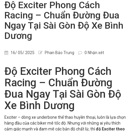
Độ Exciter Phong Cách
Racing – Chuẩn Đường Đua
Ngay Tại Sài Gòn Độ Xe Bình
Dương
16/ 05/ 2025
Phan Bảo Trung
0 Nhận xét
Độ Exciter Phong Cách
Racing – Chuẩn Đường
Đua Ngay Tại Sài Gòn Độ
Xe Bình Dương
Exciter – dòng xe underbone thể thao huyền thoại, luôn là lựa chọn
hàng đầu của các biker mê tốc độ. Nhưng với những ai yêu thích
cảm giác mạnh và đam mê các bản độ chất lừ, thì
độ Exciter theo