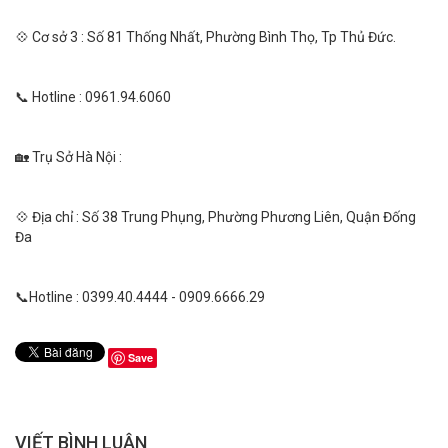
💠 Cơ sở 3 : Số 81 Thống Nhất, Phường Bình Thọ, Tp Thủ Đức.
📞 Hotline : 0961.94.6060
🏡 Trụ Sở Hà Nội :
💠 Địa chỉ : Số 38 Trung Phụng, Phường Phương Liên, Quận Đống
Đa
📞Hotline : 0399.40.4444 - 0909.6666.29
Save
VIẾT BÌNH LUẬN