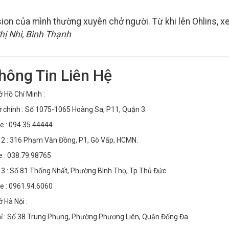
sion của mình thường xuyên chở người. Từ khi lên Ohlins, x
hị Nhi, Bình Thạnh
Thông Tin Liên Hệ
ở Hồ Chí Minh :
ở chính : Số 1075-1065 Hoàng Sa, P11, Quận 3.
ne : 094.35.44444
 2 : 316 Phạm Văn Đồng, P1, Gò Vấp, HCMN.
e : 038.79.98765
 3 : Số 81 Thống Nhất, Phường Bình Thọ, Tp Thủ Đức.
ne : 0961.94.6060
 Hà Nội :
hỉ : Số 38 Trung Phụng, Phường Phương Liên, Quận Đống Đa