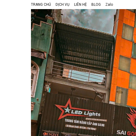
TRANG CHỦ
DỊCH VỤ
LIÊN HỆ
BLOG
Zalo