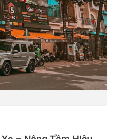
ộ Xe – Nâng Tầm Hiệu