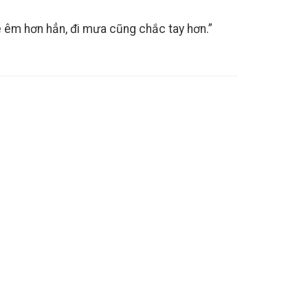
e êm hơn hẳn, đi mưa cũng chắc tay hơn.”