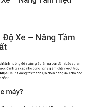
òn Độ Xe – Nâng Tầm
ất
 chỉ ảnh hưởng đến cảm giác lái mà còn đảm bảo sự an
ược đánh giá cao nhờ công nghệ giảm chấn vượt trội,
phuộc Ohlins
đang trở thành lựa chọn hàng đầu cho các
n hành.
xe máy?