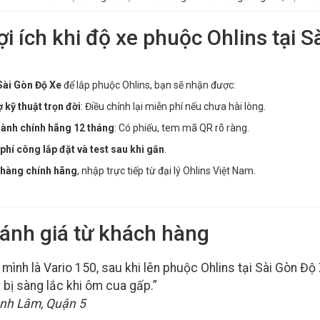
ợi ích khi độ xe phuộc Ohlins tại 
Sài Gòn Độ Xe
để lắp phuộc Ohlins, bạn sẽ nhận được:
ợ kỹ thuật trọn đời
: Điều chỉnh lại miễn phí nếu chưa hài lòng.
ành chính hãng 12 tháng
: Có phiếu, tem mã QR rõ ràng.
phí công lắp đặt và test sau khi gắn
.
hàng chính hãng
, nhập trực tiếp từ đại lý Ohlins Việt Nam.
Đánh giá từ khách hàng
 mình là Vario 150, sau khi lên phuộc Ohlins tại Sài Gòn Độ X
 bị sàng lắc khi ôm cua gấp.”
nh Lâm, Quận 5