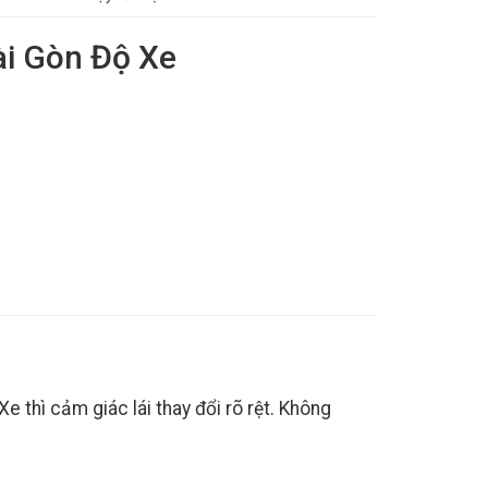
Sài Gòn Độ Xe
e thì cảm giác lái thay đổi rõ rệt. Không