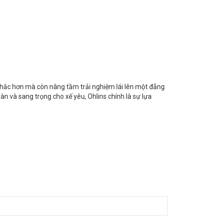
chắc hơn mà còn nâng tầm trải nghiệm lái lên một đẳng
àn và sang trọng cho xế yêu, Ohlins chính là sự lựa