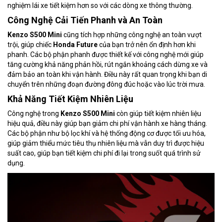
nghiệm lái xe tiết kiệm hơn so với các dòng xe thông thường.
Công Nghệ Cải Tiến Phanh và An Toàn
Kenzo S500 Mini
cũng tích hợp những công nghệ an toàn vượt
trội, giúp chiếc
Honda Future
của bạn trở nên ổn định hơn khi
phanh. Các bộ phận phanh được thiết kế với công nghệ mới giúp
tăng cường khả năng phản hồi, rút ngắn khoảng cách dừng xe và
đảm bảo an toàn khi vận hành. Điều này rất quan trọng khi bạn di
chuyển trên những đoạn đường đông đúc hoặc vào lúc trời mưa.
Khả Năng Tiết Kiệm Nhiên Liệu
Công nghệ trong
Kenzo S500 Mini
còn giúp tiết kiệm nhiên liệu
hiệu quả, điều này giúp bạn giảm chi phí vận hành xe hàng tháng.
Các bộ phận như bộ lọc khí và hệ thống động cơ được tối ưu hóa,
giúp giảm thiểu mức tiêu thụ nhiên liệu mà vẫn duy trì được hiệu
suất cao, giúp bạn tiết kiệm chi phí đi lại trong suốt quá trình sử
dụng.