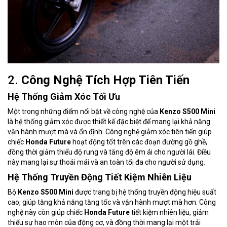
2.
Công Nghệ Tích Hợp Tiên Tiến
Hệ Thống Giảm Xóc Tối Ưu
Một trong những điểm nổi bật về công nghệ của
Kenzo S500 Mini
là hệ thống giảm xóc được thiết kế đặc biệt để mang lại khả năng
vận hành mượt mà và ổn định. Công nghệ giảm xóc tiên tiến giúp
chiếc
Honda Future
hoạt động tốt trên các đoạn đường gồ ghề,
đồng thời giảm thiểu độ rung và tăng độ êm ái cho người lái. Điều
này mang lại sự thoải mái và an toàn tối đa cho người sử dụng.
Hệ Thống Truyền Động Tiết Kiệm Nhiên Liệu
Bộ
Kenzo S500 Mini
được trang bị hệ thống truyền động hiệu suất
cao, giúp tăng khả năng tăng tốc và vận hành mượt mà hơn. Công
nghệ này còn giúp chiếc
Honda Future
tiết kiệm nhiên liệu, giảm
thiểu sự hao mòn của động cơ, và đồng thời mang lại một trải