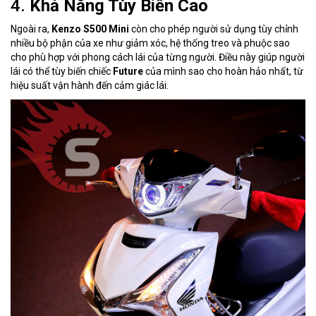
4.
Khả Năng Tùy Biến Cao
Ngoài ra,
Kenzo S500 Mini
còn cho phép người sử dụng tùy chỉnh
nhiều bộ phận của xe như giảm xóc, hệ thống treo và phuộc sao
cho phù hợp với phong cách lái của từng người. Điều này giúp người
lái có thể tùy biến chiếc
Future
của mình sao cho hoàn hảo nhất, từ
hiệu suất vận hành đến cảm giác lái.