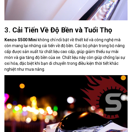
3.
Cải Tiến Về Độ Bền và Tuổi Thọ
Kenzo S500 Mini
không chỉ nổi bật về thiết kế và công nghệ mà
còn mang lại những cải tiến về độ bền. Các bộ phận trong bộ nâng
cấp được sản xuất từ chất liệu cao cấp, giúp giảm thiểu sự mài
mòn và gia tăng độ bền của xe. Chất liệu này còn giúp chống lại sự
oxi hóa, đặc biệt khi bạn di chuyển trong điều kiện thời tiết khắc
nghiệt như mưa nắng.