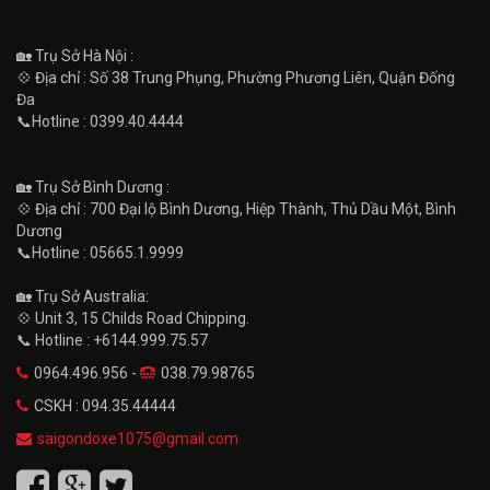
🏡 Trụ Sở Hà Nội :
💠 Địa chỉ : Số 38 Trung Phụng, Phường Phương Liên, Quận Đống
Đa
📞Hotline : 0399.40.4444
🏡 Trụ Sở Bình Dương :
💠 Địa chỉ : 700 Đại lộ Bình Dương, Hiệp Thành, Thủ Dầu Một, Bình
Dương
📞Hotline : 05665.1.9999
🏡 Trụ Sở Australia:
💠 Unit 3, 15 Childs Road Chipping.
📞 Hotline : +6144.999.75.57
0964.496.956 -
038.79.98765
CSKH : 094.35.44444
saigondoxe1075@gmail.com