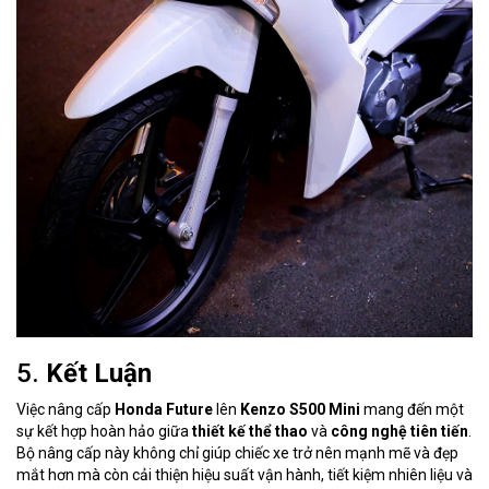
5.
Kết Luận
Việc nâng cấp
Honda Future
lên
Kenzo S500 Mini
mang đến một
sự kết hợp hoàn hảo giữa
thiết kế thể thao
và
công nghệ tiên tiến
.
Bộ nâng cấp này không chỉ giúp chiếc xe trở nên mạnh mẽ và đẹp
mắt hơn mà còn cải thiện hiệu suất vận hành, tiết kiệm nhiên liệu và