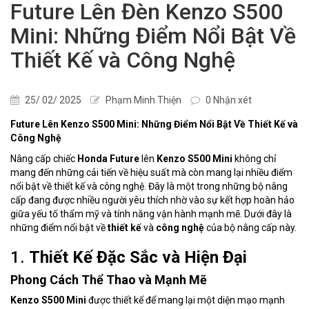
Future Lên Đèn Kenzo S500
Mini: Những Điểm Nổi Bật Về
Thiết Kế và Công Nghệ
25/ 02/ 2025
Phạm Minh Thiện
0 Nhận xét
Future Lên Kenzo S500 Mini: Những Điểm Nổi Bật Về Thiết Kế và
Công Nghệ
Nâng cấp chiếc
Honda Future
lên
Kenzo S500 Mini
không chỉ
mang đến những cải tiến về hiệu suất mà còn mang lại nhiều điểm
nổi bật về thiết kế và công nghệ. Đây là một trong những bộ nâng
cấp đang được nhiều người yêu thích nhờ vào sự kết hợp hoàn hảo
giữa yếu tố thẩm mỹ và tính năng vận hành mạnh mẽ. Dưới đây là
những điểm nổi bật về
thiết kế
và
công nghệ
của bộ nâng cấp này.
1.
Thiết Kế Đặc Sắc và Hiện Đại
Phong Cách Thể Thao và Mạnh Mẽ
Kenzo S500 Mini
được thiết kế để mang lại một diện mạo mạnh