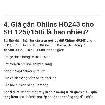
4. Giá gắn Ohlins HO243 cho
SH 125i/150i là bao nhiêu?
Tại thời điểm hiện tại,
giá trọn gói lắp đặt Ohlins HO243 cho
SH125i/150i
tại
Sài Gòn Độ Xe Bình Dương
dao động từ
15.900.000đ – 16.500.000đ
, đã bao gồm:
Phuộc chính hãng Ohlins HO243
Pat chuyển đổi CNC chuyên dụng
Công lắp đặt chuẩn kỹ thuật
Căn chỉnh thông số theo người dùng
Bảo hành chính hãng 12 tháng
Ngoài ra,
xưởng thường xuyên có chương trình giảm giá – quà
tặng kèm
cho khách hàng lắp phuộc hoặc nâng cấp dàn chân.