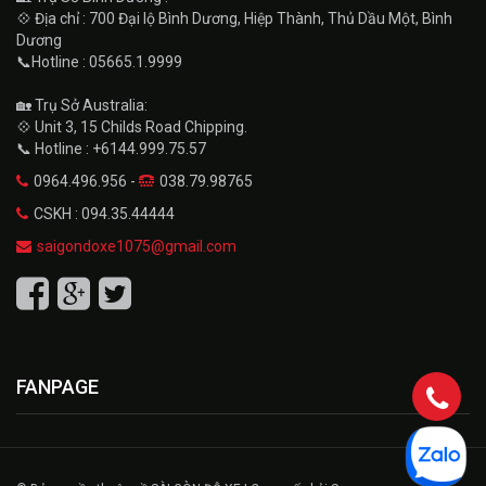
💠 Địa chỉ : 700 Đại lộ Bình Dương, Hiệp Thành, Thủ Dầu Một, Bình
Dương
📞Hotline : 05665.1.9999
🏡 Trụ Sở Australia:
💠 Unit 3, 15 Childs Road Chipping.
📞 Hotline : +6144.999.75.57
0964.496.956 -
038.79.98765
CSKH : 094.35.44444
saigondoxe1075@gmail.com
FANPAGE