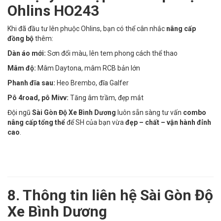
Ohlins HO243
Khi đã đầu tư lên phuộc Ohlins, bạn có thể cân nhắc
nâng cấp
đồng bộ
thêm:
Dàn áo mới:
Sơn đổi màu, lên tem phong cách thể thao
Mâm độ:
Mâm Daytona, mâm RCB bản lớn
Phanh đĩa sau:
Heo Brembo, đĩa Galfer
Pô 4road, pô Mivv:
Tăng âm trầm, đẹp mắt
Đội ngũ
Sài Gòn Độ Xe Bình Dương
luôn sẵn sàng tư vấn
combo
nâng cấp tổng thể
để SH của bạn vừa
đẹp – chất – vận hành đỉnh
cao
.
8. Thông tin liên hệ Sài Gòn Độ
Xe Bình Dương