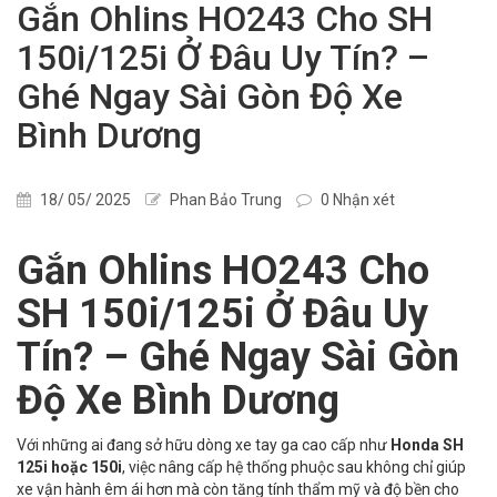
Gắn Ohlins HO243 Cho SH
150i/125i Ở Đâu Uy Tín? –
Ghé Ngay Sài Gòn Độ Xe
Bình Dương
18/ 05/ 2025
Phan Bảo Trung
0 Nhận xét
Gắn Ohlins HO243 Cho
SH 150i/125i Ở Đâu Uy
Tín? – Ghé Ngay Sài Gòn
Độ Xe Bình Dương
Với những ai đang sở hữu dòng xe tay ga cao cấp như
Honda SH
125i hoặc 150i
, việc nâng cấp hệ thống phuộc sau không chỉ giúp
xe vận hành êm ái hơn mà còn tăng tính thẩm mỹ và độ bền cho