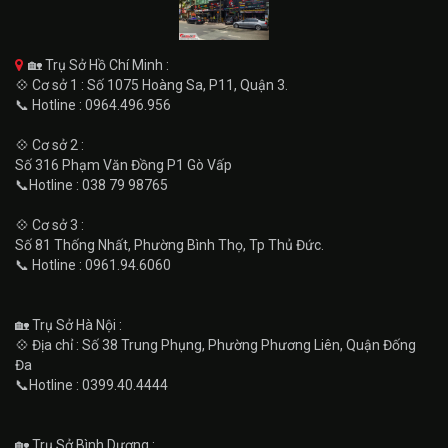
🏡 Trụ Sở Hồ Chí Minh :
💠 Cơ sở 1 : Số 1075 Hoàng Sa, P11, Quận 3.
📞 Hotline : 0964.496.956
💠 Cơ sở 2 :
Số 316 Phạm Văn Đồng P1 Gò Vấp
📞Hotline : 038 79 98765
💠 Cơ sở 3 :
Số 81 Thống Nhất, Phường Bình Thọ, Tp Thủ Đức.
📞 Hotline : 0961.94.6060
🏡 Trụ Sở Hà Nội :
💠 Địa chỉ : Số 38 Trung Phụng, Phường Phương Liên, Quận Đống
Đa
📞Hotline : 0399.40.4444
🏡 Trụ Sở Bình Dương :