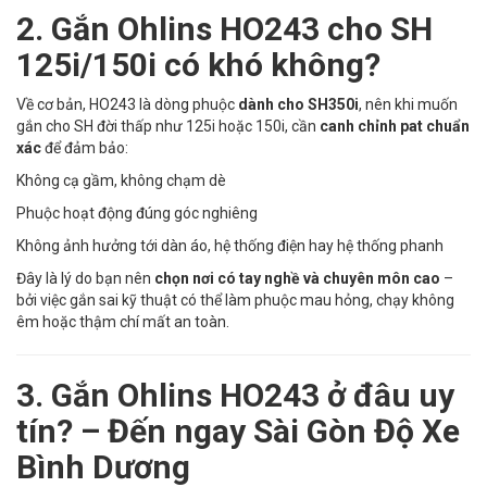
2. Gắn Ohlins HO243 cho SH
125i/150i có khó không?
Về cơ bản, HO243 là dòng phuộc
dành cho SH350i
, nên khi muốn
gắn cho SH đời thấp như 125i hoặc 150i, cần
canh chỉnh pat chuẩn
xác
để đảm bảo:
Không cạ gầm, không chạm dè
Phuộc hoạt động đúng góc nghiêng
Không ảnh hưởng tới dàn áo, hệ thống điện hay hệ thống phanh
Đây là lý do bạn nên
chọn nơi có tay nghề và chuyên môn cao
–
bởi việc gắn sai kỹ thuật có thể làm phuộc mau hỏng, chạy không
êm hoặc thậm chí mất an toàn.
3. Gắn Ohlins HO243 ở đâu uy
tín? – Đến ngay Sài Gòn Độ Xe
Bình Dương