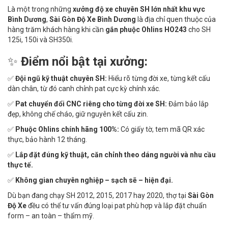
Là một trong những
xưởng độ xe chuyên SH lớn nhất khu vực
Bình Dương
,
Sài Gòn Độ Xe Bình Dương
là địa chỉ quen thuộc của
hàng trăm khách hàng khi cần
gắn phuộc Ohlins HO243
cho SH
125i, 150i và SH350i.
✨
Điểm nổi bật tại xưởng:
✅
Đội ngũ kỹ thuật chuyên SH:
Hiểu rõ từng đời xe, từng kết cấu
dàn chân, từ đó canh chỉnh pat cực kỳ chính xác.
✅
Pat chuyển đổi CNC riêng cho từng đời xe SH:
Đảm bảo lắp
đẹp, không chế cháo, giữ nguyên kết cấu zin.
✅
Phuộc Ohlins chính hãng 100%:
Có giấy tờ, tem mã QR xác
thực, bảo hành 12 tháng.
✅
Lắp đặt đúng kỹ thuật, căn chỉnh theo dáng người và nhu cầu
thực tế.
✅
Không gian chuyên nghiệp – sạch sẽ – hiện đại.
Dù bạn đang chạy SH 2012, 2015, 2017 hay 2020, thợ tại
Sài Gòn
Độ Xe
đều có thể tư vấn đúng loại pat phù hợp và lắp đặt chuẩn
form – an toàn – thẩm mỹ.