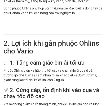
Thiết kế thẩm mỹ, sang trọng với ty vàng, bình dầu nổi bật.
Dòng phuộc Ohlins phù hợp với nhiều loại xe, đặc biệt là dòng tay ga
như Honda Vario khi cần nâng cao trải nghiệm lái.
2. Lợi ích khi gắn phuộc Ohlins
cho Vario
✅ 1. Tăng cảm giác êm ái tối ưu
Phuộc Ohlins giúp xe hấp thụ tốt các va chạm khi đi qua ổ gà,
đường gồ ghề. Bạn sẽ cảm nhận rõ sự khác biệt về độ mượt mà,
giảm rung lắc tối đa, kể cả khi chở 2 người.
✅ 2. Cứng cáp, ổn định khi vào cua và
chạy tốc độ cao
Với hệ thống giảm chấn thông minh, phuộc Ohlins giữ cho xe luôn