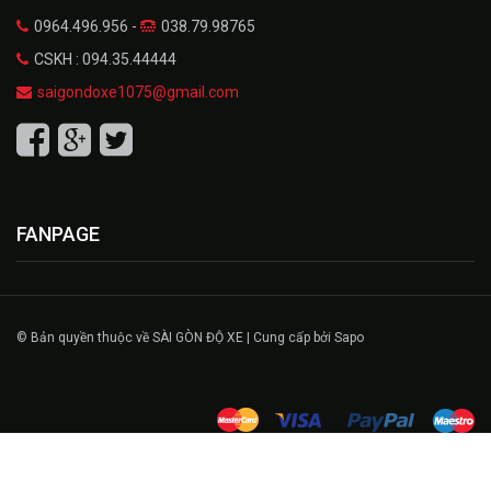
0964.496.956 -
038.79.98765
CSKH : 094.35.44444
saigondoxe1075@gmail.com
FANPAGE
© Bản quyền thuộc về SÀI GÒN ĐỘ XE | Cung cấp bởi Sapo