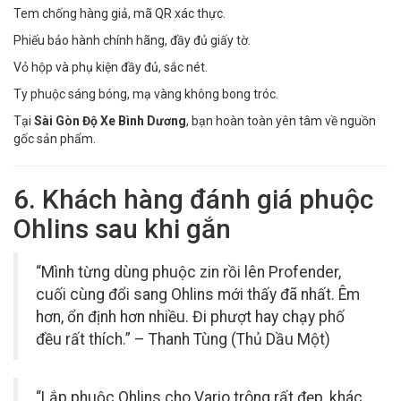
Tem chống hàng giả, mã QR xác thực.
Phiếu bảo hành chính hãng, đầy đủ giấy tờ.
Vỏ hộp và phụ kiện đầy đủ, sắc nét.
Ty phuộc sáng bóng, mạ vàng không bong tróc.
Tại
Sài Gòn Độ Xe Bình Dương
, bạn hoàn toàn yên tâm về nguồn
gốc sản phẩm.
6. Khách hàng đánh giá phuộc
Ohlins sau khi gắn
“Mình từng dùng phuộc zin rồi lên Profender,
cuối cùng đổi sang Ohlins mới thấy đã nhất. Êm
hơn, ổn định hơn nhiều. Đi phượt hay chạy phố
đều rất thích.” – Thanh Tùng (Thủ Dầu Một)
“Lắp phuộc Ohlins cho Vario trông rất đẹp, khác