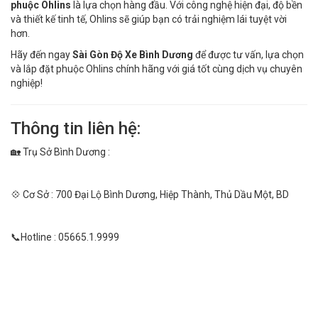
phuộc Ohlins
là lựa chọn hàng đầu. Với công nghệ hiện đại, độ bền
và thiết kế tinh tế, Ohlins sẽ giúp bạn có trải nghiệm lái tuyệt vời
hơn.
Hãy đến ngay
Sài Gòn Độ Xe Bình Dương
để được tư vấn, lựa chọn
và lắp đặt phuộc Ohlins chính hãng với giá tốt cùng dịch vụ chuyên
nghiệp!
Thông tin liên hệ:
🏡 Trụ Sở Bình Dương :
💠 Cơ Sở : 700 Đại Lộ Bình Dương, Hiệp Thành, Thủ Dầu Một, BD
📞Hotline : 05665.1.9999