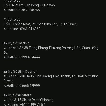
💠 Cơ sở 2 :
Số 316 Phạm Văn Đồng P1 Gò Vấp
📞Hotline : 038 79 98765
💠 Cơ sở 3 :
Số 81 Thống Nhất, Phường Bình Thọ, Tp Thủ Đức.
📞 Hotline : 0961.94.6060
🏡 Trụ Sở Hà Nội :
💠 Địa chỉ : Số 38 Trung Phụng, Phường Phương Liên, Quận Đống
Đa
📞Hotline : 0399.40.4444
🏡 Trụ Sở Bình Dương :
💠 Địa chỉ : 700 Đại lộ Bình Dương, Hiệp Thành, Thủ Dầu Một, Bình
Dương
📞Hotline : 05665.1.9999
🏡 Trụ Sở Australia:
💠 Unit 3, 15 Childs Road Chipping.
📞 Hotline : +6144.999.75.57