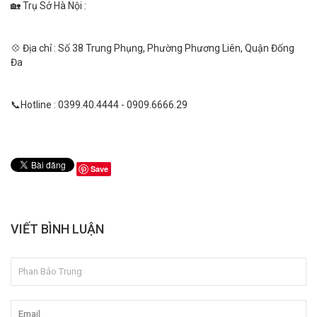
🏡 Trụ Sở Hà Nội :
💠 Địa chỉ : Số 38 Trung Phụng, Phường Phương Liên, Quận Đống
Đa
📞Hotline : 0399.40.4444 - 0909.6666.29
Save
VIẾT BÌNH LUẬN