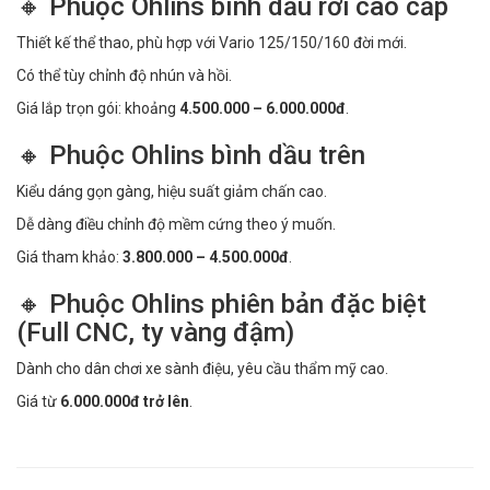
🔸 Phuộc Ohlins bình dầu rời cao cấp
Thiết kế thể thao, phù hợp với Vario 125/150/160 đời mới.
Có thể tùy chỉnh độ nhún và hồi.
Giá lắp trọn gói: khoảng
4.500.000 – 6.000.000đ
.
🔸 Phuộc Ohlins bình dầu trên
Kiểu dáng gọn gàng, hiệu suất giảm chấn cao.
Dễ dàng điều chỉnh độ mềm cứng theo ý muốn.
Giá tham khảo:
3.800.000 – 4.500.000đ
.
🔸 Phuộc Ohlins phiên bản đặc biệt
(Full CNC, ty vàng đậm)
Dành cho dân chơi xe sành điệu, yêu cầu thẩm mỹ cao.
Giá từ
6.000.000đ trở lên
.