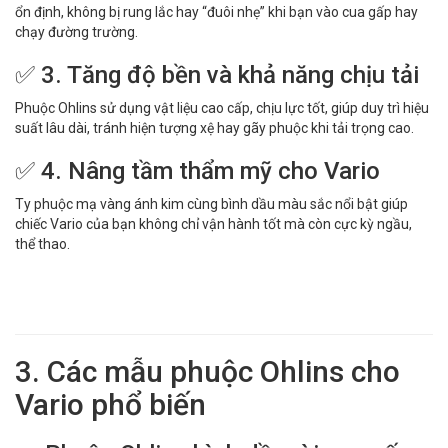
ổn định, không bị rung lắc hay “đuôi nhẹ” khi bạn vào cua gấp hay
chạy đường trường.
✅ 3. Tăng độ bền và khả năng chịu tải
Phuộc Ohlins sử dụng vật liệu cao cấp, chịu lực tốt, giúp duy trì hiệu
suất lâu dài, tránh hiện tượng xệ hay gãy phuộc khi tải trọng cao.
✅ 4. Nâng tầm thẩm mỹ cho Vario
Ty phuộc mạ vàng ánh kim cùng bình dầu màu sắc nổi bật giúp
chiếc Vario của bạn không chỉ vận hành tốt mà còn cực kỳ ngầu,
thể thao.
3. Các mẫu phuộc Ohlins cho
Vario phổ biến