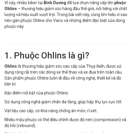
Vì vậy, nhiều biker tại
Bình Dương
đã lựa chọn nâng cấp lên
phuộc
Ohlins
– thương hiệu giảm xóc hàng đầu thế giới, nổi tiếng với chất
lượng và hiệu suất vượt trội. Trong bài viết này, cùng tìm hiểu vì sao
nên gắn phuộc Ohlins cho Vario và những điểm đặc biệt của dòng
phuộc này.
1. Phuộc Ohlins là gì?
Ohlins
là thương hiệu giảm xóc cao cấp của Thụy Điển, được sử
dụng rộng rãi trên các dòng xe thể thao và xe đua trên toàn cầu.
Sản phẩm phuộc Ohlins luôn đi đầu về công nghệ, thiết kế và độ
bền bỉ.
Đặc điểm nổi bật của phuộc Ohlins:
Sử dụng công nghệ giảm chấn đa tầng, giúp hấp thụ lực cực tốt.
Vật liệu cao cấp, có khả năng chống ăn mòn, rỉ sét.
Nhiều mẫu phuộc có thể điều chỉnh được độ nén (compression) và
độ hồi (rebound).