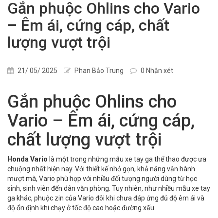
Gắn phuộc Ohlins cho Vario
– Êm ái, cứng cáp, chất
lượng vượt trội
21/ 05/ 2025
Phan Bảo Trung
0 Nhận xét
Gắn phuộc Ohlins cho
Vario – Êm ái, cứng cáp,
chất lượng vượt trội
Honda Vario
là một trong những mẫu xe tay ga thể thao được ưa
chuộng nhất hiện nay. Với thiết kế nhỏ gọn, khả năng vận hành
mượt mà, Vario phù hợp với nhiều đối tượng người dùng từ học
sinh, sinh viên đến dân văn phòng. Tuy nhiên, như nhiều mẫu xe tay
ga khác, phuộc zin của Vario đôi khi chưa đáp ứng đủ độ êm ái và
độ ổn định khi chạy ở tốc độ cao hoặc đường xấu.