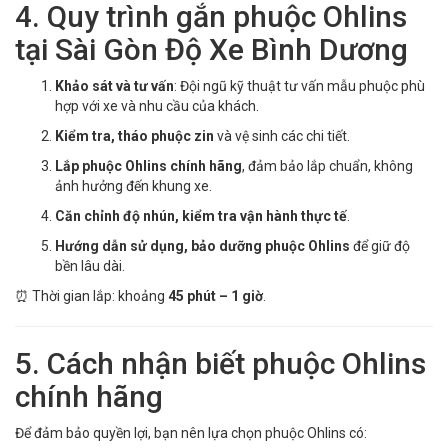
4. Quy trình gắn phuộc Ohlins
tại Sài Gòn Độ Xe Bình Dương
Khảo sát và tư vấn
: Đội ngũ kỹ thuật tư vấn mẫu phuộc phù
hợp với xe và nhu cầu của khách.
Kiểm tra, tháo phuộc zin
và vệ sinh các chi tiết.
Lắp phuộc Ohlins chính hãng
, đảm bảo lắp chuẩn, không
ảnh hưởng đến khung xe.
Căn chỉnh độ nhún, kiểm tra vận hành thực tế
.
Hướng dẫn sử dụng, bảo dưỡng phuộc Ohlins
để giữ độ
bền lâu dài.
⏰ Thời gian lắp: khoảng
45 phút – 1 giờ
.
5. Cách nhận biết phuộc Ohlins
chính hãng
Để đảm bảo quyền lợi, bạn nên lựa chọn phuộc Ohlins có: