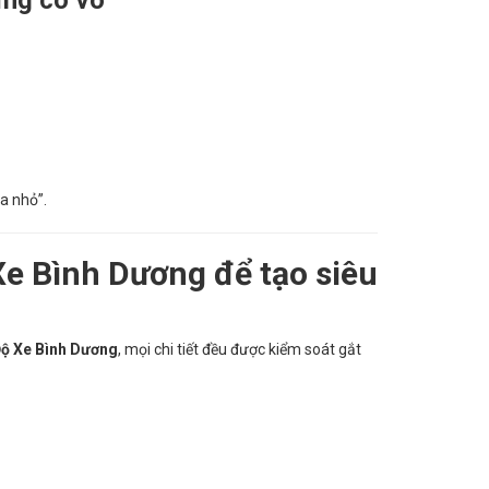
a nhỏ”.
Xe Bình Dương để tạo siêu
Độ Xe Bình Dương
, mọi chi tiết đều được kiểm soát gắt