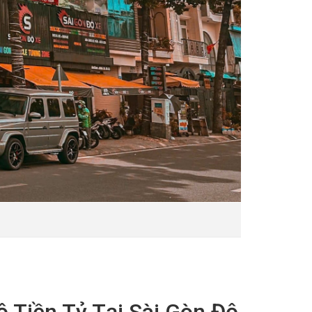
 Tiền Tỷ Tại Sài Gòn Độ