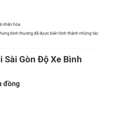
cá nhân hóa.
chừng bình thường đã được biến hình thành những tác
i Sài Gòn Độ Xe Bình
ệu đồng