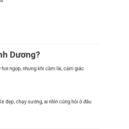
là:
ình Dương?
y hơi ngợp, nhưng khi cầm lái, cảm giác
e đẹp, chạy sướng, ai nhìn cũng hỏi ở đâu