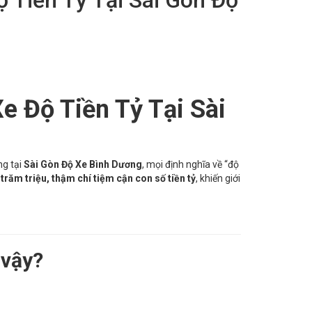
 Độ Tiền Tỷ Tại Sài
ng tại
Sài Gòn Độ Xe Bình Dương
, mọi định nghĩa về “độ
 trăm triệu, thậm chí tiệm cận con số tiền tỷ
, khiến giới
 vậy?