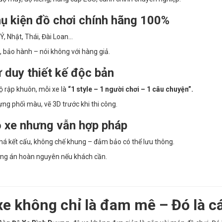
ụ kiện đồ chơi chính hãng 100%
Ý, Nhật, Thái, Đài Loan…
, bảo hành – nói không với hàng giả.
 duy thiết kế độc bản
 rập khuôn, mỗi xe là
“1 style – 1 người chơi – 1 câu chuyện”.
ựng phối màu, vẽ 3D trước khi thi công.
 xe nhưng vẫn hợp pháp
á kết cấu, không chế khung – đảm bảo có thể lưu thông.
ng án hoàn nguyên nếu khách cần.
xe không chỉ là đam mê – Đó là c