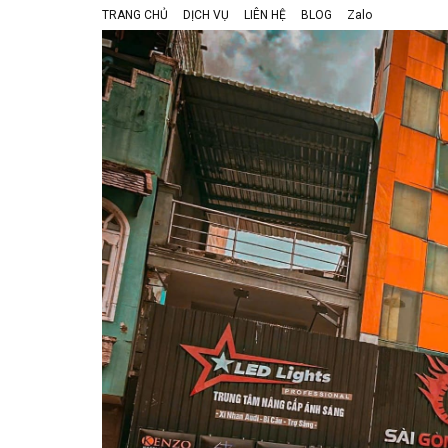
TRANG CHỦ
DỊCH VỤ
LIÊN HỆ
BLOG
Zalo