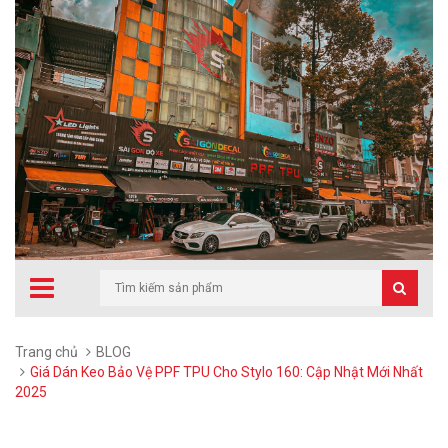
Trang chủ
BLOG
Giá Dán Keo Bảo Vệ PPF TPU Cho Stylo 160: Cập Nhật Mới Nhất
2025