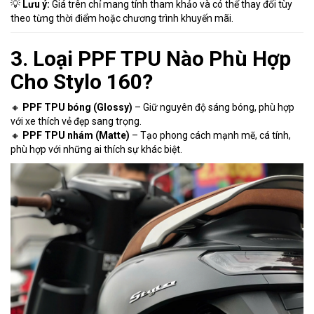
💡
Lưu ý:
Giá trên chỉ mang tính tham khảo và có thể thay đổi tùy
theo từng thời điểm hoặc chương trình khuyến mãi.
3. Loại PPF TPU Nào Phù Hợp
Cho Stylo 160?
🔸
PPF TPU bóng (Glossy)
– Giữ nguyên độ sáng bóng, phù hợp
với xe thích vẻ đẹp sang trọng.
🔸
PPF TPU nhám (Matte)
– Tạo phong cách mạnh mẽ, cá tính,
phù hợp với những ai thích sự khác biệt.