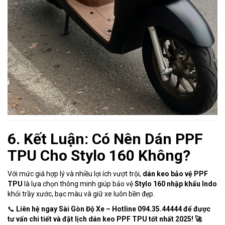
6. Kết Luận: Có Nên Dán PPF
TPU Cho Stylo 160 Không?
Với mức giá hợp lý và nhiều lợi ích vượt trội,
dán keo bảo vệ PPF
TPU
là lựa chọn thông minh giúp bảo vệ
Stylo 160 nhập khẩu Indo
khỏi trầy xước, bạc màu và giữ xe luôn bền đẹp.
📞
Liên hệ ngay Sài Gòn Độ Xe – Hotline 094.35.44444 để được
tư vấn chi tiết và đặt lịch dán keo PPF TPU tốt nhất 2025! 🚀