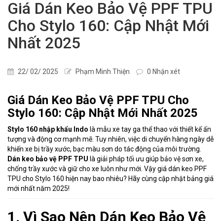
Giá Dán Keo Bảo Vệ PPF TPU
Cho Stylo 160: Cập Nhật Mới
Nhất 2025
22/ 02/ 2025
Phạm Minh Thiện
0 Nhận xét
Giá Dán Keo Bảo Vệ PPF TPU Cho
Stylo 160: Cập Nhật Mới Nhất 2025
Stylo 160 nhập khẩu Indo
là mẫu xe tay ga thể thao với thiết kế ấn
tượng và động cơ mạnh mẽ. Tuy nhiên, việc di chuyển hàng ngày dễ
khiến xe bị trầy xước, bạc màu sơn do tác động của môi trường.
Dán keo bảo vệ PPF TPU
là giải pháp tối ưu giúp bảo vệ sơn xe,
chống trầy xước và giữ cho xe luôn như mới. Vậy giá dán keo PPF
TPU cho Stylo 160 hiện nay bao nhiêu? Hãy cùng cập nhật bảng giá
mới nhất năm 2025!
1. Vì Sao Nên Dán Keo Bảo Vệ