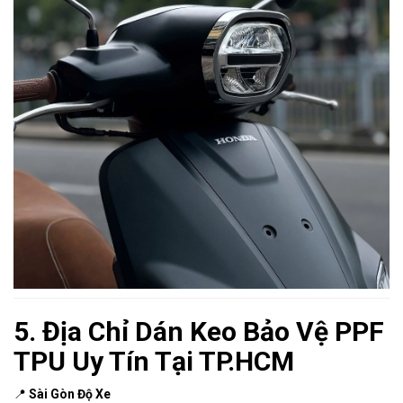
5. Địa Chỉ Dán Keo Bảo Vệ PPF
TPU Uy Tín Tại TP.HCM
📍
Sài Gòn Độ Xe