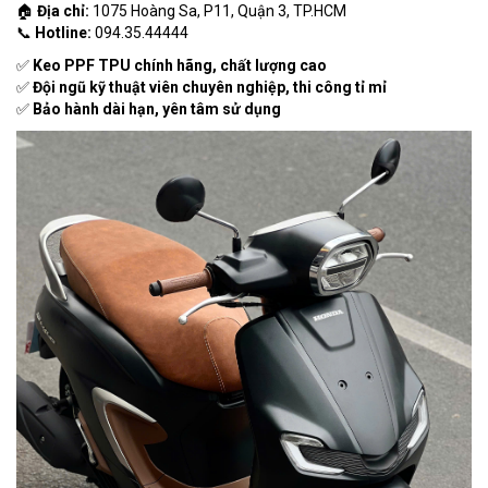
🏠
Địa chỉ:
1075 Hoàng Sa, P11, Quận 3, TP.HCM
📞
Hotline:
094.35.44444
✅
Keo PPF TPU chính hãng, chất lượng cao
✅
Đội ngũ kỹ thuật viên chuyên nghiệp, thi công tỉ mỉ
✅
Bảo hành dài hạn, yên tâm sử dụng