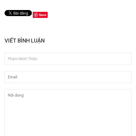
Save
VIẾT BÌNH LUẬN