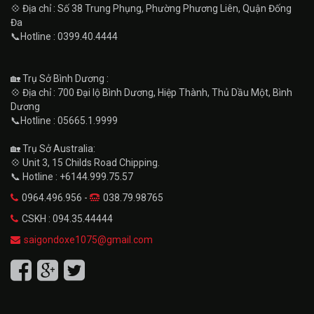
💠 Địa chỉ : Số 38 Trung Phụng, Phường Phương Liên, Quận Đống
Đa
📞Hotline : 0399.40.4444
🏡 Trụ Sở Bình Dương :
💠 Địa chỉ : 700 Đại lộ Bình Dương, Hiệp Thành, Thủ Dầu Một, Bình
Dương
📞Hotline : 05665.1.9999
🏡 Trụ Sở Australia:
💠 Unit 3, 15 Childs Road Chipping.
📞 Hotline : +6144.999.75.57
0964.496.956 -
038.79.98765
CSKH : 094.35.44444
saigondoxe1075@gmail.com