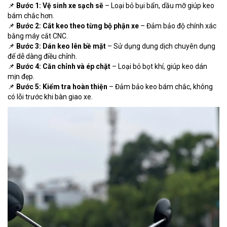
📌
Bước 1: Vệ sinh xe sạch sẽ
– Loại bỏ bụi bẩn, dầu mỡ giúp keo
bám chắc hơn.
📌
Bước 2: Cắt keo theo từng bộ phận xe
– Đảm bảo độ chính xác
bằng máy cắt CNC.
📌
Bước 3: Dán keo lên bề mặt
– Sử dụng dung dịch chuyên dụng
để dễ dàng điều chỉnh.
📌
Bước 4: Căn chỉnh và ép chặt
– Loại bỏ bọt khí, giúp keo dán
mịn đẹp.
📌
Bước 5: Kiểm tra hoàn thiện
– Đảm bảo keo bám chắc, không
có lỗi trước khi bàn giao xe.