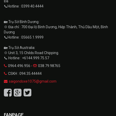
Đa
📞Hotline : 0399.40.4444
🏡 Trụ Sở Bình Dương :
💠 Địa chỉ : 700 Đại lộ Bình Dương, Hiệp Thành, Thủ Dầu Một, Bình
Dương
📞Hotline : 05665.1.9999
🏡 Trụ Sở Australia:
💠 Unit 3, 15 Childs Road Chipping.
📞 Hotline : +6144.999.75.57
0964.496.956 -
038.79.98765
CSKH : 094.35.44444
saigondoxe1075@gmail.com
FANPAGE