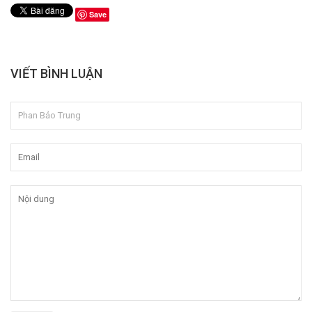
Save
VIẾT BÌNH LUẬN