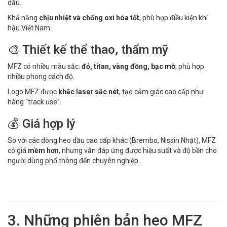
dầu.
Khả năng
chịu nhiệt và chống oxi hóa tốt
, phù hợp điều kiện khí
hậu Việt Nam.
🎨 Thiết kế thể thao, thẩm mỹ
MFZ có nhiều màu sắc:
đỏ, titan, vàng đồng, bạc mờ
, phù hợp
nhiều phong cách độ.
Logo MFZ được
khắc laser sắc nét
, tạo cảm giác cao cấp như
hàng “track use”.
💰 Giá hợp lý
So với các dòng heo dầu cao cấp khác (Brembo, Nissin Nhật), MFZ
có giá
mềm hơn
, nhưng vẫn đáp ứng được hiệu suất và độ bền cho
người dùng phổ thông đến chuyên nghiệp.
3. Những phiên bản heo MFZ