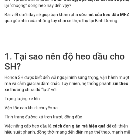
lại “chuộng” dòng heo này đến vậy?
Bài viết dưới đây sẽ giúp bạn khám phá
sức hút của heo dầu MFZ
qua góc nhìn của những tay chơi xe thực thụ tại Bình Dương.
1. Tại sao nên độ heo dầu cho
SH?
Honda SH được biết đến với ngoại hình sang trọng, vận hành mượt
mà và cảm giác lái đầm chắc. Tuy nhiên, hệ thống phanh
zin theo
xe
thường chưa đủ “lực” với:
Trọng lượng xe lớn
Vận tốc cao khi di chuyển xa
Tình trạng đường xá trơn trượt, đông đúc
Việc nâng cấp heo dầu là
cách đơn giản mà hiệu quả
để cải thiện
hiệu suất phanh, đồng thời mang đến diện mạo thể thao, mạnh mẽ