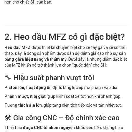
hơn cho chiếc SH của bạn.
2. Heo dầu MFZ có gì đặc biệt?
Heo dầu MFZ
được thiết kế chuyên biệt cho xe tay ga và xe số thể
thao. Đây là dòng sản phẩm được dân độ đánh giá cao nhờ
sự cân
bằng giữa hiệu năng và thẩm mỹ
. Dưới đây là những điểm đặc biệt
của MFZ khiến nó trở thành lựa chọn “quốc dân” cho SH:
🔧 Hiệu suất phanh vượt trội
Piston lớn, hoạt động ổn định
, tăng lực ép má phanh vào đĩa.
Phanh mượt, ít bị giật
, giúp kiểm soát xe tốt hơn khi phanh gấp.
Tương thích đĩa lớn
, giúp tăng diện tích tiếp xúc và tản nhiệt tốt.
🛠 Gia công CNC – Độ chính xác cao
Thân heo
được CNC từ nhôm nguyên khối
, siêu bền, không bị rò