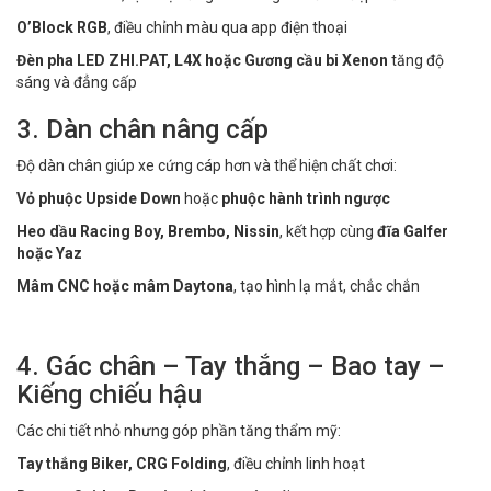
O’Block RGB
, điều chỉnh màu qua app điện thoại
Đèn pha LED ZHI.PAT, L4X hoặc Gương cầu bi Xenon
tăng độ
sáng và đẳng cấp
3. Dàn chân nâng cấp
Độ dàn chân giúp xe cứng cáp hơn và thể hiện chất chơi:
Vỏ phuộc Upside Down
hoặc
phuộc hành trình ngược
Heo dầu Racing Boy, Brembo, Nissin
, kết hợp cùng
đĩa Galfer
hoặc Yaz
Mâm CNC hoặc mâm Daytona
, tạo hình lạ mắt, chắc chắn
4. Gác chân – Tay thắng – Bao tay –
Kiếng chiếu hậu
Các chi tiết nhỏ nhưng góp phần tăng thẩm mỹ:
Tay thắng Biker, CRG Folding
, điều chỉnh linh hoạt