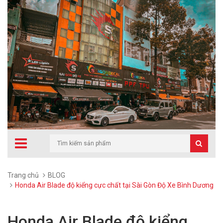
Trang chủ
BLOG
Honda Air Blade độ kiểng cực chất tại Sài Gòn Độ Xe Bình Dương
Honda Air Blade độ kiểng