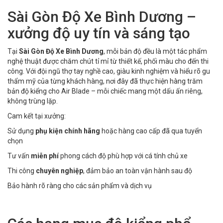
Sài Gòn Độ Xe Bình Dương –
xưởng độ uy tín và sáng tạo
Tại
Sài Gòn Độ Xe Bình Dương
, mỗi bản độ đều là một tác phẩm
nghệ thuật được chăm chút tỉ mỉ từ thiết kế, phối màu cho đến thi
công. Với đội ngũ thợ tay nghề cao, giàu kinh nghiệm và hiểu rõ gu
thẩm mỹ của từng khách hàng, nơi đây đã thực hiện hàng trăm
bản độ kiểng cho Air Blade – mỗi chiếc mang một dấu ấn riêng,
không trùng lặp.
Cam kết tại xưởng:
Sử dụng
phụ kiện chính hãng
hoặc hàng cao cấp đã qua tuyển
chọn
Tư vấn
miễn phí
phong cách độ phù hợp với cá tính chủ xe
Thi công
chuyên nghiệp
, đảm bảo an toàn vận hành sau độ
Bảo hành rõ ràng cho các sản phẩm và dịch vụ