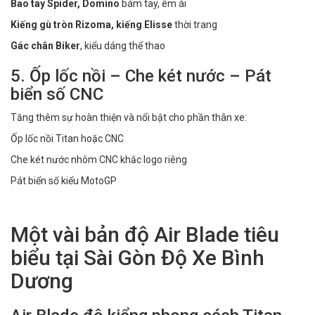
Bao tay Spider, Domino
bám tay, êm ái
Kiếng gù tròn Rizoma, kiếng Elisse
thời trang
Gác chân Biker
, kiểu dáng thể thao
5. Ốp lốc nồi – Che két nước – Pát
biển số CNC
Tăng thêm sự hoàn thiện và nổi bật cho phần thân xe:
Ốp lốc nồi Titan hoặc CNC
Che két nước nhôm CNC khắc logo riêng
Pát biển số kiểu MotoGP
Một vài bản độ Air Blade tiêu
biểu tại Sài Gòn Độ Xe Bình
Dương