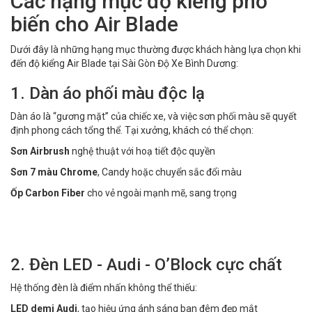
Các hạng mục độ kiểng phổ
biến cho Air Blade
Dưới đây là những hạng mục thường được khách hàng lựa chọn khi
đến độ kiểng Air Blade tại Sài Gòn Độ Xe Bình Dương:
1. Dàn áo phối màu độc lạ
Dàn áo là “gương mặt” của chiếc xe, và việc sơn phối màu sẽ quyết
định phong cách tổng thể. Tại xưởng, khách có thể chọn:
Sơn Airbrush
nghệ thuật với hoạ tiết độc quyền
Sơn 7 màu Chrome
, Candy hoặc chuyển sắc đổi màu
Ốp Carbon Fiber
cho vẻ ngoài mạnh mẽ, sang trọng
2. Đèn LED - Audi - O’Block cực chất
Hệ thống đèn là điểm nhấn không thể thiếu:
LED demi Audi
, tạo hiệu ứng ánh sáng ban đêm đẹp mắt