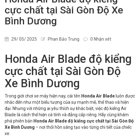
cực chất tại Sài Gòn Độ Xe
Bình Dương
29/ 05/ 2025
Phan Bảo Trung
0 Nhận xét
Honda Air Blade độ kiểng
cực chất tại Sài Gòn Độ
Xe Bình Dương
Trong giới chơi xe máy hiện nay, cái tên
Honda Air Blade
luôn được
nhắc đến như một biểu tượng của sự mạnh mẽ, thể thao và hiện
đại. Nhưng với những ai yêu thích sự khác biệt, việc độ kiểng Air
Blade là cách thể hiện cá tính và đẳng cấp riêng. Hãy cùng khám
phá phiên bản
Honda Air Blade độ kiểng cực chất tại Sài Gòn Độ
Xe Bình Dương
– nơi thổi hồn sáng tạo vào từng chi tiết của chiếc
xe.