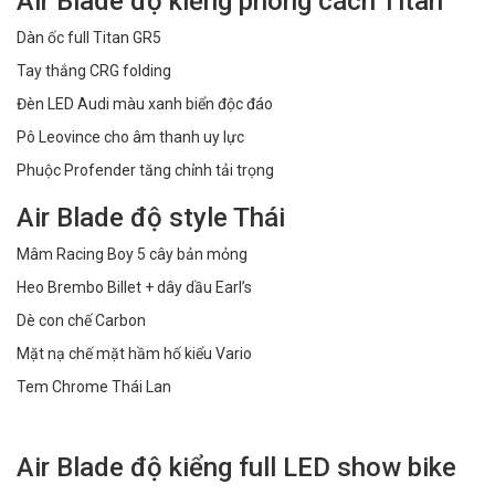
Air Blade độ kiểng phong cách Titan
Dàn ốc full Titan GR5
Tay thắng CRG folding
Đèn LED Audi màu xanh biển độc đáo
Pô Leovince cho âm thanh uy lực
Phuộc Profender tăng chỉnh tải trọng
Air Blade độ style Thái
Mâm Racing Boy 5 cây bản mỏng
Heo Brembo Billet + dây dầu Earl’s
Dè con chế Carbon
Mặt nạ chế mặt hầm hố kiểu Vario
Tem Chrome Thái Lan
Air Blade độ kiểng full LED show bike