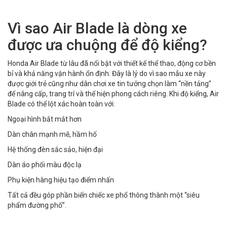
Vì sao Air Blade là dòng xe
được ưa chuộng để độ kiểng?
Honda Air Blade từ lâu đã nổi bật với thiết kế thể thao, động cơ bền
bỉ và khả năng vận hành ổn định. Đây là lý do vì sao mẫu xe này
được giới trẻ cũng như dân chơi xe tin tưởng chọn làm “nền tảng”
để nâng cấp, trang trí và thể hiện phong cách riêng. Khi độ kiểng, Air
Blade có thể lột xác hoàn toàn với:
Ngoại hình bắt mắt hơn
Dàn chân mạnh mẽ, hầm hố
Hệ thống đèn sắc sảo, hiện đại
Dàn áo phối màu độc lạ
Phụ kiện hàng hiệu tạo điểm nhấn
Tất cả đều góp phần biến chiếc xe phổ thông thành một “siêu
phẩm đường phố”.