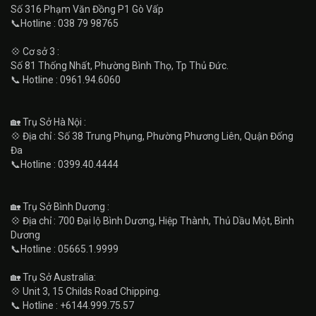
Số 316 Phạm Văn Đồng P1 Gò Vấp
📞Hotline : 038 79 98765
💠 Cơ sở 3 :
Số 81 Thống Nhất, Phường Bình Thọ, Tp Thủ Đức.
📞 Hotline : 0961.94.6060
🏡 Trụ Sở Hà Nội :
💠 Địa chỉ : Số 38 Trung Phụng, Phường Phương Liên, Quận Đống
Đa
📞Hotline : 0399.40.4444
🏡 Trụ Sở Bình Dương :
💠 Địa chỉ : 700 Đại lộ Bình Dương, Hiệp Thành, Thủ Dầu Một, Bình
Dương
📞Hotline : 05665.1.9999
🏡 Trụ Sở Australia:
💠 Unit 3, 15 Childs Road Chipping.
📞 Hotline : +6144.999.75.57