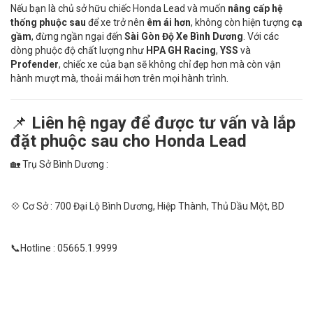
Nếu bạn là chủ sở hữu chiếc Honda Lead và muốn
nâng cấp hệ
thống phuộc sau
để xe trở nên
êm ái hơn
, không còn hiện tượng
cạ
gầm
, đừng ngần ngại đến
Sài Gòn Độ Xe Bình Dương
. Với các
dòng phuộc độ chất lượng như
HPA GH Racing
,
YSS
và
Profender
, chiếc xe của bạn sẽ không chỉ đẹp hơn mà còn vận
hành mượt mà, thoải mái hơn trên mọi hành trình.
📌
Liên hệ ngay để được tư vấn và lắp
đặt phuộc sau cho Honda Lead
🏡 Trụ Sở Bình Dương :
💠 Cơ Sở : 700 Đại Lộ Bình Dương, Hiệp Thành, Thủ Dầu Một, BD
📞Hotline : 05665.1.9999