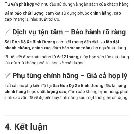
Tư vấn phù hợp
với nhu cầu sử dụng và ngân sách của khách hàng.
Đảm bảo chất lượng
, cam kết sử dụng phuộc
chính hãng, cao
cấp
, mang lại hiệu suất tối ưu.
✅
Dịch vụ tận tâm – Bảo hành rõ ràng
Sài Gòn Độ Xe Bình Dương
cam kết mang đến dịch vụ
lắp đặt
nhanh chóng, chính xác
, đảm bảo sự
an toàn
cho người sử dụng.
Phuộc độ được bảo hành từ
6-12 tháng
, giúp bạn yên tâm sử dụng
lâu dài mà không phải lo lắng về chất lượng.
✅
Phụ tùng chính hãng – Giá cả hợp lý
Tất cả các phụ kiện độ tại
Sài Gòn Độ Xe Bình Dương
đều là
hàng
chính hãng
hoặc
chất lượng cao
, đảm bảo không bị hư hỏng, phát
sinh các vấn đề về độ bền hay tính năng sau một thời gian sử dụng.
4. Kết luận