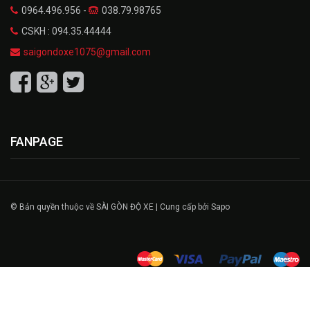
0964.496.956 -
038.79.98765
CSKH : 094.35.44444
saigondoxe1075@gmail.com
FANPAGE
© Bản quyền thuộc về SÀI GÒN ĐỘ XE | Cung cấp bởi Sapo