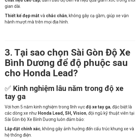
gian dài.
Thiết kế đẹp mắt
và
chắc chắn
, không gây cạ gầm, giúp xe vận
hành mượt mà trên mọi địa hình.
3. Tại sao chọn Sài Gòn Độ Xe
Bình Dương để độ phuộc sau
cho Honda Lead?
✅
Kinh nghiệm lâu năm trong độ xe
tay ga
Với hơn 5 năm kinh nghiệm trong lĩnh vực
độ xe tay ga
, đặc biệt là
các dòng xe như
Honda Lead, SH, Vision
, đội ngũ kỹ thuật viên tại
Sài Gòn Độ Xe Bình Dương luôn đảm bảo:
Lắp đặt chính xác
, không gây ảnh hưởng đến cấu trúc khung xe và
hệ thống điện.