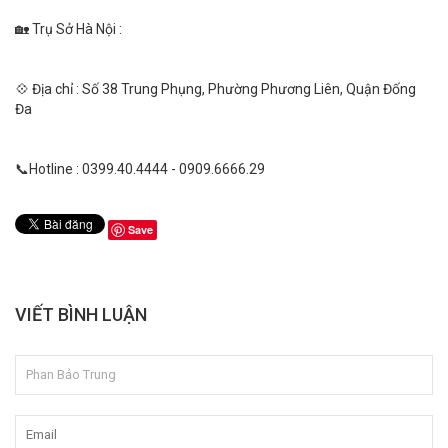
🏡 Trụ Sở Hà Nội :
💠 Địa chỉ : Số 38 Trung Phụng, Phường Phương Liên, Quận Đống
Đa
📞Hotline : 0399.40.4444 - 0909.6666.29
Save
VIẾT BÌNH LUẬN