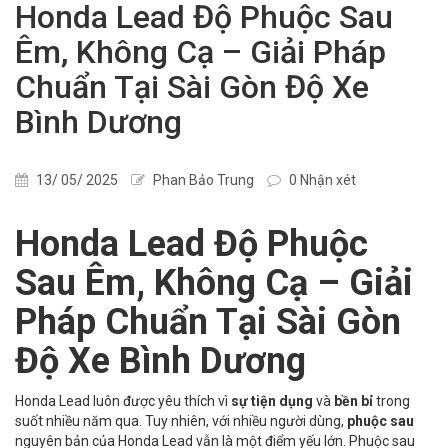
Honda Lead Độ Phuộc Sau
Êm, Không Cạ – Giải Pháp
Chuẩn Tại Sài Gòn Độ Xe
Bình Dương
13/ 05/ 2025
Phan Bảo Trung
0 Nhận xét
Honda Lead Độ Phuộc
Sau Êm, Không Cạ – Giải
Pháp Chuẩn Tại Sài Gòn
Độ Xe Bình Dương
Honda Lead luôn được yêu thích vì
sự tiện dụng
và
bền bỉ
trong
suốt nhiều năm qua. Tuy nhiên, với nhiều người dùng,
phuộc sau
nguyên bản của Honda Lead vẫn là một điểm yếu lớn. Phuộc sau