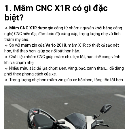
1. Mâm CNC X1R có gì đặc
biệt?
🔹
Mâm CNC X1R
được gia công từ nhôm nguyên khối bằng công
nghệ CNC hiện đại, đảm bảo độ cứng cáp, trọng lượng nhẹ và tính
thẩm mỹ cao.
🔹 So với mâm zin của
Vario 2018
, mâm X1R có thiết kế sắc nét
hơn, thể thao hơn, giúp xe nổi bật hơn hẳn.
🔹 Chất liệu nhôm CNC giúp mâm chịu lực tốt, hạn chế cong vênh
khi va chạm nhẹ.
🔹 Nhiều màu sắc để lựa chọn: Đen, vàng, bạc, xanh titan,… dễ dàng
phối theo phong cách của xe.
🔹 Trọng lượng nhẹ hơn mâm zin giúp xe bốc hơn, tăng tốc tốt hơn.