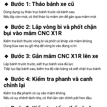
🔹 Bước 1: Tháo bánh xe cũ
Dùng dụng cụ tháo trục bánh trước và bánh sau.
Nếu lốp còn mới, có thể tháo từ mâm zin để gắn qua mâm mới.
🔹 Bước 2: Lắp vòng bi và phốt chặn
bụi vào mâm CNC X1R
Kiểm tra kích thước vòng bi và phốt có khớp với mâm không.
Dùng búa cao su gõ nhẹ để vòng bi vào đúng vị trí.
🔹 Bước 3: Gắn mâm CNC X1R lên xe
Lắp bánh trước trước, siết trục bánh vừa đủ lực.
Tiếp tục lắp bánh sau, kiểm tra độ cân bằng và siết chặt trục bánh.
🔹 Bước 4: Kiểm tra phanh và canh
chỉnh lại
Kiểm tra đĩa phanh có cạ vào mâm không.
Nếu có sự chênh lệch nhẹ, có thể cần căn chỉnh pát heo dầu.