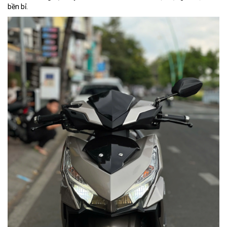
bền bỉ.