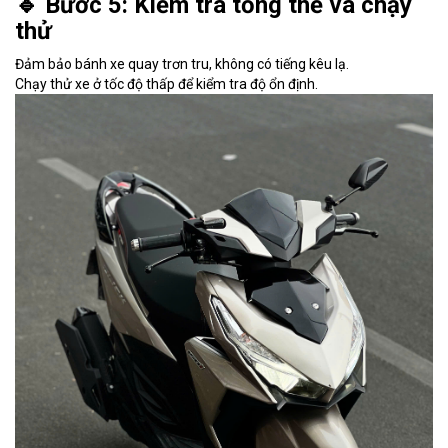
🔹 Bước 5: Kiểm tra tổng thể và chạy
thử
Đảm bảo bánh xe quay trơn tru, không có tiếng kêu lạ.
Chạy thử xe ở tốc độ thấp để kiểm tra độ ổn định.