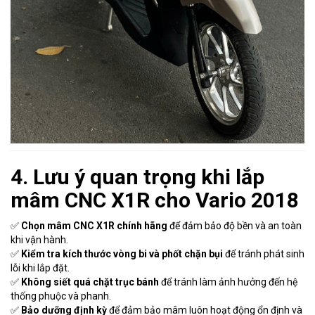
4. Lưu ý quan trọng khi lắp
mâm CNC X1R cho Vario 2018
✅
Chọn mâm CNC X1R chính hãng
để đảm bảo độ bền và an toàn
khi vận hành.
✅
Kiểm tra kích thước vòng bi và phốt chặn bụi
để tránh phát sinh
lỗi khi lắp đặt.
✅
Không siết quá chặt trục bánh
để tránh làm ảnh hưởng đến hệ
thống phuộc và phanh.
✅
Bảo dưỡng định kỳ
để đảm bảo mâm luôn hoạt động ổn định và