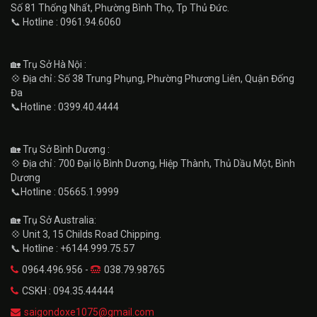
Số 81 Thống Nhất, Phường Bình Thọ, Tp Thủ Đức.
📞 Hotline : 0961.94.6060
🏡 Trụ Sở Hà Nội :
💠 Địa chỉ : Số 38 Trung Phụng, Phường Phương Liên, Quận Đống
Đa
📞Hotline : 0399.40.4444
🏡 Trụ Sở Bình Dương :
💠 Địa chỉ : 700 Đại lộ Bình Dương, Hiệp Thành, Thủ Dầu Một, Bình
Dương
📞Hotline : 05665.1.9999
🏡 Trụ Sở Australia:
💠 Unit 3, 15 Childs Road Chipping.
📞 Hotline : +6144.999.75.57
0964.496.956 -
038.79.98765
CSKH : 094.35.44444
saigondoxe1075@gmail.com