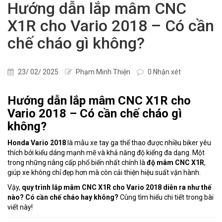
Hướng dẫn lắp mâm CNC
X1R cho Vario 2018 – Có cần
chế cháo gì không?
23/ 02/ 2025
Phạm Minh Thiện
0 Nhận xét
Hướng dẫn lắp mâm CNC X1R cho
Vario 2018 – Có cần chế cháo gì
không?
Honda Vario 2018
là mẫu xe tay ga thể thao được nhiều biker yêu
thích bởi kiểu dáng mạnh mẽ và khả năng độ kiểng đa dạng. Một
trong những nâng cấp phổ biến nhất chính là
độ mâm CNC X1R
,
giúp xe không chỉ đẹp hơn mà còn cải thiện hiệu suất vận hành.
Vậy,
quy trình lắp mâm CNC X1R cho Vario 2018 diễn ra như thế
nào? Có cần chế cháo hay không?
Cùng tìm hiểu chi tiết trong bài
viết này!