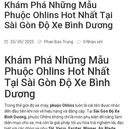
Khám Phá Những Mẫu
Phuộc Ohlins Hot Nhất Tại
Sài Gòn Độ Xe Bình Dương
25/ 05/ 2025
Phan Bảo Trung
0 Nhận xét
Khám Phá Những Mẫu
Phuộc Ohlins Hot Nhất
Tại Sài Gòn Độ Xe Bình
Dương
Trong thế giới độ xe máy,
phuộc Ohlins
luôn là cái tên được nhắc
đến đầu tiên khi nói về hiệu năng và đẳng cấp. Tại
Sài Gòn Độ Xe
Bình Dương
, phuộc Ohlins không chỉ là món phụ kiện để nâng tầm
diện mạo cho xe, mà còn là giải pháp tối ưu hóa trải nghiệm lái, đặc
biệt với các dòng xe như
SH, Vario, Exciter, Winner, Air Blade,