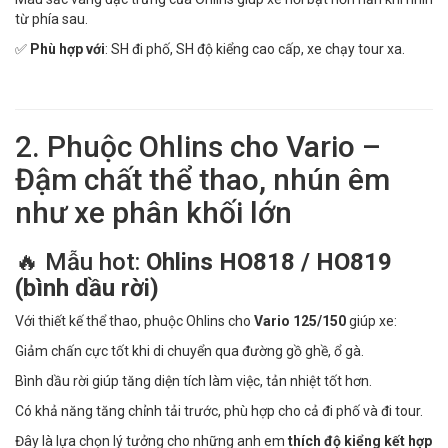
từ phía sau.
✅
Phù hợp với
: SH đi phố, SH độ kiểng cao cấp, xe chạy tour xa.
2. Phuộc Ohlins cho Vario –
Đậm chất thể thao, nhún êm
như xe phân khối lớn
🔥 Mẫu hot:
Ohlins HO818 / HO819
(bình dầu rời)
Với thiết kế thể thao, phuộc Ohlins cho
Vario 125/150
giúp xe:
Giảm chấn cực tốt khi di chuyển qua đường gồ ghề, ổ gà.
Bình dầu rời giúp tăng diện tích làm việc, tản nhiệt tốt hơn.
Có khả năng tăng chỉnh tải trước, phù hợp cho cả đi phố và đi tour.
Đây là lựa chọn lý tưởng cho những anh em
thích độ kiểng kết hợp