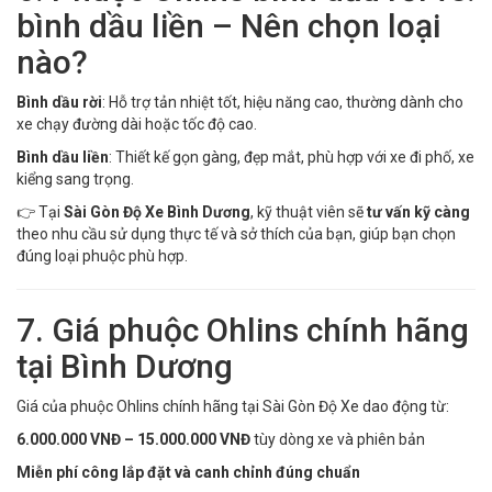
bình dầu liền – Nên chọn loại
nào?
Bình dầu rời
: Hỗ trợ tản nhiệt tốt, hiệu năng cao, thường dành cho
xe chạy đường dài hoặc tốc độ cao.
Bình dầu liền
: Thiết kế gọn gàng, đẹp mắt, phù hợp với xe đi phố, xe
kiểng sang trọng.
👉 Tại
Sài Gòn Độ Xe Bình Dương
, kỹ thuật viên sẽ
tư vấn kỹ càng
theo nhu cầu sử dụng thực tế và sở thích của bạn, giúp bạn chọn
đúng loại phuộc phù hợp.
7. Giá phuộc Ohlins chính hãng
tại Bình Dương
Giá của phuộc Ohlins chính hãng tại Sài Gòn Độ Xe dao động từ:
6.000.000 VNĐ – 15.000.000 VNĐ
tùy dòng xe và phiên bản
Miễn phí công lắp đặt và canh chỉnh đúng chuẩn