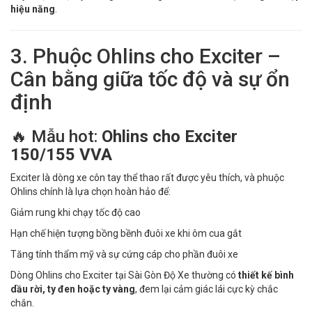
hiệu năng
.
3. Phuộc Ohlins cho Exciter –
Cân bằng giữa tốc độ và sự ổn
định
🔥 Mẫu hot:
Ohlins cho Exciter
150/155 VVA
Exciter là dòng xe côn tay thể thao rất được yêu thích, và phuộc
Ohlins chính là lựa chọn hoàn hảo để:
Giảm rung khi chạy tốc độ cao
Hạn chế hiện tượng bồng bềnh đuôi xe khi ôm cua gắt
Tăng tính thẩm mỹ và sự cứng cáp cho phần đuôi xe
Dòng Ohlins cho Exciter tại Sài Gòn Độ Xe thường có
thiết kế bình
dầu rời, ty đen hoặc ty vàng
, đem lại cảm giác lái cực kỳ chắc
chắn.