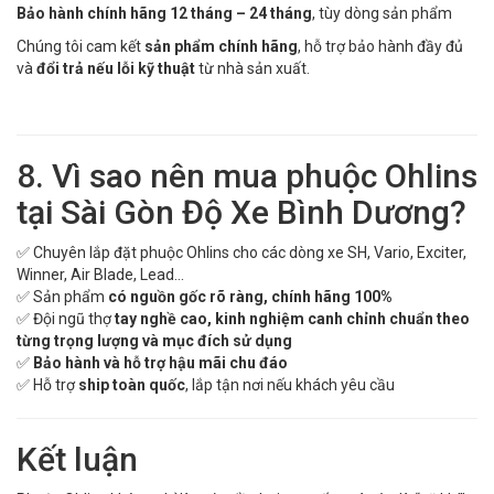
Bảo hành chính hãng 12 tháng – 24 tháng
, tùy dòng sản phẩm
Chúng tôi cam kết
sản phẩm chính hãng
, hỗ trợ bảo hành đầy đủ
và
đổi trả nếu lỗi kỹ thuật
từ nhà sản xuất.
8. Vì sao nên mua phuộc Ohlins
tại Sài Gòn Độ Xe Bình Dương?
✅ Chuyên lắp đặt phuộc Ohlins cho các dòng xe SH, Vario, Exciter,
Winner, Air Blade, Lead…
✅ Sản phẩm
có nguồn gốc rõ ràng, chính hãng 100%
✅ Đội ngũ thợ
tay nghề cao, kinh nghiệm canh chỉnh chuẩn theo
từng trọng lượng và mục đích sử dụng
✅
Bảo hành và hỗ trợ hậu mãi chu đáo
✅ Hỗ trợ
ship toàn quốc
, lắp tận nơi nếu khách yêu cầu
Kết luận