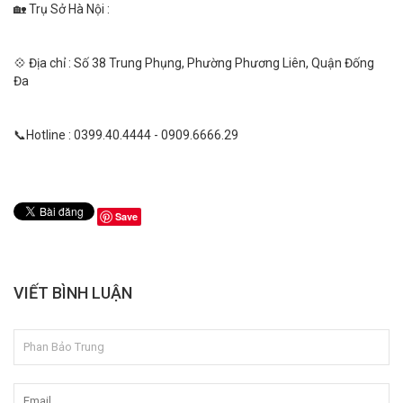
🏡 Trụ Sở Hà Nội :
💠 Địa chỉ : Số 38 Trung Phụng, Phường Phương Liên, Quận Đống
Đa
📞Hotline : 0399.40.4444 - 0909.6666.29
Save
VIẾT BÌNH LUẬN