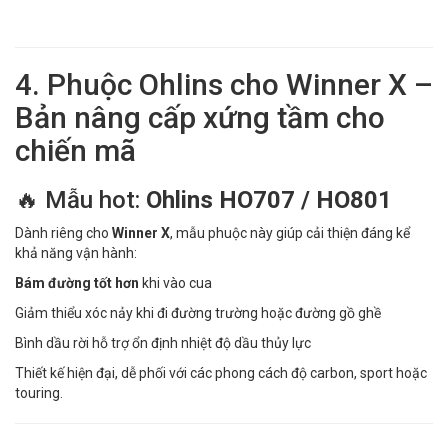
4. Phuộc Ohlins cho Winner X –
Bản nâng cấp xứng tầm cho
chiến mã
🔥 Mẫu hot:
Ohlins HO707 / HO801
Dành riêng cho
Winner X
, mẫu phuộc này giúp cải thiện đáng kể
khả năng vận hành:
Bám đường tốt hơn
khi vào cua
Giảm thiểu xóc nảy khi đi đường trường hoặc đường gồ ghề
Bình dầu rời hỗ trợ ổn định nhiệt độ dầu thủy lực
Thiết kế hiện đại, dễ phối với các phong cách độ carbon, sport hoặc
touring.