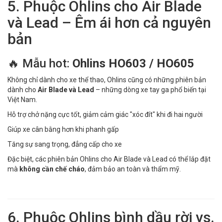
5. Phuộc Ohlins cho Air Blade
và Lead – Êm ái hơn cả nguyên
bản
🔥 Mẫu hot:
Ohlins HO603 / HO605
Không chỉ dành cho xe thể thao, Ohlins cũng có những phiên bản
dành cho
Air Blade và Lead
– những dòng xe tay ga phổ biến tại
Việt Nam.
Hỗ trợ chở nặng cực tốt, giảm cảm giác "xóc đít" khi đi hai người
Giúp xe cân bằng hơn khi phanh gấp
Tăng sự sang trọng, đẳng cấp cho xe
Đặc biệt, các phiên bản Ohlins cho Air Blade và Lead có thể lắp đặt
mà
không cần chế cháo
, đảm bảo an toàn và thẩm mỹ.
6. Phuộc Ohlins bình dầu rời vs.