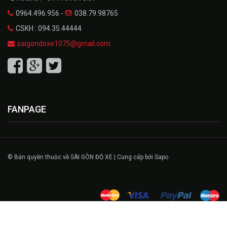
0964.496.956 -
038.79.98765
CSKH : 094.35.44444
saigondoxe1075@gmail.com
FANPAGE
© Bản quyền thuộc về SÀI GÒN ĐỘ XE | Cung cấp bởi Sapo