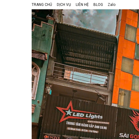
TRANG CHỦ
DỊCH VỤ
LIÊN HỆ
BLOG
Zalo