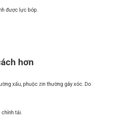
ỉnh được lực bóp.
cách hơn
đường xấu, phuộc zin thường gây xóc. Do
chỉnh tải.