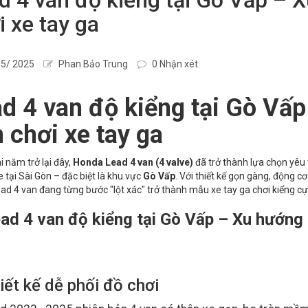
i xe tay ga
5/ 2025
Phan Bảo Trung
0 Nhận xét
d 4 van độ kiểng tại Gò Vấ
 chơi xe tay ga
i năm trở lại đây,
Honda Lead 4 van (4 valve)
đã trở thành lựa chọn yêu 
 tại Sài Gòn – đặc biệt là khu vực
Gò Vấp
. Với thiết kế gọn gàng, động c
ead 4 van đang từng bước "lột xác" trở thành mẫu xe tay ga chơi kiểng cự
ad 4 van độ kiểng tại Gò Vấp – Xu hướng 
iết kế dễ phối đồ chơi