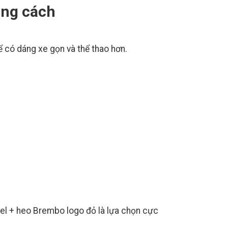
ong cách
ể có dáng xe gọn và thể thao hơn.
l + heo Brembo logo đỏ là lựa chọn cực