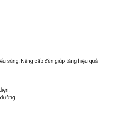
hiếu sáng. Nâng cấp đèn giúp tăng hiệu quả
diện.
 đường.