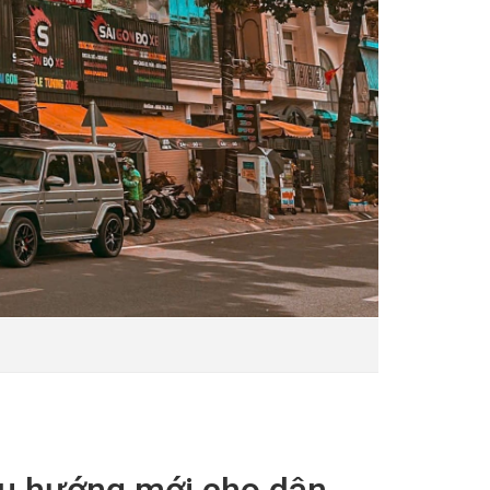
Xu hướng mới cho dân