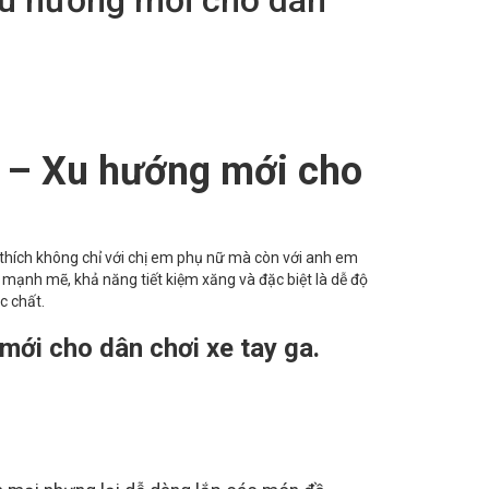
p – Xu hướng mới cho
thích không chỉ với chị em phụ nữ mà còn với anh em
ơ mạnh mẽ, khả năng tiết kiệm xăng và đặc biệt là dễ độ
c chất.
mới cho dân chơi xe tay ga.