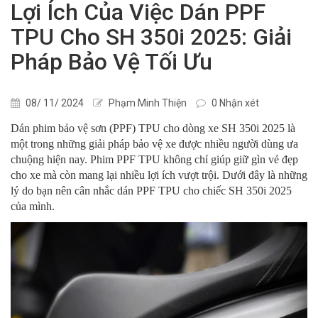
Lợi Ích Của Việc Dán PPF
TPU Cho SH 350i 2025: Giải
Pháp Bảo Vệ Tối Ưu
08/ 11/ 2024
Phạm Minh Thiện
0 Nhận xét
Dán phim bảo vệ sơn (PPF) TPU cho dòng xe SH 350i 2025 là
một trong những giải pháp bảo vệ xe được nhiều người dùng ưa
chuộng hiện nay. Phim PPF TPU không chỉ giúp giữ gìn vẻ đẹp
cho xe mà còn mang lại nhiều lợi ích vượt trội. Dưới đây là những
lý do bạn nên cân nhắc dán PPF TPU cho chiếc SH 350i 2025
của mình.