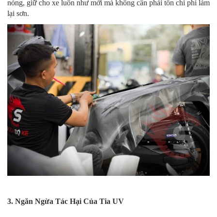
nóng, giữ cho xe luôn như mới mà không cần phải tốn chi phí làm
lại sơn.
3. Ngăn Ngừa Tác Hại Của Tia UV