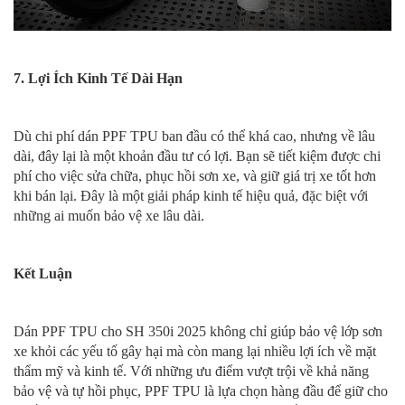
7. Lợi Ích Kinh Tế Dài Hạn
Dù chi phí dán PPF TPU ban đầu có thể khá cao, nhưng về lâu
dài, đây lại là một khoản đầu tư có lợi. Bạn sẽ tiết kiệm được chi
phí cho việc sửa chữa, phục hồi sơn xe, và giữ giá trị xe tốt hơn
khi bán lại. Đây là một giải pháp kinh tế hiệu quả, đặc biệt với
những ai muốn bảo vệ xe lâu dài.
Kết Luận
Dán PPF TPU cho SH 350i 2025 không chỉ giúp bảo vệ lớp sơn
xe khỏi các yếu tố gây hại mà còn mang lại nhiều lợi ích về mặt
thẩm mỹ và kinh tế. Với những ưu điểm vượt trội về khả năng
bảo vệ và tự hồi phục, PPF TPU là lựa chọn hàng đầu để giữ cho