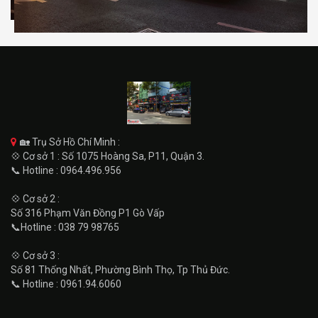
🏡 Trụ Sở Hồ Chí Minh :
💠 Cơ sở 1 : Số 1075 Hoàng Sa, P11, Quận 3.
📞 Hotline : 0964.496.956
💠 Cơ sở 2 :
Số 316 Phạm Văn Đồng P1 Gò Vấp
📞Hotline : 038 79 98765
💠 Cơ sở 3 :
Số 81 Thống Nhất, Phường Bình Thọ, Tp Thủ Đức.
📞 Hotline : 0961.94.6060