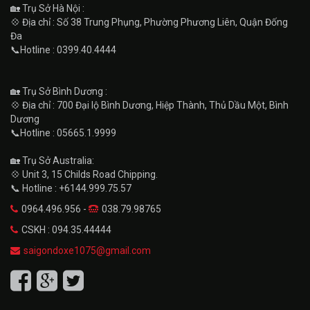
🏡 Trụ Sở Hà Nội :
💠 Địa chỉ : Số 38 Trung Phụng, Phường Phương Liên, Quận Đống
Đa
📞Hotline : 0399.40.4444
🏡 Trụ Sở Bình Dương :
💠 Địa chỉ : 700 Đại lộ Bình Dương, Hiệp Thành, Thủ Dầu Một, Bình
Dương
📞Hotline : 05665.1.9999
🏡 Trụ Sở Australia:
💠 Unit 3, 15 Childs Road Chipping.
📞 Hotline : +6144.999.75.57
0964.496.956 -
038.79.98765
CSKH : 094.35.44444
saigondoxe1075@gmail.com