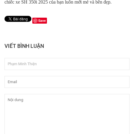
chiếc xe SH 350i 2025 của bạn luôn mới mẻ và bền đẹp.
Save
VIẾT BÌNH LUẬN