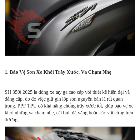
1. Bảo Vệ Sơn Xe Khỏi Trầy Xước, Va Chạm Nhẹ
SH 350i 2025 là dòng xe tay ga cao cấp với thiết kế hiện đại và
đẳng cấp, do đó việc giữ gìn lớp sơn nguyên bản là rất quan
trọng. PPF TPU có khả năng chống trầy xước tốt, giúp bảo vệ xe
khỏi những va chạm nhẹ, cát bụi, đá văng hoặc các vật cứng trên
đường.