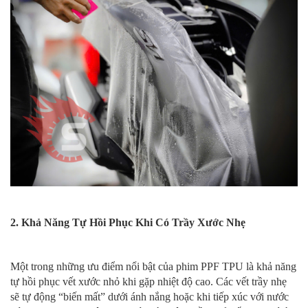
2. Khả Năng Tự Hồi Phục Khi Có Trầy Xước Nhẹ
Một trong những ưu điểm nổi bật của phim PPF TPU là khả năng
tự hồi phục vết xước nhỏ khi gặp nhiệt độ cao. Các vết trầy nhẹ
sẽ tự động “biến mất” dưới ánh nắng hoặc khi tiếp xúc với nước