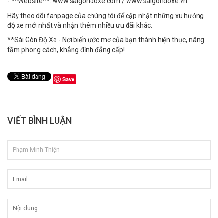
- **Website**: www.saigondoxe.com / www.saigondoxe.vn
Hãy theo dõi fanpage của chúng tôi để cập nhật những xu hướng
độ xe mới nhất và nhận thêm nhiều ưu đãi khác.
**Sài Gòn Độ Xe - Nơi biến ước mơ của bạn thành hiện thực, nâng
tầm phong cách, khẳng định đẳng cấp!
Save
VIẾT BÌNH LUẬN