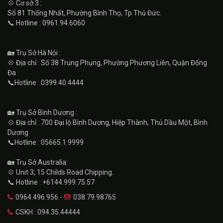
💠 Cơ sở 3 :
Số 81 Thống Nhất, Phường Bình Thọ, Tp Thủ Đức.
📞 Hotline : 0961.94.6060
🏡 Trụ Sở Hà Nội :
💠 Địa chỉ : Số 38 Trung Phụng, Phường Phương Liên, Quận Đống
Đa
📞Hotline : 0399.40.4444
🏡 Trụ Sở Bình Dương :
💠 Địa chỉ : 700 Đại lộ Bình Dương, Hiệp Thành, Thủ Dầu Một, Bình
Dương
📞Hotline : 05665.1.9999
🏡 Trụ Sở Australia:
💠 Unit 3, 15 Childs Road Chipping.
📞 Hotline : +6144.999.75.57
0964.496.956 -
038.79.98765
CSKH : 094.35.44444