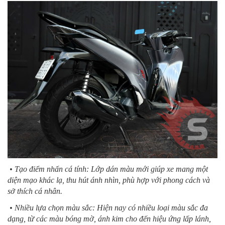
• Tạo điểm nhấn cá tính: Lớp dán màu mới giúp xe mang một
diện mạo khác lạ, thu hút ánh nhìn, phù hợp với phong cách và
sở thích cá nhân.
• Nhiều lựa chọn màu sắc: Hiện nay có nhiều loại màu sắc đa
dạng, từ các màu bóng mờ, ánh kim cho đến hiệu ứng lấp lánh,