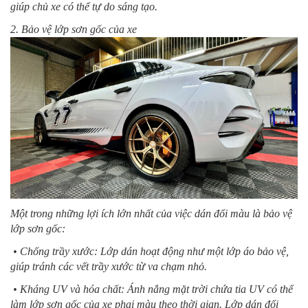
giúp chủ xe có thể tự do sáng tạo.
2. Bảo vệ lớp sơn gốc của xe
Một trong những lợi ích lớn nhất của việc dán đổi màu là bảo vệ
lớp sơn gốc:
• Chống trầy xước: Lớp dán hoạt động như một lớp áo bảo vệ,
giúp tránh các vết trầy xước từ va chạm nhỏ.
• Kháng UV và hóa chất: Ánh nắng mặt trời chứa tia UV có thể
làm lớp sơn gốc của xe phai màu theo thời gian. Lớp dán đổi