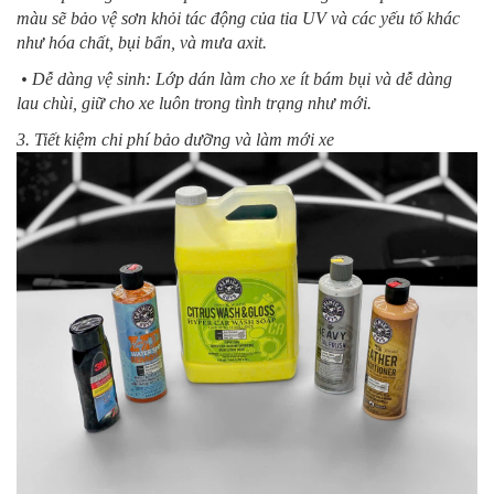
màu sẽ bảo vệ sơn khỏi tác động của tia UV và các yếu tố khác
như hóa chất, bụi bẩn, và mưa axit.
• Dễ dàng vệ sinh: Lớp dán làm cho xe ít bám bụi và dễ dàng
lau chùi, giữ cho xe luôn trong tình trạng như mới.
3. Tiết kiệm chi phí bảo dưỡng và làm mới xe