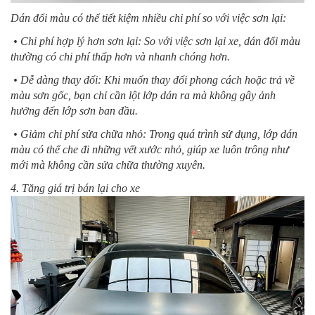
Dán đổi màu có thể tiết kiệm nhiều chi phí so với việc sơn lại:
• Chi phí hợp lý hơn sơn lại: So với việc sơn lại xe, dán đổi màu
thường có chi phí thấp hơn và nhanh chóng hơn.
• Dễ dàng thay đổi: Khi muốn thay đổi phong cách hoặc trả về
màu sơn gốc, bạn chỉ cần lột lớp dán ra mà không gây ảnh
hưởng đến lớp sơn ban đầu.
• Giảm chi phí sửa chữa nhỏ: Trong quá trình sử dụng, lớp dán
màu có thể che đi những vết xước nhỏ, giúp xe luôn trông như
mới mà không cần sửa chữa thường xuyên.
4. Tăng giá trị bán lại cho xe