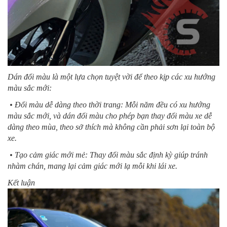
Dán đổi màu là một lựa chọn tuyệt vời để theo kịp các xu hướng
màu sắc mới:
• Đổi màu dễ dàng theo thời trang: Mỗi năm đều có xu hướng
màu sắc mới, và dán đổi màu cho phép bạn thay đổi màu xe dễ
dàng theo mùa, theo sở thích mà không cần phải sơn lại toàn bộ
xe.
• Tạo cảm giác mới mẻ: Thay đổi màu sắc định kỳ giúp tránh
nhàm chán, mang lại cảm giác mới lạ mỗi khi lái xe.
Kết luận