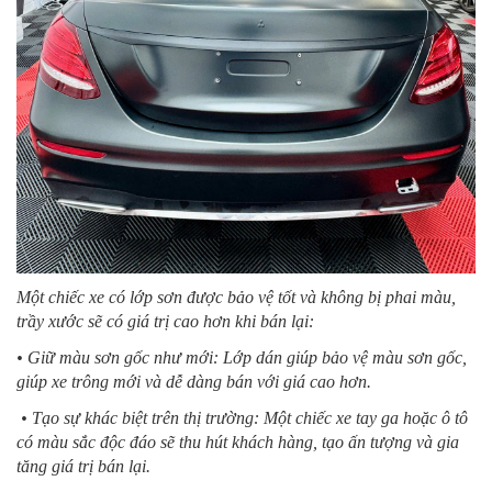
Một chiếc xe có lớp sơn được bảo vệ tốt và không bị phai màu,
trầy xước sẽ có giá trị cao hơn khi bán lại:
• Giữ màu sơn gốc như mới: Lớp dán giúp bảo vệ màu sơn gốc,
giúp xe trông mới và dễ dàng bán với giá cao hơn.
• Tạo sự khác biệt trên thị trường: Một chiếc xe tay ga hoặc ô tô
có màu sắc độc đáo sẽ thu hút khách hàng, tạo ấn tượng và gia
tăng giá trị bán lại.