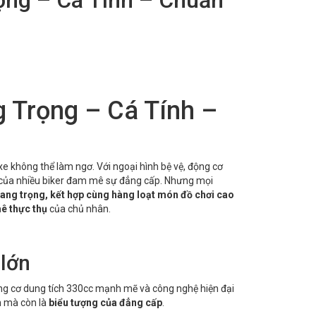
 Trọng – Cá Tính –
i xe không thể làm ngơ. Với ngoại hình bệ vệ, động cơ
 của nhiều biker đam mê sự đẳng cấp. Nhưng mọi
ang trọng, kết hợp cùng hàng loạt món đồ chơi cao
ê thực thụ
của chủ nhân.
 lớn
ộng cơ dung tích 330cc mạnh mẽ và công nghệ hiện đại
n mà còn là
biểu tượng của đẳng cấp
.