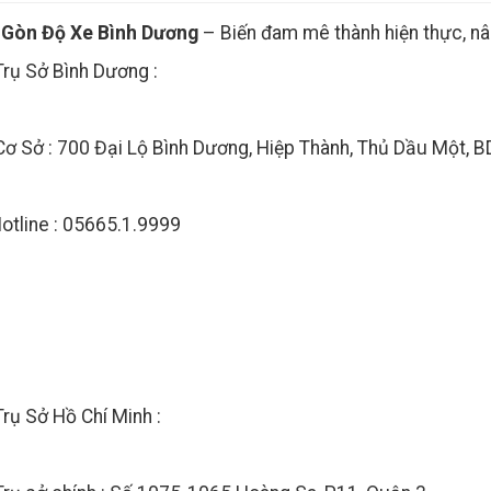
 Gòn Độ Xe Bình Dương
– Biến đam mê thành hiện thực, n
Trụ Sở Bình Dương :
Cơ Sở : 700 Đại Lộ Bình Dương, Hiệp Thành, Thủ Dầu Một, B
otline : 05665.1.9999
Trụ Sở Hồ Chí Minh :