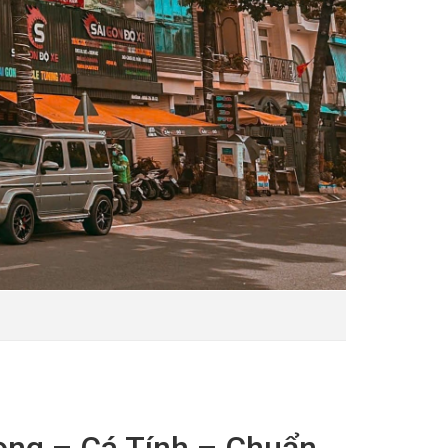
ọng – Cá Tính – Chuẩn