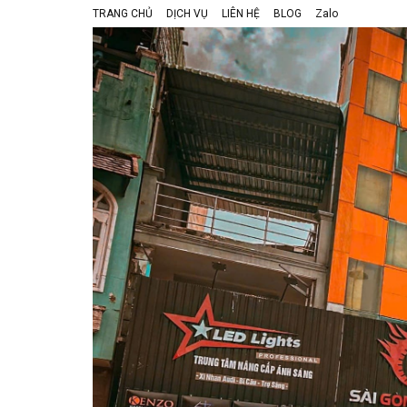
TRANG CHỦ
DỊCH VỤ
LIÊN HỆ
BLOG
Zalo