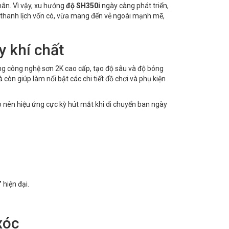
hân. Vì vậy, xu hướng
độ SH350i
ngày càng phát triển,
 thanh lịch vốn có, vừa mang đến vẻ ngoài mạnh mẽ,
y khí chất
g công nghệ sơn 2K cao cấp, tạo độ sâu và độ bóng
à còn giúp làm nổi bật các chi tiết đồ chơi và phụ kiện
ạo nên hiệu ứng cực kỳ hút mắt khi di chuyển ban ngày
”
hiện đại.
xóc