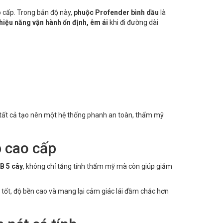
 cấp. Trong bản độ này,
phuộc Profender bình dầu
là
hiệu năng vận hành ổn định, êm ái
khi đi đường dài
 tất cả tạo nên một hệ thống phanh an toàn, thẩm mỹ
p cao cấp
 5 cây
, không chỉ tăng tính thẩm mỹ mà còn giúp giảm
 tốt, độ bền cao và mang lại cảm giác lái đầm chắc hơn