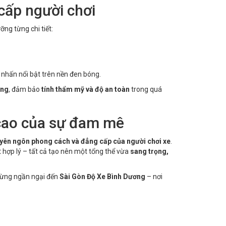
 cấp người chơi
ng từng chi tiết:
nhấn nổi bật trên nền đen bóng.
ơng
, đảm bảo
tính thẩm mỹ và độ an toàn
trong quá
 cao của sự đam mê
yên ngôn phong cách và đẳng cấp của người chơi xe
.
 hợp lý – tất cả tạo nên một tổng thể vừa
sang trọng,
đừng ngần ngại đến
Sài Gòn Độ Xe Bình Dương
– nơi