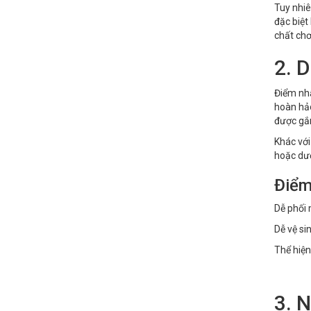
Tuy nhiê
đặc biệt
chất chơ
2. 
Điểm nhấ
hoàn hả
được gắn
Khác vớ
hoặc dư
Điểm
Dễ phối 
Dễ vệ sin
Thể hiện
3. 