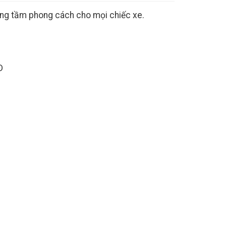
âng tầm phong cách cho mọi chiếc xe.
D