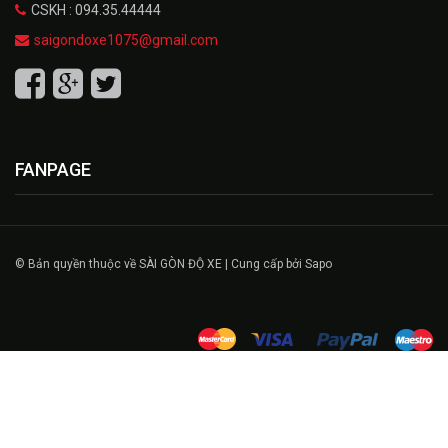
CSKH : 094.35.44444
saigondoxe1075@gmail.com
FANPAGE
© Bản quyền thuộc về SÀI GÒN ĐỘ XE | Cung cấp bởi Sapo