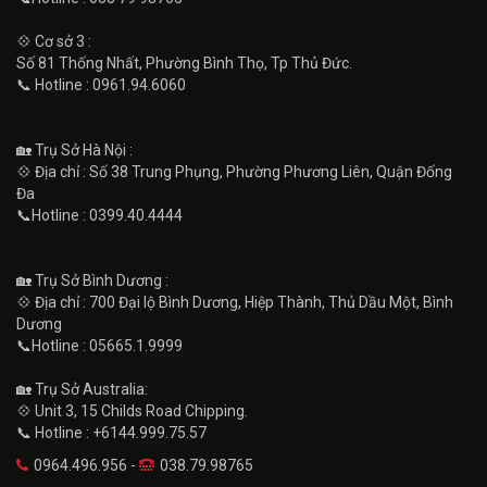
💠 Cơ sở 3 :
Số 81 Thống Nhất, Phường Bình Thọ, Tp Thủ Đức.
📞 Hotline : 0961.94.6060
🏡 Trụ Sở Hà Nội :
💠 Địa chỉ : Số 38 Trung Phụng, Phường Phương Liên, Quận Đống
Đa
📞Hotline : 0399.40.4444
🏡 Trụ Sở Bình Dương :
💠 Địa chỉ : 700 Đại lộ Bình Dương, Hiệp Thành, Thủ Dầu Một, Bình
Dương
📞Hotline : 05665.1.9999
🏡 Trụ Sở Australia:
💠 Unit 3, 15 Childs Road Chipping.
📞 Hotline : +6144.999.75.57
0964.496.956 -
038.79.98765