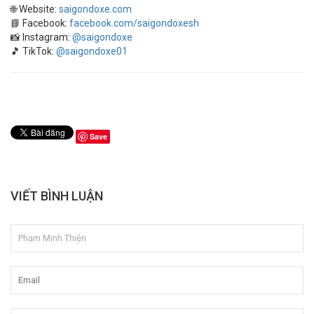
🌐 Website:
saigondoxe.com
📘 Facebook:
facebook.com/saigondoxesh
📸 Instagram:
@saigondoxe
🎵 TikTok:
@saigondoxe01
Save
VIẾT BÌNH LUẬN