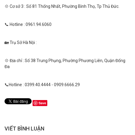
💠 Cơ sở 3 : Số 81 Thống Nhất, Phường Bình Thọ, Tp Thủ Đức.
📞 Hotline : 0961.94.6060
🏡 Trụ Sở Hà Nội :
💠 Địa chỉ : Số 38 Trung Phụng, Phường Phương Liên, Quận Đống
Đa
📞Hotline : 0399.40.4444 - 0909.6666.29
Save
VIẾT BÌNH LUẬN