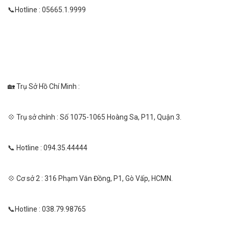
📞Hotline : 05665.1.9999
🏡 Trụ Sở Hồ Chí Minh :
💠 Trụ sở chính : Số 1075-1065 Hoàng Sa, P11, Quận 3.
📞 Hotline : 094.35.44444
💠 Cơ sở 2 : 316 Phạm Văn Đồng, P1, Gò Vấp, HCMN.
📞Hotline : 038.79.98765