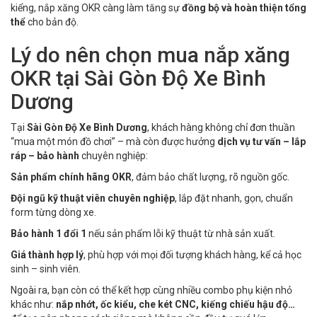
kiểng, nắp xăng OKR càng làm tăng sự
đồng bộ và hoàn thiện tổng
thể
cho bản độ.
Lý do nên chọn mua nắp xăng
OKR tại Sài Gòn Độ Xe Bình
Dương
Tại
Sài Gòn Độ Xe Bình Dương
, khách hàng không chỉ đơn thuần
“mua một món đồ chơi” – mà còn được hưởng
dịch vụ tư vấn – lắp
ráp – bảo hành
chuyên nghiệp:
Sản phẩm chính hãng OKR
, đảm bảo chất lượng, rõ nguồn gốc.
Đội ngũ kỹ thuật viên chuyên nghiệp
, lắp đặt nhanh, gọn, chuẩn
form từng dòng xe.
Bảo hành 1 đổi 1
nếu sản phẩm lỗi kỹ thuật từ nhà sản xuất.
Giá thành hợp lý
, phù hợp với mọi đối tượng khách hàng, kể cả học
sinh – sinh viên.
Ngoài ra, bạn còn có thể kết hợp cùng nhiều combo phụ kiện nhỏ
khác như:
nắp nhớt, ốc kiểu, che két CNC, kiếng chiếu hậu độ…