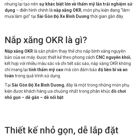
nhưng lại tạo nên
sự khác biệt lớn về thẩm mỹ lẫn trải nghiệm sử
dụng
– điển hình chính là
nắp xăng OKR
, món phụ kiện đang “làm
mưa làm gió” tại
Sài Gòn Độ Xe Bình Dương
thời gian gần đây.
Nắp xăng OKR là gì?
Nắp xăng OKR
là sản phẩm thay thế cho nắp bình xăng nguyên
bản của xe máy. Được thiết kế theo phong cách
CNC nguyên khối
,
kết hợp với nhiều màu sắc và chi tiết sắc sảo, nắp xăng OKR không
chỉ mang lại
tính thẩm mỹ cao
mà còn đảm bảo
độ bền bỉ và an
toàn
trong quá trình sử dụng.
Tại
Sài Gòn Độ Xe Bình Dương
, đây là một trong những món phụ
kiện được khách hàng ưa chuộng nhất trong phân khúc
đồ chơi
nhỏ gọn – dễ gắn – dễ nổi bật
.
Thiết kế nhỏ gọn, dễ lắp đặt