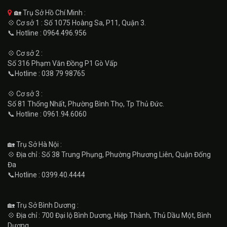
🏡 Trụ Sở Hồ Chí Minh :
💠 Cơ sở 1 : Số 1075 Hoàng Sa, P11, Quận 3.
📞 Hotline : 0964.496.956
💠 Cơ sở 2 :
Số 316 Phạm Văn Đồng P1 Gò Vấp
📞Hotline : 038 79 98765
💠 Cơ sở 3 :
Số 81 Thống Nhất, Phường Bình Thọ, Tp Thủ Đức.
📞 Hotline : 0961.94.6060
🏡 Trụ Sở Hà Nội :
💠 Địa chỉ : Số 38 Trung Phụng, Phường Phương Liên, Quận Đống
Đa
📞Hotline : 0399.40.4444
🏡 Trụ Sở Bình Dương :
💠 Địa chỉ : 700 Đại lộ Bình Dương, Hiệp Thành, Thủ Dầu Một, Bình
Dương