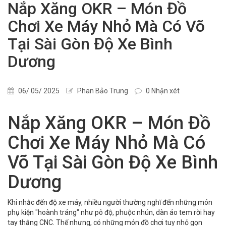
Nắp Xăng OKR – Món Đồ
Chơi Xe Máy Nhỏ Mà Có Võ
Tại Sài Gòn Độ Xe Bình
Dương
06/ 05/ 2025
Phan Bảo Trung
0 Nhận xét
Nắp Xăng OKR – Món Đồ
Chơi Xe Máy Nhỏ Mà Có
Võ Tại Sài Gòn Độ Xe Bình
Dương
Khi nhắc đến độ xe máy, nhiều người thường nghĩ đến những món
phụ kiện "hoành tráng" như pô độ, phuộc nhún, dàn áo tem rời hay
tay thắng CNC. Thế nhưng, có những món đồ chơi tuy nhỏ gọn