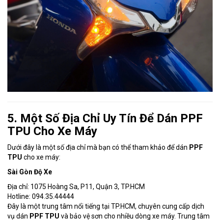
5. Một Số Địa Chỉ Uy Tín Để Dán PPF
TPU Cho Xe Máy
Dưới đây là một số địa chỉ mà bạn có thể tham khảo để dán
PPF
TPU
cho xe máy:
Sài Gòn Độ Xe
Địa chỉ: 1075 Hoàng Sa, P11, Quận 3, TP.HCM
Hotline: 094.35.44444
Đây là một trung tâm nổi tiếng tại TP.HCM, chuyên cung cấp dịch
vụ dán
PPF TPU
và bảo vệ sơn cho nhiều dòng xe máy. Trung tâm