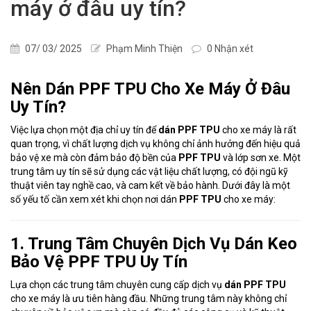
máy ở đâu uy tín?
07/ 03/ 2025
Phạm Minh Thiện
0 Nhận xét
Nên Dán PPF TPU Cho Xe Máy Ở Đâu
Uy Tín?
Việc lựa chọn một địa chỉ uy tín để
dán PPF TPU
cho xe máy là rất
quan trọng, vì chất lượng dịch vụ không chỉ ảnh hưởng đến hiệu quả
bảo vệ xe mà còn đảm bảo độ bền của
PPF TPU
và lớp sơn xe. Một
trung tâm uy tín sẽ sử dụng các vật liệu chất lượng, có đội ngũ kỹ
thuật viên tay nghề cao, và cam kết về bảo hành. Dưới đây là một
số yếu tố cần xem xét khi chọn nơi dán
PPF TPU
cho xe máy:
1. Trung Tâm Chuyên Dịch Vụ Dán Keo
Bảo Vệ PPF TPU Uy Tín
Lựa chọn các trung tâm chuyên cung cấp dịch vụ
dán PPF TPU
cho xe máy là ưu tiên hàng đầu. Những trung tâm này không chỉ