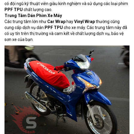
có đội ngũ kỹ thuật viên giàu kinh nghiệm và sử dụng các loại phim
PPF TPU
chất lượng cao.
Trung Tâm Dán Phim Xe Máy
Các trung tâm lớn như
Car Wrap
hay
Vinyl Wrap
thường cũng
cung cấp dịch vụ dán
PPF TPU
cho xe máy. Các trung tâm này đã
có uy tín trên thị trường và cam kết về chất lượng dịch vụ, bảo vệ
sơn xe của bạn.