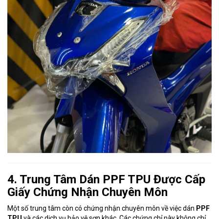
4. Trung Tâm Dán PPF TPU Được Cấp
Giấy Chứng Nhận Chuyên Môn
Một số trung tâm còn có chứng nhận chuyên môn về việc dán
PPF
TPU
và các dịch vụ bảo vệ sơn khác. Các chứng chỉ này không chỉ