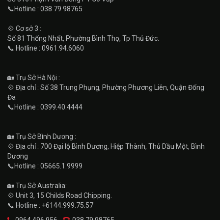
📞Hotline : 038 79 98765
💠 Cơ sở 3 :
Số 81 Thống Nhất, Phường Bình Thọ, Tp Thủ Đức.
📞 Hotline : 0961.94.6060
🏡 Trụ Sở Hà Nội :
💠 Địa chỉ : Số 38 Trung Phụng, Phường Phương Liên, Quận Đống
Đa
📞Hotline : 0399.40.4444
🏡 Trụ Sở Bình Dương :
💠 Địa chỉ : 700 Đại lộ Bình Dương, Hiệp Thành, Thủ Dầu Một, Bình
Dương
📞Hotline : 05665.1.9999
🏡 Trụ Sở Australia:
💠 Unit 3, 15 Childs Road Chipping.
📞 Hotline : +6144.999.75.57