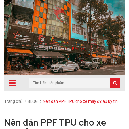
Trang chủ
BLOG
Nên dán PPF TPU cho xe máy ở đâu uy tín?
Nên dán PPF TPU cho xe