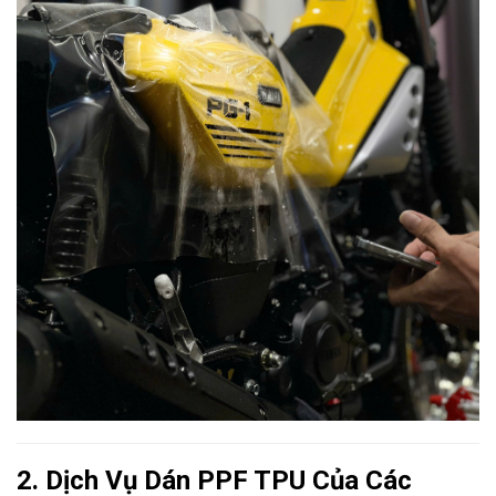
2. Dịch Vụ Dán PPF TPU Của Các