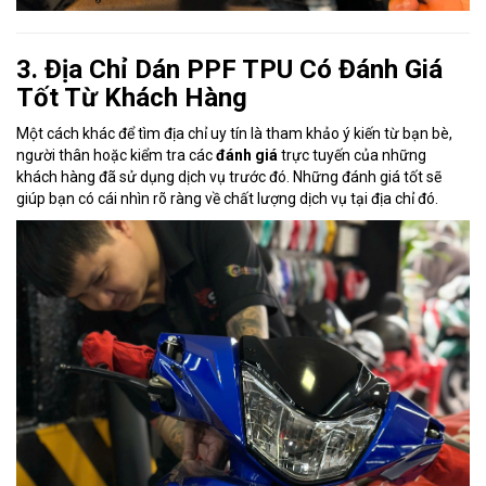
3. Địa Chỉ Dán PPF TPU Có Đánh Giá
Tốt Từ Khách Hàng
Một cách khác để tìm địa chỉ uy tín là tham khảo ý kiến từ bạn bè,
người thân hoặc kiểm tra các
đánh giá
trực tuyến của những
khách hàng đã sử dụng dịch vụ trước đó. Những đánh giá tốt sẽ
giúp bạn có cái nhìn rõ ràng về chất lượng dịch vụ tại địa chỉ đó.