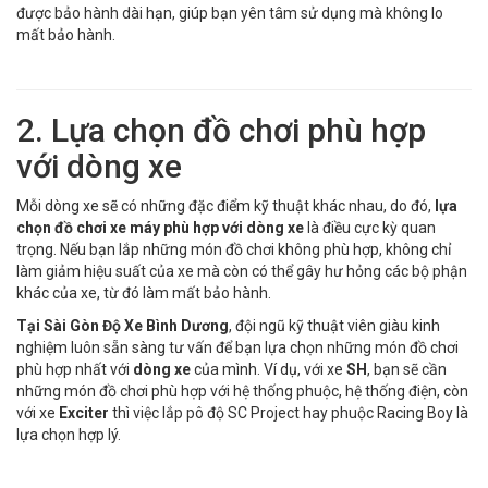
được bảo hành dài hạn, giúp bạn yên tâm sử dụng mà không lo
mất bảo hành.
2. Lựa chọn đồ chơi phù hợp
với dòng xe
Mỗi dòng xe sẽ có những đặc điểm kỹ thuật khác nhau, do đó,
lựa
chọn đồ chơi xe máy phù hợp với dòng xe
là điều cực kỳ quan
trọng. Nếu bạn lắp những món đồ chơi không phù hợp, không chỉ
làm giảm hiệu suất của xe mà còn có thể gây hư hỏng các bộ phận
khác của xe, từ đó làm mất bảo hành.
Tại Sài Gòn Độ Xe Bình Dương
, đội ngũ kỹ thuật viên giàu kinh
nghiệm luôn sẵn sàng tư vấn để bạn lựa chọn những món đồ chơi
phù hợp nhất với
dòng xe
của mình. Ví dụ, với xe
SH
, bạn sẽ cần
những món đồ chơi phù hợp với hệ thống phuộc, hệ thống điện, còn
với xe
Exciter
thì việc lắp pô độ SC Project hay phuộc Racing Boy là
lựa chọn hợp lý.