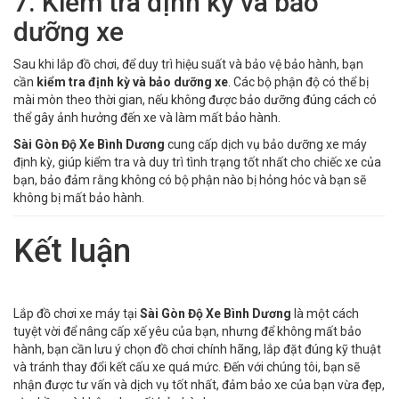
7. Kiểm tra định kỳ và bảo
dưỡng xe
Sau khi lắp đồ chơi, để duy trì hiệu suất và bảo vệ bảo hành, bạn
cần
kiểm tra định kỳ và bảo dưỡng xe
. Các bộ phận độ có thể bị
mài mòn theo thời gian, nếu không được bảo dưỡng đúng cách có
thể gây ảnh hưởng đến xe và làm mất bảo hành.
Sài Gòn Độ Xe Bình Dương
cung cấp dịch vụ bảo dưỡng xe máy
định kỳ, giúp kiểm tra và duy trì tình trạng tốt nhất cho chiếc xe của
bạn, bảo đảm rằng không có bộ phận nào bị hỏng hóc và bạn sẽ
không bị mất bảo hành.
Kết luận
Lắp đồ chơi xe máy tại
Sài Gòn Độ Xe Bình Dương
là một cách
tuyệt vời để nâng cấp xế yêu của bạn, nhưng để không mất bảo
hành, bạn cần lưu ý chọn đồ chơi chính hãng, lắp đặt đúng kỹ thuật
và tránh thay đổi kết cấu xe quá mức. Đến với chúng tôi, bạn sẽ
nhận được tư vấn và dịch vụ tốt nhất, đảm bảo xe của bạn vừa đẹp,