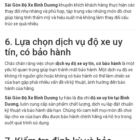
Sài Gòn Độ Xe Bình Dương
khuyến khích khách hàng thực hiện các
thay đổi nhẹ nhàng và phù hợp, tập trung vào những món đồ chơi
giúp tăng tính thẩm mỹ và hiệu suất mà không làm thay đổi cấu
trúc xe quá nhiều.
6. Lựa chọn dịch vụ độ xe uy
tín, có bảo hành
Chắc chắn rằng việc chọn
dịch vụ độ xe uy tín, có bảo hành
là một
yếu tố quan trọng giúp bạn tránh mất bảo hành. Một dịch vụ độ xe
không rõ nguồn gốc hoặc không có bảo hành có thể làm chiếc xe
của bạn gặp phải nhiều vấn đề về kỹ thuật, ảnh hưởng đến bảo
hành của hãng.
Sài Gòn Độ Xe Bình Dương
tự hào là địa chỉ
độ xe uy tín tại Bình
Dương
, luôn cung cấp sản phẩm chất lượng, dịch vụ lắp đặt chuẩn
kỹ thuật và bảo hành dài hạn. Chúng tôi cam kết mọi món đồ chơi
lắp cho xe của bạn đều được bảo hành chính hãng và hỗ trợ trong
suốt quá trình sử dụng.