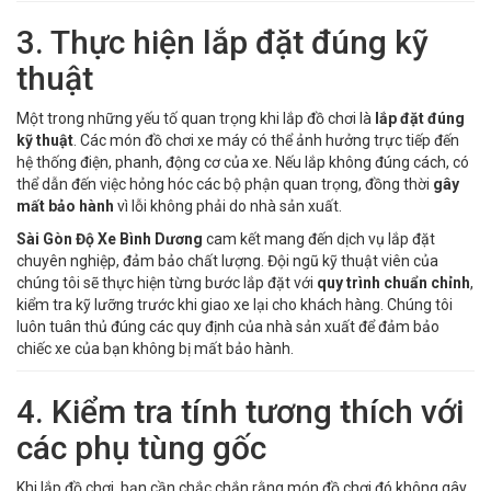
3. Thực hiện lắp đặt đúng kỹ
thuật
Một trong những yếu tố quan trọng khi lắp đồ chơi là
lắp đặt đúng
kỹ thuật
. Các món đồ chơi xe máy có thể ảnh hưởng trực tiếp đến
hệ thống điện, phanh, động cơ của xe. Nếu lắp không đúng cách, có
thể dẫn đến việc hỏng hóc các bộ phận quan trọng, đồng thời
gây
mất bảo hành
vì lỗi không phải do nhà sản xuất.
Sài Gòn Độ Xe Bình Dương
cam kết mang đến dịch vụ lắp đặt
chuyên nghiệp, đảm bảo chất lượng. Đội ngũ kỹ thuật viên của
chúng tôi sẽ thực hiện từng bước lắp đặt với
quy trình chuẩn chỉnh
,
kiểm tra kỹ lưỡng trước khi giao xe lại cho khách hàng. Chúng tôi
luôn tuân thủ đúng các quy định của nhà sản xuất để đảm bảo
chiếc xe của bạn không bị mất bảo hành.
4. Kiểm tra tính tương thích với
các phụ tùng gốc
Khi lắp đồ chơi, bạn cần chắc chắn rằng món đồ chơi đó không gây