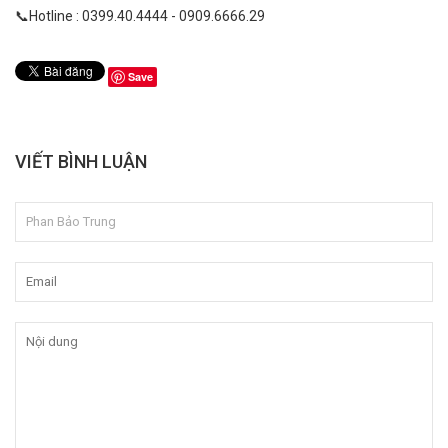
📞Hotline : 0399.40.4444 - 0909.6666.29
Save
VIẾT BÌNH LUẬN