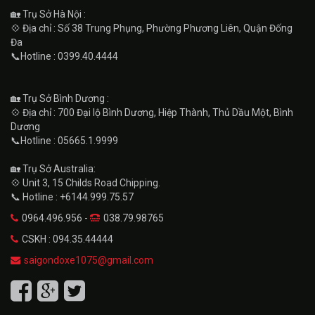
🏡 Trụ Sở Hà Nội :
💠 Địa chỉ : Số 38 Trung Phụng, Phường Phương Liên, Quận Đống
Đa
📞Hotline : 0399.40.4444
🏡 Trụ Sở Bình Dương :
💠 Địa chỉ : 700 Đại lộ Bình Dương, Hiệp Thành, Thủ Dầu Một, Bình
Dương
📞Hotline : 05665.1.9999
🏡 Trụ Sở Australia:
💠 Unit 3, 15 Childs Road Chipping.
📞 Hotline : +6144.999.75.57
0964.496.956 -
038.79.98765
CSKH : 094.35.44444
saigondoxe1075@gmail.com