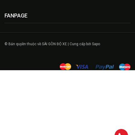
FANPAGE
© Bản quyền thuộc về SÀI GÒN ĐỘ XE | Cung cấp bởi Sapo