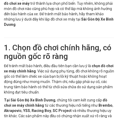
đồ chơi xe máy
trở thành lựa chọn phổ biến. Tuy nhiên, không phải
món đồ chơi nào cũng phù hợp và có thể lắp mà không ảnh hưởng
đến bảo hành của xe. Để tránh mất bảo hành, hãy tham khảo
những lưu ý dưới đây khi lắp đồ chơi xe máy tại
Sài Gòn Độ Xe Bình
Dương
.
1. Chọn đồ chơi chính hãng, có
nguồn gốc rõ ràng
Để tránh mất bảo hành, điều đầu tiên bạn cần lưu ý là
chọn đồ chơi
xe máy chính hãng
. Việc sử dụng phụ tùng, đồ chơi không rõ nguồn
gốc có thể làm chiếc xe của bạn bị lỗi kỹ thuật hoặc không hoạt
động đúng như mong muốn. Thậm chí, nếu gặp phải sự cố, các
trung tâm bảo hành có thể từ chối sửa chữa do sử dụng sản phẩm
không đạt tiêu chuẩn.
Tại Sài Gòn Độ Xe Bình Dương
, chúng tôi cam kết cung cấp
đồ
chơi xe máy chính hãng
từ các thương hiệu nổi tiếng như
Brembo
,
Akrapovic
,
YSS
,
Racing Boy
,
SC Project
và nhiều thương hiệu uy
tín khác. Các sản phẩm này đều có chứng nhận xuất xứ rõ ràng và