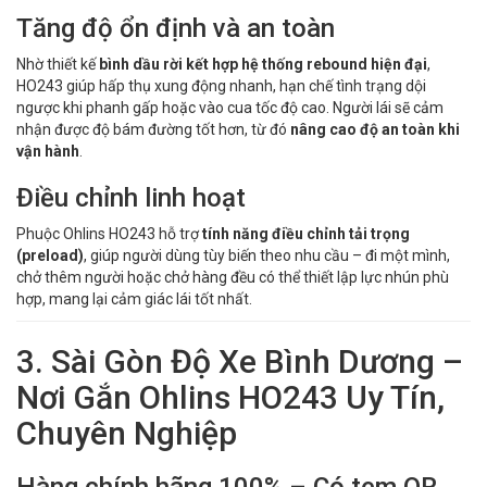
Tăng độ ổn định và an toàn
Nhờ thiết kế
bình dầu rời kết hợp hệ thống rebound hiện đại
,
HO243 giúp hấp thụ xung động nhanh, hạn chế tình trạng dội
ngược khi phanh gấp hoặc vào cua tốc độ cao. Người lái sẽ cảm
nhận được độ bám đường tốt hơn, từ đó
nâng cao độ an toàn khi
vận hành
.
Điều chỉnh linh hoạt
Phuộc Ohlins HO243 hỗ trợ
tính năng điều chỉnh tải trọng
(preload)
, giúp người dùng tùy biến theo nhu cầu – đi một mình,
chở thêm người hoặc chở hàng đều có thể thiết lập lực nhún phù
hợp, mang lại cảm giác lái tốt nhất.
3. Sài Gòn Độ Xe Bình Dương –
Nơi Gắn Ohlins HO243 Uy Tín,
Chuyên Nghiệp
Hàng chính hãng 100% – Có tem QR,