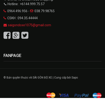
📞 Hotline : +6144.999.75.57
0964.496.956 -
038.79.98765
CSKH : 094.35.44444
saigondoxe1075@gmail.com
FANPAGE
© Bản quyền thuộc về SÀI GÒN ĐỘ XE | Cung cấp bởi Sapo