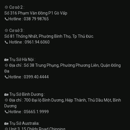
💠 Cơ sở 2 :
Số 316 Phạm Văn Đồng P1 Gò Vấp
📞Hotline : 038 79 98765
💠 Cơ sở 3 :
Số 81 Thống Nhất, Phường Bình Thọ, Tp Thủ Đức.
📞 Hotline : 0961.94.6060
🏡 Trụ Sở Hà Nội :
💠 Địa chỉ : Số 38 Trung Phụng, Phường Phương Liên, Quận Đống
Đa
📞Hotline : 0399.40.4444
🏡 Trụ Sở Bình Dương :
💠 Địa chỉ : 700 Đại lộ Bình Dương, Hiệp Thành, Thủ Dầu Một, Bình
Dương
📞Hotline : 05665.1.9999
🏡 Trụ Sở Australia:
💠 Unit 3, 15 Childs Road Chipping.