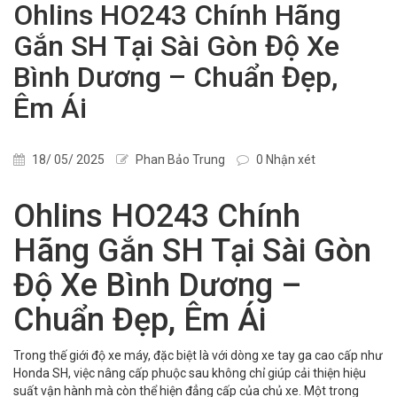
Ohlins HO243 Chính Hãng
Gắn SH Tại Sài Gòn Độ Xe
Bình Dương – Chuẩn Đẹp,
Êm Ái
18/ 05/ 2025
Phan Bảo Trung
0 Nhận xét
Ohlins HO243 Chính
Hãng Gắn SH Tại Sài Gòn
Độ Xe Bình Dương –
Chuẩn Đẹp, Êm Ái
Trong thế giới độ xe máy, đặc biệt là với dòng xe tay ga cao cấp như
Honda SH, việc nâng cấp phuộc sau không chỉ giúp cải thiện hiệu
suất vận hành mà còn thể hiện đẳng cấp của chủ xe. Một trong