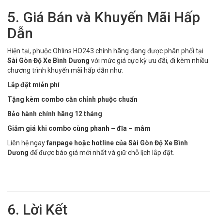
5. Giá Bán và Khuyến Mãi Hấp
Dẫn
Hiện tại, phuộc Ohlins HO243 chính hãng đang được phân phối tại
Sài Gòn Độ Xe Bình Dương
với mức giá cực kỳ ưu đãi, đi kèm nhiều
chương trình khuyến mãi hấp dẫn như:
Lắp đặt miễn phí
Tặng kèm combo căn chỉnh phuộc chuẩn
Bảo hành chính hãng 12 tháng
Giảm giá khi combo cùng phanh – đĩa – mâm
Liên hệ ngay
fanpage hoặc hotline của Sài Gòn Độ Xe Bình
Dương
để được báo giá mới nhất và giữ chỗ lịch lắp đặt.
6. Lời Kết