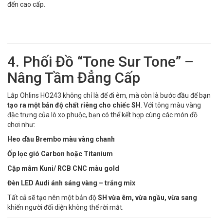
đến cao cấp.
4. Phối Đồ “Tone Sur Tone” –
Nâng Tầm Đẳng Cấp
Lắp Ohlins HO243 không chỉ là để đi êm, mà còn là bước đầu để bạn
tạo ra một bản độ chất riêng cho chiếc SH
. Với tông màu vàng
đặc trưng của lò xo phuộc, bạn có thể kết hợp cùng các món đồ
chơi như:
Heo dầu Brembo màu vàng chanh
Ốp lọc gió Carbon hoặc Titanium
Cặp mâm Kuni/ RCB CNC màu gold
Đèn LED Audi ánh sáng vàng – trắng mix
Tất cả sẽ tạo nên một bản độ
SH vừa êm, vừa ngầu, vừa sang
khiến người đối diện không thể rời mắt.