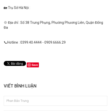
🏡 Trụ Sở Hà Nội :
💠 Địa chỉ : Số 38 Trung Phụng, Phường Phương Liên, Quận Đống
Đa
📞Hotline : 0399.40.4444 - 0909.6666.29
Save
VIẾT BÌNH LUẬN