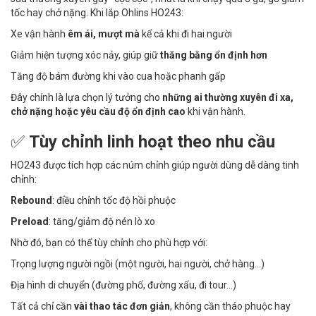
tốc hay chở nặng. Khi lắp Ohlins HO243:
Xe vận hành
êm ái, mượt mà
kể cả khi đi hai người
Giảm hiện tượng xóc nảy, giúp giữ
thăng bằng ổn định hơn
Tăng độ bám đường khi vào cua hoặc phanh gấp
Đây chính là lựa chọn lý tưởng cho
những ai thường xuyên đi xa,
chở nặng hoặc yêu cầu độ ổn định cao
khi vận hành.
✅
Tùy chỉnh linh hoạt theo nhu cầu
HO243 được tích hợp các núm chỉnh giúp người dùng dễ dàng tinh
chỉnh:
Rebound
: điều chỉnh tốc độ hồi phuộc
Preload
: tăng/giảm độ nén lò xo
Nhờ đó, bạn có thể tùy chỉnh cho phù hợp với:
Trọng lượng người ngồi (một người, hai người, chở hàng…)
Địa hình di chuyển (đường phố, đường xấu, đi tour…)
Tất cả chỉ cần
vài thao tác đơn giản
, không cần tháo phuộc hay