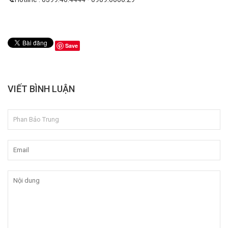
Save
VIẾT BÌNH LUẬN