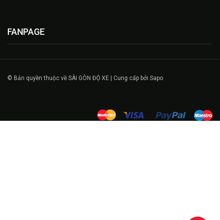
FANPAGE
© Bản quyền thuộc về SÀI GÒN ĐỘ XE | Cung cấp bởi Sapo