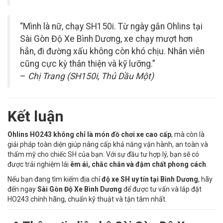
“Mình là nữ, chạy SH150i. Từ ngày gắn Ohlins tại
Sài Gòn Độ Xe Bình Dương, xe chạy mượt hơn
hẳn, đi đường xấu không còn khó chịu. Nhân viên
cũng cực kỳ thân thiện và kỹ lưỡng.”
–
Chị Trang (SH150i, Thủ Dầu Một)
Kết luận
Ohlins HO243 không chỉ là món đồ chơi xe cao cấp
, mà còn là
giải pháp toàn diện giúp nâng cấp khả năng vận hành, an toàn và
thẩm mỹ cho chiếc SH của bạn. Với sự đầu tư hợp lý, bạn sẽ có
được trải nghiệm lái
êm ái, chắc chắn và đậm chất phong cách
.
Nếu bạn đang tìm kiếm địa chỉ
độ xe SH uy tín tại Bình Dương
, hãy
đến ngay
Sài Gòn Độ Xe Bình Dương
để được tư vấn và lắp đặt
HO243 chính hãng, chuẩn kỹ thuật và tận tâm nhất.