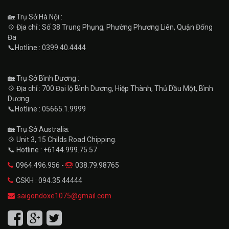
🏡 Trụ Sở Hà Nội :
💠 Địa chỉ : Số 38 Trung Phụng, Phường Phương Liên, Quận Đống
Đa
📞Hotline : 0399.40.4444
🏡 Trụ Sở Bình Dương :
💠 Địa chỉ : 700 Đại lộ Bình Dương, Hiệp Thành, Thủ Dầu Một, Bình
Dương
📞Hotline : 05665.1.9999
🏡 Trụ Sở Australia:
💠 Unit 3, 15 Childs Road Chipping.
📞 Hotline : +6144.999.75.57
0964.496.956 -
038.79.98765
CSKH : 094.35.44444
saigondoxe1075@gmail.com