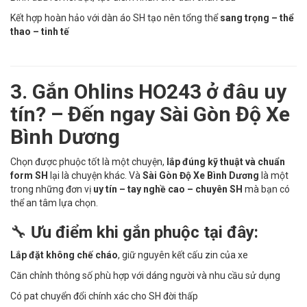
Kết hợp hoàn hảo với dàn áo SH tạo nên tổng thể
sang trọng – thể
thao – tinh tế
3. Gắn Ohlins HO243 ở đâu uy
tín? – Đến ngay Sài Gòn Độ Xe
Bình Dương
Chọn được phuộc tốt là một chuyện,
lắp đúng kỹ thuật và chuẩn
form SH
lại là chuyện khác. Và
Sài Gòn Độ Xe Bình Dương
là một
trong những đơn vị
uy tín – tay nghề cao – chuyên SH
mà bạn có
thể an tâm lựa chọn.
🔧
Ưu điểm khi gắn phuộc tại đây:
Lắp đặt không chế cháo
, giữ nguyên kết cấu zin của xe
Căn chỉnh thông số phù hợp với dáng người và nhu cầu sử dụng
Có pat chuyển đổi chính xác cho SH đời thấp