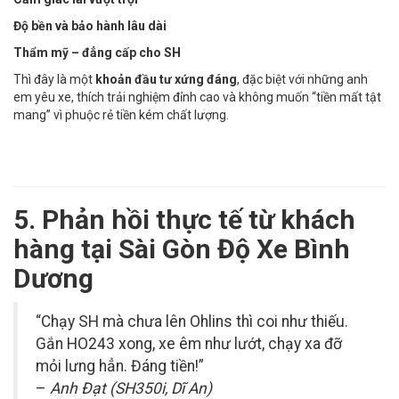
Độ bền và bảo hành lâu dài
Thẩm mỹ – đẳng cấp cho SH
Thì đây là một
khoản đầu tư xứng đáng
, đặc biệt với những anh
em yêu xe, thích trải nghiệm đỉnh cao và không muốn “tiền mất tật
mang” vì phuộc rẻ tiền kém chất lượng.
5. Phản hồi thực tế từ khách
hàng tại Sài Gòn Độ Xe Bình
Dương
“Chạy SH mà chưa lên Ohlins thì coi như thiếu.
Gắn HO243 xong, xe êm như lướt, chạy xa đỡ
mỏi lưng hẳn. Đáng tiền!”
–
Anh Đạt (SH350i, Dĩ An)