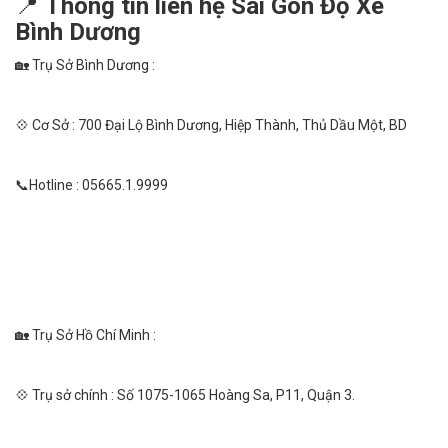
📍
Thông tin liên hệ Sài Gòn Độ Xe
Bình Dương
🏡 Trụ Sở Bình Dương :
💠 Cơ Sở : 700 Đại Lộ Bình Dương, Hiệp Thành, Thủ Dầu Một, BD
📞Hotline : 05665.1.9999
🏡 Trụ Sở Hồ Chí Minh :
💠 Trụ sở chính : Số 1075-1065 Hoàng Sa, P11, Quận 3.