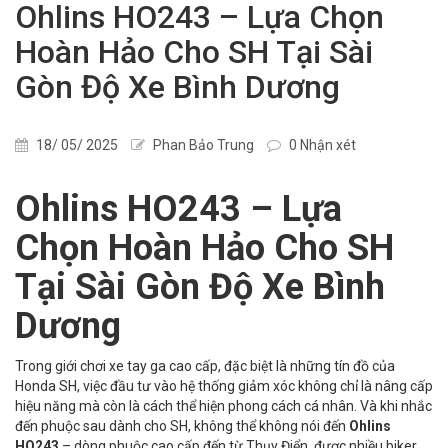
Ohlins HO243 – Lựa Chọn
Hoàn Hảo Cho SH Tại Sài
Gòn Độ Xe Bình Dương
18/ 05/ 2025
Phan Bảo Trung
0 Nhận xét
Ohlins HO243 – Lựa
Chọn Hoàn Hảo Cho SH
Tại Sài Gòn Độ Xe Bình
Dương
Trong giới chơi xe tay ga cao cấp, đặc biệt là những tín đồ của
Honda SH, việc đầu tư vào hệ thống giảm xóc không chỉ là nâng cấp
hiệu năng mà còn là cách thể hiện phong cách cá nhân. Và khi nhắc
đến phuộc sau dành cho SH, không thể không nói đến
Ohlins
HO243
– dòng phuộc cao cấp đến từ Thụy Điển, được nhiều biker