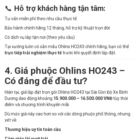
📞
Hỗ trợ khách hàng tận tâm:
Tư vấn miễn phí theo nhu cầu thực tế
Bảo hành chính hãng 12 tháng, hỗ trợ kỹ thuật trọn đời
Có dịch vụ lắp tận nơi (theo yêu cầu)
Tại xưởng luôn có sẵn mẫu Ohlins HO243 chính hãng, bạn có thể
trực tiếp trải nghiệm thực tế
trước khi quyết định lắp đặt.
4. Giá phuộc Ohlins HO243 –
Có đáng để đầu tư?
Hiện tại, giá lắp đặt trọn gói Ohlins HO243 tại Sài Gòn Độ Xe Bình
Dương dao động khoảng
15.900.000 – 16.500.000 VNĐ
tùy thời
điểm và chương trình khuyến mãi.
Dù mức giá này cao hơn so với các dòng phuộc phổ thông, nhưng
xét về:
Thương hiệu uy tín toàn cầu
Cảm giác lái vượt trội